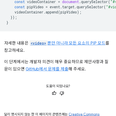
const
videoContainer
=
document
.
querySelector
(
"#
const
pipVideo
=
event
.
target
.
querySelector
(
"#vi
videoContainer
.
append
(
pipVideo
);
});
}
자세한 내용은
<video>
뿐만 아니라 모든 요소의 PIP 모드
를
참고하세요.
이 단계에서는 개발자 의견이 매우 중요하므로 제안사항과 질
문이 있으면
GitHub에서 문제를 제출
해 주세요.
도움이 되었나요?
달리 명시되지 않는 한 이 페이지의 콘텐츠에는
Creative Commons