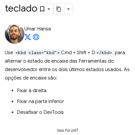
teclado
Umar Hansa
Use
<kbd class="kbd">
Cmd + Shift + D
</kbd>
para
alternar o estado de encaixe das Ferramentas do
desenvolvedor entre os dois últimos estados usados. As
opções de encaixe são:
Fixar à direita
Fixar na parte inferior
Desafixar o DevTools
Isso foi útil?