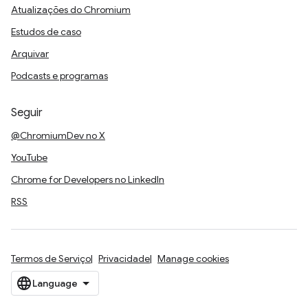
Atualizações do Chromium
Estudos de caso
Arquivar
Podcasts e programas
Seguir
@ChromiumDev no X
YouTube
Chrome for Developers no LinkedIn
RSS
Termos de Serviço
Privacidade
Manage cookies