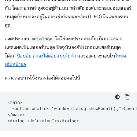
กัน โดยรายการล่าสุดจะอยู่ด้านบน กล่าวคือ องค์ประกอบของเลเยอร์
บนสุดทั้งหมดจะอยู่ในกอง
เข้าก่อนออกก่อน
(LIFO) ในเลเยอร์บน
สุด
องค์ประกอบ
<dialog>
ไม่ใช่องค์ประกอบเดียวที่เบราว์เซอร์
แสดงผลเป็นเลเยอร์บนสุด ปัจจุบันองค์ประกอบเลเยอร์บนสุด
ได้แก่
ป๊อปอัป
กล่องโต้ตอบแบบโมดัล
และองค์ประกอบใน
โหมด
เต็มหน้าจอ
ตรวจสอบการใช้งานกล่องโต้ตอบต่อไปนี้
<main>

  <button onclick="window.dialog.showModal();">Open D
</main>
