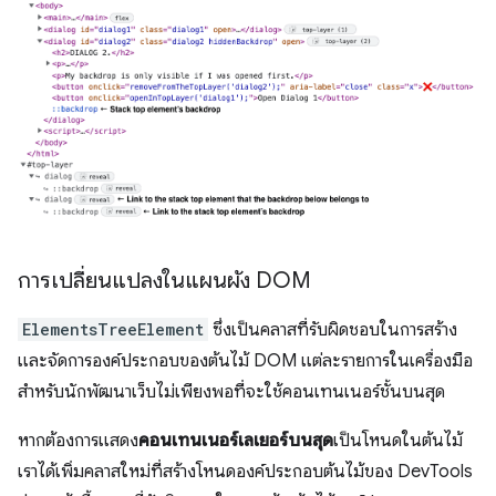
การเปลี่ยนแปลงในแผนผัง DOM
ElementsTreeElement
ซึ่งเป็นคลาสที่รับผิดชอบในการสร้าง
และจัดการองค์ประกอบของต้นไม้ DOM แต่ละรายการในเครื่องมือ
สำหรับนักพัฒนาเว็บไม่เพียงพอที่จะใช้คอนเทนเนอร์ชั้นบนสุด
หากต้องการแสดง
คอนเทนเนอร์เลเยอร์บนสุด
เป็นโหนดในต้นไม้
เราได้เพิ่มคลาสใหม่ที่สร้างโหนดองค์ประกอบต้นไม้ของ DevTools