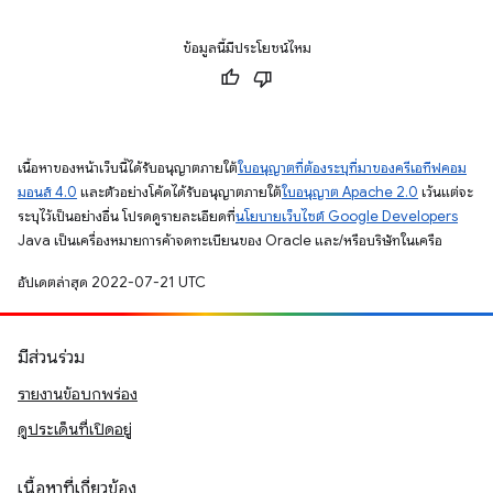
ข้อมูลนี้มีประโยชน์ไหม
เนื้อหาของหน้าเว็บนี้ได้รับอนุญาตภายใต้
ใบอนุญาตที่ต้องระบุที่มาของครีเอทีฟคอม
มอนส์ 4.0
และตัวอย่างโค้ดได้รับอนุญาตภายใต้
ใบอนุญาต Apache 2.0
เว้นแต่จะ
ระบุไว้เป็นอย่างอื่น โปรดดูรายละเอียดที่
นโยบายเว็บไซต์ Google Developers
Java เป็นเครื่องหมายการค้าจดทะเบียนของ Oracle และ/หรือบริษัทในเครือ
อัปเดตล่าสุด 2022-07-21 UTC
มีส่วนร่วม
รายงานข้อบกพร่อง
ดูประเด็นที่เปิดอยู่
เนื้อหาที่เกี่ยวข้อง