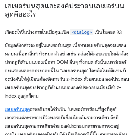
เลเยอร์บนสุดและองค์ประกอบเลเยอร์บน
สุดคืออะไร
เกิดอะไรขึ้นบ้างภายในเมื่อคุณเปิด
<dialog>
เป็นโมดอล 🤔
ข้อมูลดังกล่าวจะอยู่ในเลเยอร์บนสุด เนื้อหาเลเยอร์บนสุดจะแสดง
ผลบนเนื้อหาอื่นๆ ทั้งหมด ตัวอย่างเช่น กล่องโต้ตอบแบบโมดัลต้อง
ปรากฏที่ด้านบนของเนื้อหา DOM อื่นๆ ทั้งหมด ดังนั้นเบราว์เซอร์
จะแสดงผลองค์ประกอบนี้ใน "เลเยอร์บนสุด" โดยอัตโนมัติแทนที่
จะบังคับให้ผู้เขียนต้องจัดการกับ z-index ด้วยตนเอง องค์ประกอบ
เลเยอร์บนสุดจะปรากฏที่ด้านบนขององค์ประกอบแม้จะมีค่า z-
index สูงสุดก็ตาม
เลเยอร์บนสุด
อาจอธิบายได้ว่าเป็น "เลเยอร์การซ้อนที่สูงที่สุด"
เอกสารแต่ละรายการมีวิวพอร์ตที่เชื่อมโยงกันรายการเดียว จึงมี
เลเยอร์บนสุดรายการเดียวด้วย องค์ประกอบหลายรายการจะอยู่
ภายในเลเยอร์บนสุดพร้อมกันได้ เมื่อเกิดกรณีนี้ขึ้น รายการจะซ้อน