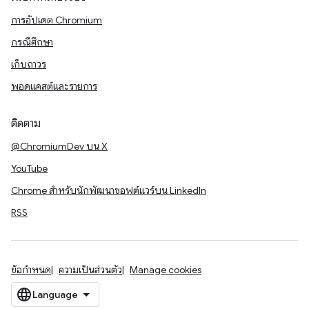
การอัปเดต Chromium
กรณีศึกษา
เก็บถาวร
พอดแคสต์และรายการ
ติดตาม
@ChromiumDev บน X
YouTube
Chrome สำหรับนักพัฒนาซอฟต์แวร์บน LinkedIn
RSS
ข้อกำหนด
ความเป็นส่วนตัว
Manage cookies