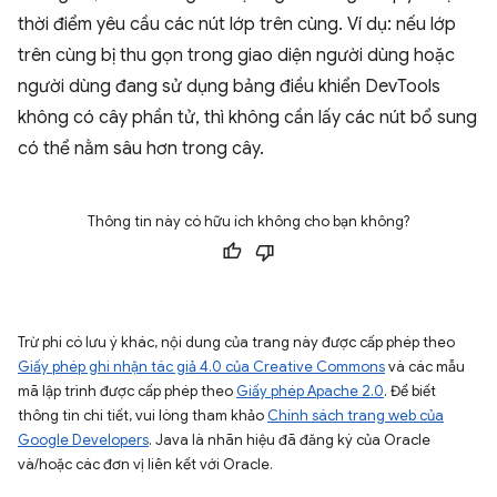
thời điểm yêu cầu các nút lớp trên cùng. Ví dụ: nếu lớp
trên cùng bị thu gọn trong giao diện người dùng hoặc
người dùng đang sử dụng bảng điều khiển DevTools
không có cây phần tử, thì không cần lấy các nút bổ sung
có thể nằm sâu hơn trong cây.
Thông tin này có hữu ích không cho bạn không?
Trừ phi có lưu ý khác, nội dung của trang này được cấp phép theo
Giấy phép ghi nhận tác giả 4.0 của Creative Commons
và các mẫu
mã lập trình được cấp phép theo
Giấy phép Apache 2.0
. Để biết
thông tin chi tiết, vui lòng tham khảo
Chính sách trang web của
Google Developers
. Java là nhãn hiệu đã đăng ký của Oracle
và/hoặc các đơn vị liên kết với Oracle.