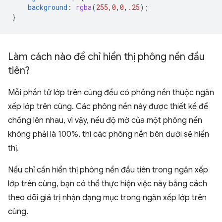
background
:
rgba
(
255
,
0
,
0
,
.25
);
}
Làm cách nào để chỉ hiển thị phông nền đầu
tiên?
Mỗi phần tử lớp trên cùng đều có phông nền thuộc ngăn
xếp lớp trên cùng. Các phông nền này được thiết kế để
chồng lên nhau, vì vậy, nếu độ mờ của một phông nền
không phải là 100%, thì các phông nền bên dưới sẽ hiển
thị.
Nếu chỉ cần hiển thị phông nền đầu tiên trong ngăn xếp
lớp trên cùng, bạn có thể thực hiện việc này bằng cách
theo dõi giá trị nhận dạng mục trong ngăn xếp lớp trên
cùng.