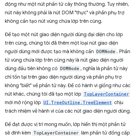
động như một nút phần tử cây thông thường. Tuy nhiên,
nút này không phải là nút DOM "thực" và phần phụ trợ
không cần tạo nút vùng chứa lớp trên cùng.
Để tạo một nút giao diện người dùng đại diện cho lớp
trên cùng, chúng tôi đã thêm một loại nút giao diện
người dùng mới được tạo mà không cần
DOMNode
. Phần
tử vùng chứa lớp trên cùng này là nút giao diện người
dùng đầu tiên không có
DOMNode
, nghĩa là phần tử này
chỉ tồn tại trên giao diện người dùng và phần phụ trợ
không "biết" về phần tử này. Để có hành vi giống như các
nút khác, chúng tôi đã tạo một lớp
TopLayerContainer
mới mở rộng lớp
UI.TreeOutline.TreeElement
chịu
trách nhiệm về hành vi của các nút giao diện người dùng.
Để đạt được vị trí mong muốn, lớp hiển thị một phần tử
sẽ đính kèm
TopLayerContainer
làm phần tử đồng cấp