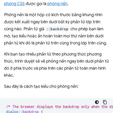
phỏng CSS
được gọi là
phông nền
.
Phông nền là một hộp có kích thước bằng khung nhìn
được kết xuất ngay bên dưới bất kỳ phần tử lớp trên
cùng nào. Phần tử giả
::backdrop
cho phép bạn làm
mờ, tạo kiểu hoặc ẩn hoàn toàn mọi thứ nằm bên dưới
phần tử khi đó là phần tử trên cùng trong lớp trên cùng.
Khi bạn tạo nhiều phần tử theo phương thức phương
thức, trình duyệt sẽ vẽ phông nền ngay bên dưới phần tử
đó ở phía trước và phía trên các phần tử toàn màn hình
khác.
Sau đây là cách tạo kiểu cho phông nền:
/* The browser displays the backdrop only when the d
dialog
::
backdrop
{