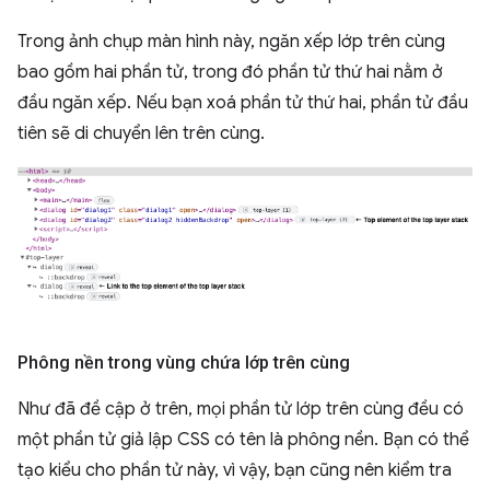
Trong ảnh chụp màn hình này, ngăn xếp lớp trên cùng
bao gồm hai phần tử, trong đó phần tử thứ hai nằm ở
đầu ngăn xếp. Nếu bạn xoá phần tử thứ hai, phần tử đầu
tiên sẽ di chuyển lên trên cùng.
Phông nền trong vùng chứa lớp trên cùng
Như đã đề cập ở trên, mọi phần tử lớp trên cùng đều có
một phần tử giả lập CSS có tên là phông nền. Bạn có thể
tạo kiểu cho phần tử này, vì vậy, bạn cũng nên kiểm tra