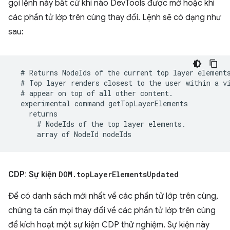
gọi lệnh này bất cứ khi nào DevTools được mở hoặc khi
các phần tử lớp trên cùng thay đổi. Lệnh sẽ có dạng như
sau:
CDP: Sự kiện
DOM
.
top
Layer
Elements
Updated
Để có danh sách mới nhất về các phần tử lớp trên cùng,
chúng ta cần mọi thay đổi về các phần tử lớp trên cùng
để kích hoạt một sự kiện CDP thử nghiệm. Sự kiện này