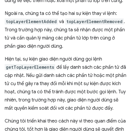
dùng về việc thêm hoặc xoá một phần tử lớp trên cùng.
Ngoài ra, chúng ta có thể tạo hai sự kiện thay vì lệnh:
topLayerElementAdded
và
topLayerElementRemoved
.
Trong trường hợp này, chúng ta sẽ nhận được một phần
tử và cần quản lý mảng các phần tử lớp trên cùng ở
phần giao diện người dùng.
Hiện tại, sự kiện giao diện người dùng gọi lệnh
getTopLayerElements
để lấy danh sách các phần tử đã
cập nhật. Nếu gửi danh sách các phần tử hoặc một phần
tử cụ thể gây ra thay đổi mỗi khi một sự kiện được kích
hoạt, chúng ta có thể tránh được một bước gọi lệnh. Tuy
nhiên, trong trường hợp này, giao diện người dùng sẽ
mất quyền kiểm soát đối với các phần tử được đẩy.
Chúng tôi triển khai theo cách này vì theo quan điểm của
chúng tôi, tốt hơn là giao diện người dùng sẽ quyết định