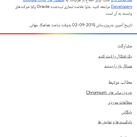
Developers‏
مراجعه کنید. جاوا علامت تجاری ثبت‌شده Oracle و/یا شرکت‌های
وابسته به آن است.
تاریخ آخرین به‌روزرسانی 2015-09-02 به‌وقت ساعت هماهنگ جهانی.
مشارکت
یک اشکال را ثبت کنید
مسائل باز را ببینید
مطالب مرتبط
به‌روزرسانی‌های Chromium
مطالعات موردی
بایگانی
پادکست ها و نمایش ها