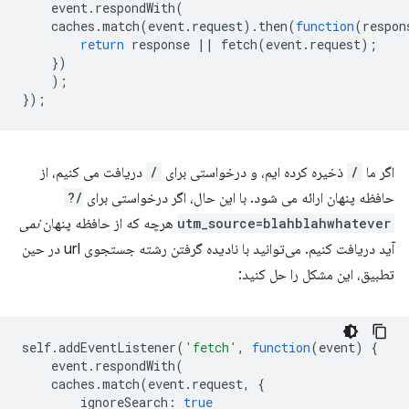
event
.
respondWith
(
caches
.
match
(
event
.
request
).
then
(
function
(
respon
return
response
||
fetch
(
event
.
request
);
})
);
});
اگر ما
/
ذخیره کرده ایم، و درخواستی برای
/
دریافت می کنیم، از
حافظه پنهان ارائه می شود. با این حال، اگر درخواستی برای
/?
utm_source=blahblahwhatever
هرچه که از حافظه پنهان
نمی
آید دریافت کنیم. می‌توانید با نادیده گرفتن رشته جستجوی url در حین
تطبیق، این مشکل را حل کنید:
self
.
addEventListener
(
'fetch'
,
function
(
event
)
{
event
.
respondWith
(
caches
.
match
(
event
.
request
,
{
ignoreSearch
:
true