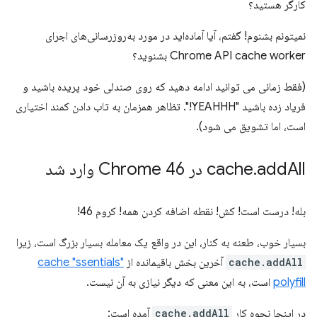
کارگر هستید؟
نمیتونم بشنوم! گفتم، آیا آماده‌اید در مورد به‌روزرسانی‌های اجرای
Chrome API cache worker بشنوید؟
(فقط زمانی می توانید ادامه دهید که روی صندلی خود پریده باشید و
فریاد زده باشید "YEAHHH!". تظاهر همزمان به تاب دادن کمند اختیاری
است، اما تشویق می شود).
All در Chrome 46 وارد شد
add
.
cache
بله! درست است! کش! نقطه اضافه کردن همه! کروم 46!
بسیار خوب، طعنه به کنار، این در واقع یک معامله بسیار بزرگ است، زیرا
cache.addAll
آخرین بخش باقیمانده از
cache "ssentials"
polyfill
است، به این معنی که دیگر نیازی به آن نیست.
در اینجا نحوه کار
cache.addAll
آمده است: