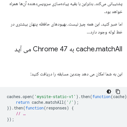
پشتیبانی می‌کند، بنابراین با بقیه پیاده‌سازی سرویس‌دهنده آن‌ها همراه
خواهد بود.
اما صبر کنید، این همه چیز نیست، بهبودهای حافظه پنهان بیشتری در
خط لوله وجود دارد…
All به Chrome 47 می آید
match
.
cache
این به شما امکان می دهد چندین مسابقه را دریافت کنید:
caches
.
open
(
'mysite-static-v1'
).
then
(
function
(
cache
)
return
cache
.
matchAll
(
'/'
);
}).
then
(
function
(
responses
)
{
// …
});