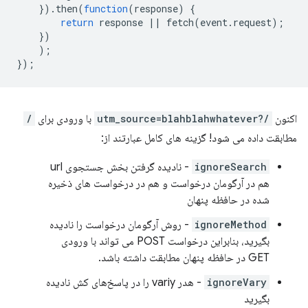
}).
then
(
function
(
response
)
{
return
response
||
fetch
(
event
.
request
);
})
);
});
اکنون
/?utm_source=blahblahwhatever
با ورودی برای
/
مطابقت داده می شود! گزینه های کامل عبارتند از:
ignoreSearch
- نادیده گرفتن بخش جستجوی url
هم در آرگومان درخواست و هم در درخواست های ذخیره
شده در حافظه پنهان
ignoreMethod
- روش آرگومان درخواست را نادیده
بگیرید، بنابراین درخواست POST می تواند با ورودی
GET در حافظه پنهان مطابقت داشته باشد.
ignoreVary
- هدر variy را در پاسخ‌های کش نادیده
بگیرید