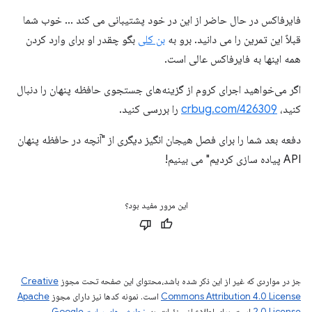
فایرفاکس در حال حاضر از این در خود پشتیبانی می کند ... خوب شما
قبلاً این تمرین را می دانید. برو به
بن کلی
بگو چقدر او برای وارد کردن
همه اینها به فایرفاکس عالی است.
اگر می‌خواهید اجرای کروم از گزینه‌های جستجوی حافظه پنهان را دنبال
کنید،
crbug.com/426309
را بررسی کنید.
دفعه بعد شما را برای فصل هیجان انگیز دیگری از "آنچه در حافظه پنهان
API پیاده سازی کردیم" می بینیم!
این مرور مفید بود؟
جز در مواردی که غیر از این ذکر شده باشد،‌محتوای این صفحه تحت مجوز
Creative
Commons Attribution 4.0 License
است. نمونه کدها نیز دارای مجوز
Apache
2.0 License
است. برای اطلاع از جزئیات، به
خطمشی‌های سایت Google