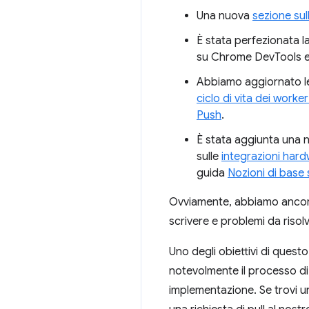
Una nuova
sezione sull
È stata perfezionata l
su Chrome DevTools e
Abbiamo aggiornato le 
ciclo di vita dei worker
Push
.
È stata aggiunta una
sulle
integrazioni har
guida
Nozioni di base 
Ovviamente, abbiamo ancora 
scrivere e problemi da risol
Uno degli obiettivi di quest
notevolmente il processo di 
implementazione. Se trovi u