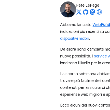
Pete LePage
Abbiamo lanciato
Web
Fund
indicazioni più recenti su 
dispositivi mobili
.
Da allora sono cambiate mol
nuove possibilità. I
service 
innalzano il livello per la c
La scorsa settimana abbiam
trovare più facilmente i con
contenuti per assicurarci ch
esperienze web migliori e a
Ecco alcuni dei nuovi conten