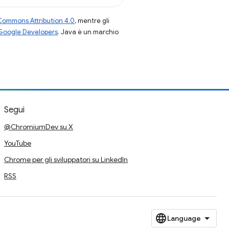
Commons Attribution 4.0
, mentre gli
 Google Developers
. Java è un marchio
Segui
@ChromiumDev su X
YouTube
Chrome per gli sviluppatori su LinkedIn
RSS