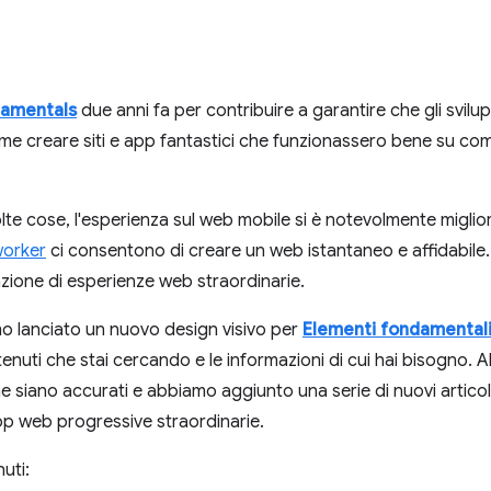
amentals
due anni fa per contribuire a garantire che gli svilu
come creare siti e app fantastici che funzionassero bene su co
te cose, l'esperienza sul web mobile si è notevolmente miglio
worker
ci consentono di creare un web istantaneo e affidabile
reazione di esperienze web straordinarie.
o lanciato un nuovo design visivo per
Elementi fondamental
tenuti che stai cercando e le informazioni di cui hai bisogno.
e siano accurati e abbiamo aggiunto una serie di nuovi articoli
pp web progressive straordinarie.
uti: