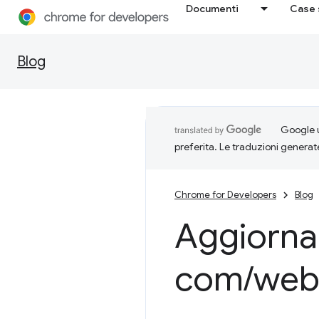
Documenti
Case 
Blog
Google u
preferita. Le traduzioni generat
Chrome for Developers
Blog
Aggiorna
com
/
we