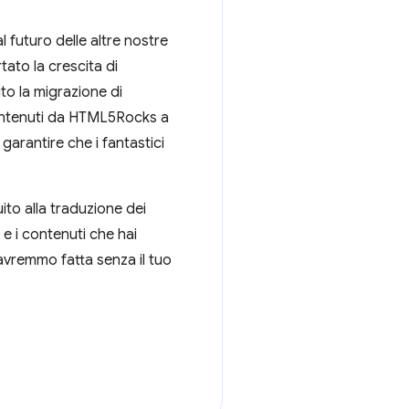
 futuro delle altre nostre
tato la crescita di
o la migrazione di
contenuti da HTML5Rocks a
rantire che i fantastici
to alla traduzione dei
 e i contenuti che hai
'avremmo fatta senza il tuo