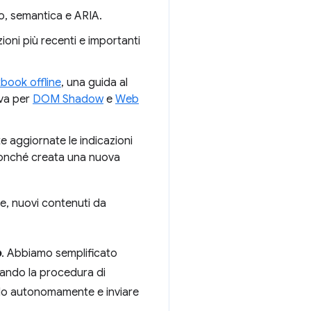
ivo, semantica e ARIA.
ioni più recenti e importanti
book offline
, una guida al
iva per
DOM Shadow
e
Web
e aggiornate le indicazioni
nonché creata una nuova
e, nuovi contenuti da
o
. Abbiamo semplificato
ciando la procedura di
rlo autonomamente e inviare