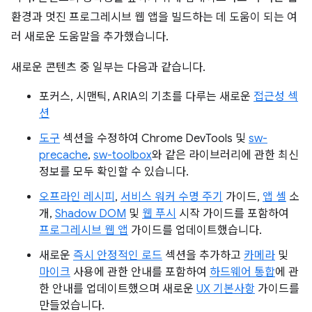
환경과 멋진 프로그레시브 웹 앱을 빌드하는 데 도움이 되는 여
러 새로운 도움말을 추가했습니다.
새로운 콘텐츠 중 일부는 다음과 같습니다.
포커스, 시맨틱, ARIA의 기초를 다루는 새로운
접근성 섹
션
도구
섹션을 수정하여 Chrome DevTools 및
sw-
precache
,
sw-toolbox
와 같은 라이브러리에 관한 최신
정보를 모두 확인할 수 있습니다.
오프라인 레시피
,
서비스 워커 수명 주기
가이드,
앱 셸
소
개,
Shadow DOM
및
웹 푸시
시작 가이드를 포함하여
프로그레시브 웹 앱
가이드를 업데이트했습니다.
새로운
즉시 안정적인 로드
섹션을 추가하고
카메라
및
마이크
사용에 관한 안내를 포함하여
하드웨어 통합
에 관
한 안내를 업데이트했으며 새로운
UX 기본사항
가이드를
만들었습니다.