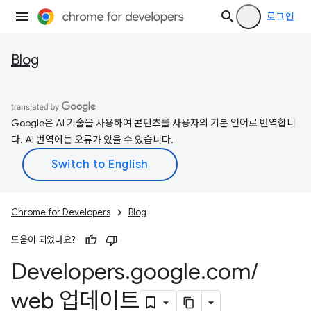
로그인
Blog
Google은 AI 기술을 사용하여 콘텐츠를 사용자의 기본 언어로 번역합니
다. AI 번역에는 오류가 있을 수 있습니다.
Chrome for Developers
Blog
도움이 되었나요?
Developers
.
google
.
com
/
web 업데이트