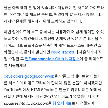
물론 아직 해야 할 일이 많습니다. 개발해야 할 새로운 가이드라
인, 작성해야 할 새로운 콘텐츠, 해결해야 할 문제가 있습니다.
하지만 문제를 해결하기 위해 노력하고 있습니다.
이번 업데이트의 목표 중 하나는
사용자
가 더 쉽게 참여할 수 있
도록 하는 것이었습니다. 이전에 존재했던 많은 기본 요건을 삭
제하고 배포 프로세스를 단축하여 개발 프로세스를 대폭 간소
화했습니다. 문제가 발견되면
Issue Tracker
에 제출하거나 직
접 수정한 후
웹
Fundamentals
GitHub 저장소
에 풀 리퀘스트
를 제출하세요.
developers.google.com/web
을 만들고 업데이트할 때는 다
른 리소스의 미래도 고려해야 합니다. 많은 분들이 아시겠지만
YouTube팀에서 HTML5Rocks를 만들고 커뮤니티를 통해 성
장을 지원해 왔지만 지난 2년간 업데이트가 없었습니다. 이미
updates.html5rocks.com
을
웹
업데이트
로 이전했으며