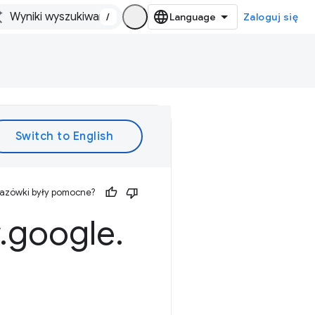
/
Zaloguj się
kazówki były pomocne?
.
google
.