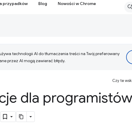
ia przypadków
Blog
Nowości w Chrome
żywa technologii AI do tłumaczenia treści na Twój preferowany
ne przez AI mogą zawierać błędy.
Czy te ws
cje dla programistów
b