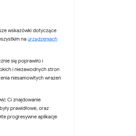
sze wskazówki dotyczące
 wszystkim na
urządzeniach
znie się poprawiło i
bkich i niezawodnych stron
enia niesamowitych wrażeń
twić Ci znajdowanie
 były prawidłowe, oraz
ite progresywne aplikacje