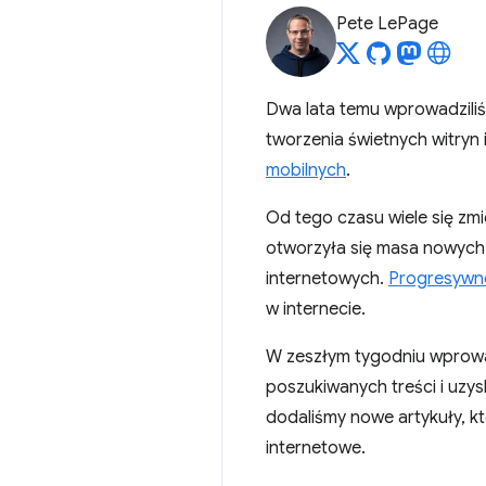
Pete LePage
Dwa lata temu wprowadzil
tworzenia świetnych witryn 
mobilnych
.
Od tego czasu wiele się zmi
otworzyła się masa nowych
internetowych.
Progresywne
w internecie.
W zeszłym tygodniu wprowa
poszukiwanych treści i uzys
dodaliśmy nowe artykuły, k
internetowe.