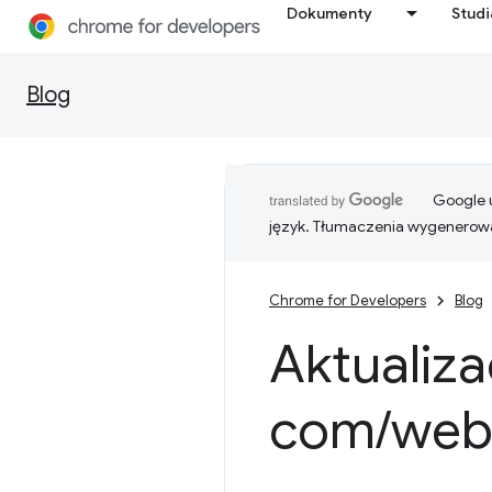
Dokumenty
Stud
Blog
Google u
język. Tłumaczenia wygenerowa
Chrome for Developers
Blog
Aktualiza
com
/
we