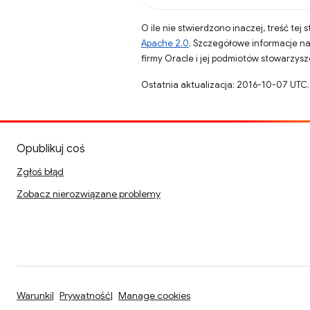
O ile nie stwierdzono inaczej, treść tej 
Apache 2.0
. Szczegółowe informacje n
firmy Oracle i jej podmiotów stowarzys
Ostatnia aktualizacja: 2016-10-07 UTC.
Opublikuj coś
Zgłoś błąd
Zobacz nierozwiązane problemy
Warunki
Prywatność
Manage cookies