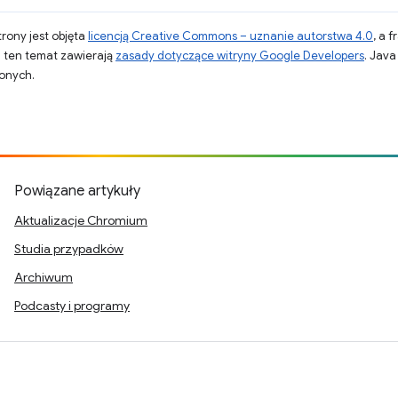
strony jest objęta
licencją Creative Commons – uznanie autorstwa 4.0
, a 
a ten temat zawierają
zasady dotyczące witryny Google Developers
. Jav
zonych.
Powiązane artykuły
Aktualizacje Chromium
Studia przypadków
Archiwum
Podcasty i programy