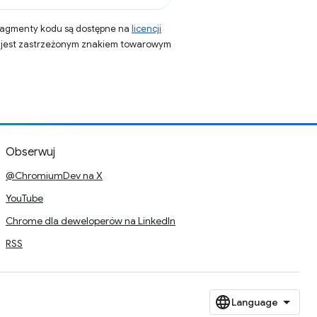
fragmenty kodu są dostępne na
licencji
a jest zastrzeżonym znakiem towarowym
Obserwuj
@ChromiumDev na X
YouTube
Chrome dla deweloperów na LinkedIn
RSS