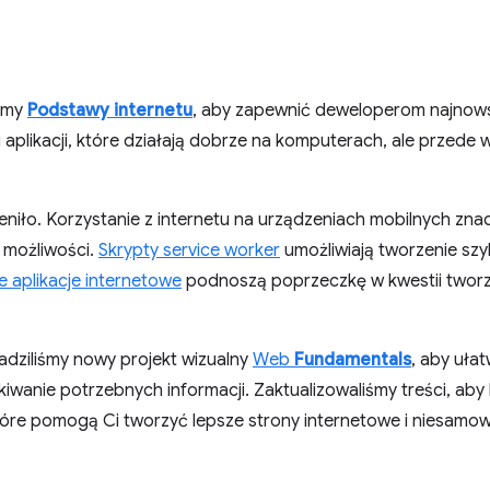
iśmy
Podstawy internetu
, aby zapewnić deweloperom najnow
i aplikacji, które działają dobrze na komputerach, ale przede
eniło. Korzystanie z internetu na urządzeniach mobilnych znac
 możliwości.
Skrypty service worker
umożliwiają tworzenie szy
 aplikacje internetowe
podnoszą poprzeczkę w kwestii tworz
dziliśmy nowy projekt wizualny
Web
Fundamentals
, aby uła
kiwanie potrzebnych informacji. Zaktualizowaliśmy treści, aby
tóre pomogą Ci tworzyć lepsze strony internetowe i niesamow