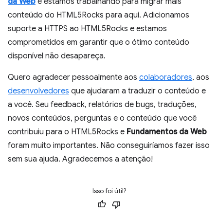
da Web
e estamos trabalhando para migrar mais
conteúdo do HTML5Rocks para aqui. Adicionamos
suporte a HTTPS ao HTML5Rocks e estamos
comprometidos em garantir que o ótimo conteúdo
disponível não desapareça.
Quero agradecer pessoalmente aos
colaboradores
, aos
desenvolvedores
que ajudaram a traduzir o conteúdo e
a você. Seu feedback, relatórios de bugs, traduções,
novos conteúdos, perguntas e o conteúdo que você
contribuiu para o HTML5Rocks e
Fundamentos da Web
foram muito importantes. Não conseguiríamos fazer isso
sem sua ajuda. Agradecemos a atenção!
Isso foi útil?