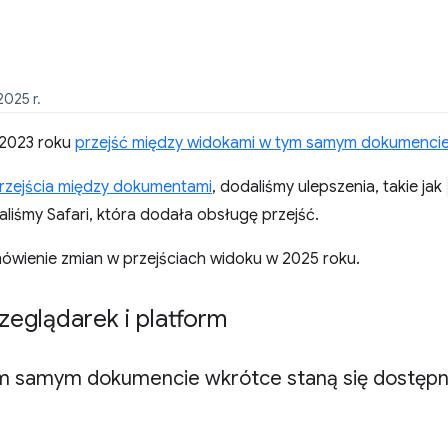
2025 r.
2023 roku
przejść między widokami w tym samym dokumenci
rzejścia między dokumentami
, dodaliśmy ulepszenia, takie jak
taliśmy Safari, która dodała obsługę przejść.
ówienie zmian w przejściach widoku w 2025 roku.
zeglądarek i platform
ym samym dokumencie wkrótce staną się dostępn