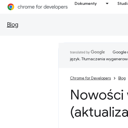
Dokumenty
Stud
Blog
Google u
język. Tłumaczenia wygenerowa
Chrome for Developers
Blog
Nowości 
(aktualiza