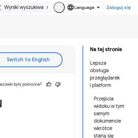
/
Zaloguj się
Na tej stronie
Lepsza
obsługa
przeglądarek
kazówki były pomocne?
i platform
u
Przejścia
widoku w tym
samym
dokumencie
wkrótce
staną się