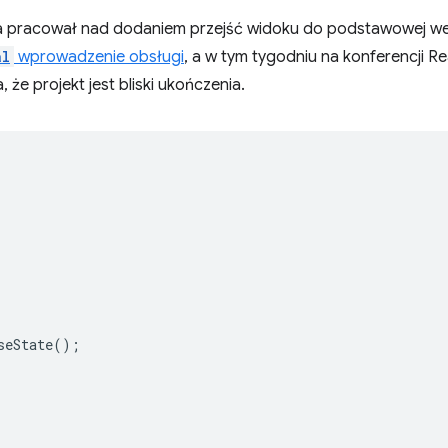
a pracował nad dodaniem przejść widoku do podstawowej wer
al
wprowadzenie obsługi
, a w tym tygodniu na konferencji Re
, że projekt jest bliski ukończenia.
seState
();