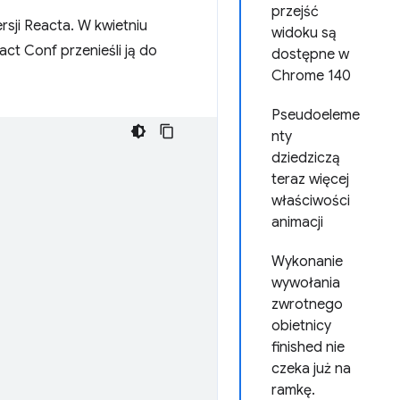
przejść
sji Reacta. W kwietniu
widoku są
act Conf przenieśli ją do
dostępne w
Chrome 140
Pseudoeleme
nty
dziedziczą
teraz więcej
właściwości
animacji
Wykonanie
wywołania
zwrotnego
obietnicy
finished nie
czeka już na
ramkę.