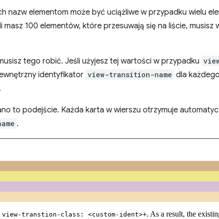
h nazw elementom może być uciążliwe w przypadku wielu elem
i masz 100 elementów, które przesuwają się na liście, musisz 
musisz tego robić. Jeśli użyjesz tej wartości w przypadku
vie
ewnętrzny identyfikator
view-transition-name
dla każdego
.
o to podejście. Każda karta w wierszu otrzymuje automaty
name
.