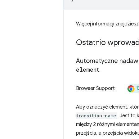
Więcej informacji znajdzies
Ostatnio wprowad
Automatyczne nadaw
element
1
Browser Support
Aby oznaczyć element, któr
transition-name
. Jest to
między 2 różnymi elementa
przejścia, a przejścia widoku