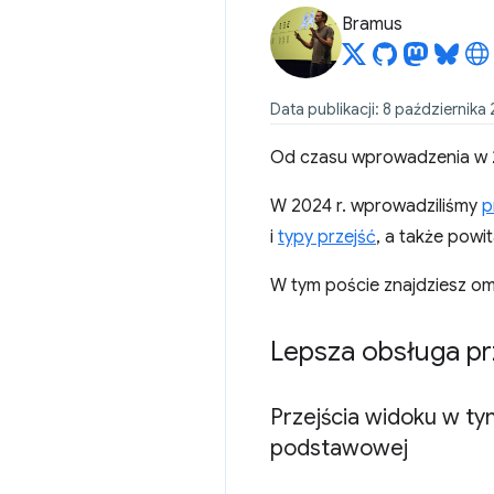
Bramus
Data publikacji: 8 października 
Od czasu wprowadzenia w 
W 2024 r. wprowadziliśmy
p
i
typy przejść
, a także powi
W tym poście znajdziesz om
Lepsza obsługa pr
Przejścia widoku w t
podstawowej