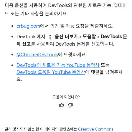
다음 옵션을 사용하여 DevTools와 관련된 새로운 기능, 업데이
트 또는 기타 사항을 논의하세요.
crbug.com
에서 의견 및 기능 요청을 제출하세요.
more_vert
DevTools에서
옵션 더보기
>
도움말
>
DevTools 문
제 신고
를 사용하여 DevTools 문제를 신고합니다.
@ChromeDevTools
에 트윗하세요.
DevTools의 새로운 기능 YouTube 동영상
또는
DevTools 도움말 YouTube 동영상
에 댓글을 남겨주세
요.
도움이 되었나요?
달리 명시되지 않는 한 이 페이지의 콘텐츠에는
Creative Commons