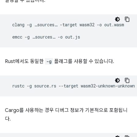
실행할 수 있습니다.
clang
-g
…sources…
-target
wasm32
-o
out.wasm

emcc
-g
…sources…
-o
Rust에서도 동일한
-g
플래그를 사용할 수 있습니다.
rustc
-g
source.rs
--target
wasm32-unknown-unknown
Cargo를 사용하는 경우 디버그 정보가 기본적으로 포함됩니
다.