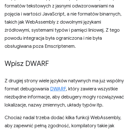
formatów tekstowych z jasnymi odwzorowaniami na
pojęcia i wartości JavaScript, a nie formatów binarnych,
takich jak WebAssembly z dowolnymi językami
źródłowymi, systemami typów i pamięci liniowej. Z tego
powodu integracja była ograniczona i nie była
obsługiwana poza Emscriptenem.
Wpisz DWARF
Z drugiej strony wiele języków natywnych ma już wspólny
format debugowania
DWARF
, który zawiera wszystkie
niezbędne informacje, aby debugery mogły rozwiązywać
lokalizacje, nazwy zmiennych, układy typów itp.
Chociaż nadal trzeba dodać kilka funkcji WebAssembly,
aby zapewnić pełną zgodność, kompilatory takie jak