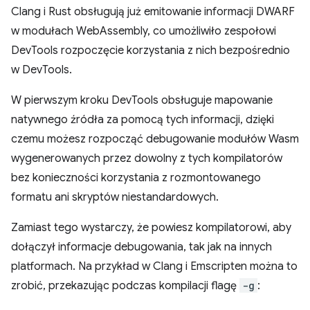
Clang i Rust obsługują już emitowanie informacji DWARF
w modułach WebAssembly, co umożliwiło zespołowi
DevTools rozpoczęcie korzystania z nich bezpośrednio
w DevTools.
W pierwszym kroku DevTools obsługuje mapowanie
natywnego źródła za pomocą tych informacji, dzięki
czemu możesz rozpocząć debugowanie modułów Wasm
wygenerowanych przez dowolny z tych kompilatorów
bez konieczności korzystania z rozmontowanego
formatu ani skryptów niestandardowych.
Zamiast tego wystarczy, że powiesz kompilatorowi, aby
dołączył informacje debugowania, tak jak na innych
platformach. Na przykład w Clang i Emscripten można to
zrobić, przekazując podczas kompilacji flagę
-g
: