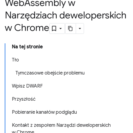
Web
Assembly w
Narzędziach deweloperskich
w Chrome
Na tej stronie
Tło
Tymczasowe obejście problemu
Wpisz DWARF
Przyszłość
Pobieranie kanałów podglądu
Kontakt z zespołem Narzędzi deweloperskich
w Chrome