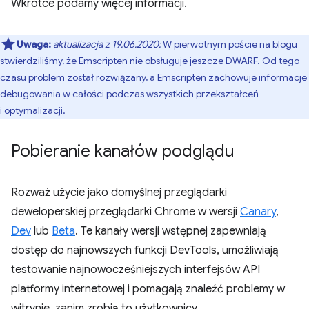
Wkrótce podamy więcej informacji.
Uwaga:
aktualizacja z 19.06.2020:
W pierwotnym poście na blogu
stwierdziliśmy, że Emscripten nie obsługuje jeszcze DWARF. Od tego
czasu problem został rozwiązany, a Emscripten zachowuje informacje
debugowania w całości podczas wszystkich przekształceń
i optymalizacji.
Pobieranie kanałów podglądu
Rozważ użycie jako domyślnej przeglądarki
deweloperskiej przeglądarki Chrome w wersji
Canary
,
Dev
lub
Beta
. Te kanały wersji wstępnej zapewniają
dostęp do najnowszych funkcji DevTools, umożliwiają
testowanie najnowocześniejszych interfejsów API
platformy internetowej i pomagają znaleźć problemy w
witrynie, zanim zrobią to użytkownicy.