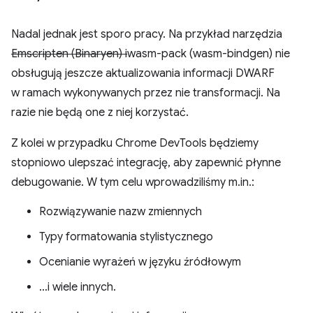
Nadal jednak jest sporo pracy. Na przykład narzędzia
Emscripten (Binaryen) i
wasm-pack (wasm-bindgen) nie
obsługują jeszcze aktualizowania informacji DWARF
w ramach wykonywanych przez nie transformacji. Na
razie nie będą one z niej korzystać.
Z kolei w przypadku Chrome DevTools będziemy
stopniowo ulepszać integrację, aby zapewnić płynne
debugowanie. W tym celu wprowadziliśmy m.in.:
Rozwiązywanie nazw zmiennych
Typy formatowania stylistycznego
Ocenianie wyrażeń w języku źródłowym
…i wiele innych.