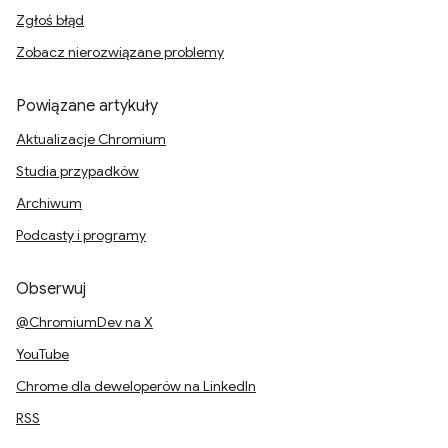
Zgłoś błąd
Zobacz nierozwiązane problemy
Powiązane artykuły
Aktualizacje Chromium
Studia przypadków
Archiwum
Podcasty i programy
Obserwuj
@ChromiumDev na X
YouTube
Chrome dla deweloperów na LinkedIn
RSS