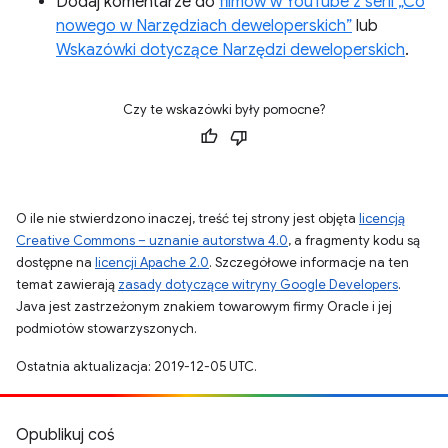
Dodaj komentarze do
filmów w YouTube z serii „Co
nowego w Narzędziach deweloperskich”
lub
Wskazówki dotyczące Narzędzi deweloperskich
.
Czy te wskazówki były pomocne?
O ile nie stwierdzono inaczej, treść tej strony jest objęta
licencją
Creative Commons – uznanie autorstwa 4.0
, a fragmenty kodu są
dostępne na
licencji Apache 2.0
. Szczegółowe informacje na ten
temat zawierają
zasady dotyczące witryny Google Developers
.
Java jest zastrzeżonym znakiem towarowym firmy Oracle i jej
podmiotów stowarzyszonych.
Ostatnia aktualizacja: 2019-12-05 UTC.
Opublikuj coś