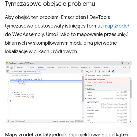
Tymczasowe obejście problemu
Aby obejść ten problem, Emscripten i DevTools
tymczasowo dostosowały istniejący format
map źródeł
do WebAssembly. Umożliwiło to mapowanie przesunięć
binarnych w skompilowanym module na pierwotne
lokalizacje w plikach źródłowych.
Mapy źródeł zostały jednak zaprojektowane pod kątem