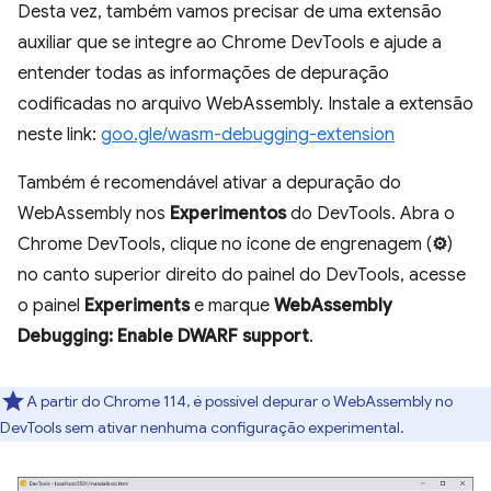
Desta vez, também vamos precisar de uma extensão
auxiliar que se integre ao Chrome DevTools e ajude a
entender todas as informações de depuração
codificadas no arquivo WebAssembly. Instale a extensão
neste link:
goo.gle/wasm-debugging-extension
Também é recomendável ativar a depuração do
WebAssembly nos
Experimentos
do DevTools. Abra o
Chrome DevTools, clique no ícone de engrenagem (
⚙
)
no canto superior direito do painel do DevTools, acesse
o painel
Experiments
e marque
WebAssembly
Debugging: Enable DWARF support
.
A partir do Chrome 114, é possível depurar o WebAssembly no
DevTools sem ativar nenhuma configuração experimental.