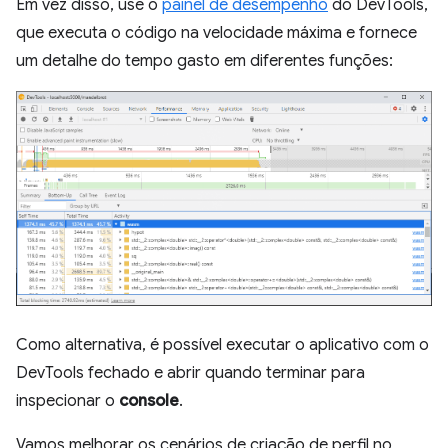
Em vez disso, use o
painel de desempenho
do DevTools,
que executa o código na velocidade máxima e fornece
um detalhe do tempo gasto em diferentes funções:
Como alternativa, é possível executar o aplicativo com o
DevTools fechado e abrir quando terminar para
inspecionar o
console
.
Vamos melhorar os cenários de criação de perfil no