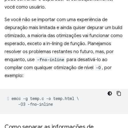
você como usuário.
Se você não se importar com uma experiência de
depuração mais limitada e ainda quiser depurar um build
otimizado, a maioria das otimizações vai funcionar como
esperado, exceto a in-lining de função. Planejamos
resolver os problemas restantes no futuro, mas, por
enquanto, use
-fno-inline
para desativá-lo ao
compilar com qualquer otimização de nível
-O
, por
exemplo:
emcc -g temp.c -o temp.html \

Como separar as informações de