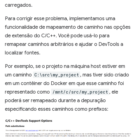
carregados.
Para corrigir esse problema, implementamos uma
funcionalidade de mapeamento de caminho nas opções
de extensão do C/C++. Você pode usá-lo para
remapear caminhos arbitrários e ajudar o DevTools a
localizar fontes.
Por exemplo, se o projeto na máquina host estiver em
um caminho
C:\src\my_project
, mas tiver sido criado
em um contêiner do Docker em que esse caminho foi
representado como
/mnt/c/src/my_project
, ele
poderá ser remapeado durante a depuração
especificando esses caminhos como prefixos: