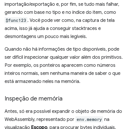
importação/exportação e, por fim, se tudo mais falhar,
gerando com base no tipo e no índice do item, como
$func123
. Você pode ver como, na captura de tela
acima, isso já ajuda a conseguir stacktraces e
desmontagens um pouco mais legíveis.
Quando não há informações de tipo disponíveis, pode
ser difícil inspecionar qualquer valor além dos primitivos.
Por exemplo, os ponteiros aparecem como números
inteiros normais, sem nenhuma maneira de saber o que
está armazenado neles na memória.
Inspeção de memória
Antes, só era possível expandir o objeto de memória do
WebAssembly, representado por
env.memory
na
visualização
Escopo
, para procurar bytes individuais.