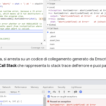
a, si arresta su un codice di collegamento generato da Emscr
Call Stack
che rappresenta lo stack trace dell'errore e puoi pas