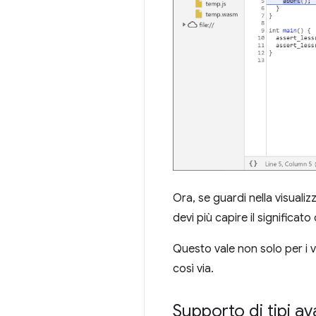
Ora, se guardi nella visuali
devi più capire il significat
Questo vale non solo per i va
così via.
Supporto di tipi av