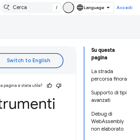
/
Accedi
Su questa
pagina
La strada
percorsa finora
 pagina è stata utile?
Supporto di tipi
trumenti
avanzati
Debug di
WebAssembly
non elaborato