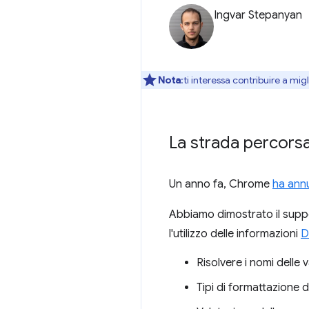
Ingvar Stepanyan
Nota
:ti interessa contribuire a mi
La strada percorsa
Un anno fa, Chrome
ha annu
Abbiamo dimostrato il suppo
l'utilizzo delle informazioni
D
Risolvere i nomi delle va
Tipi di formattazione 