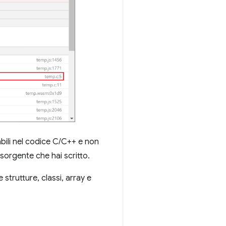
riabili nel codice C/C++ e non
 sorgente che hai scritto.
 strutture, classi, array e