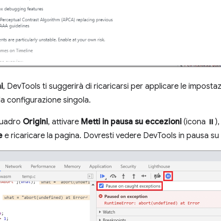
i
, DevTools ti suggerirà di ricaricarsi per applicare le imposta
la configurazione singola.
quadro
Origini
, attivare
Metti in pausa su eccezioni
(icona ⏸),
e
e ricaricare la pagina. Dovresti vedere DevTools in pausa su