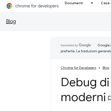
Documenti
Case 
Blog
Google u
preferita. Le traduzioni generat
Chrome for Developers
Blog
Debug d
moderni