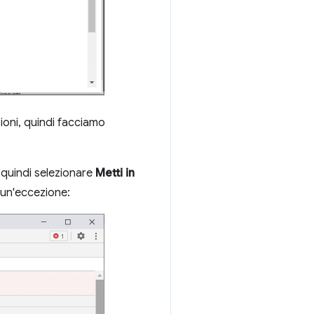
zioni, quindi facciamo
 quindi selezionare
Metti in
 un'eccezione: