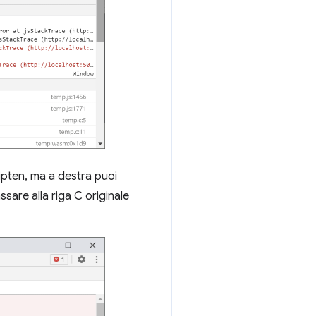
ipten, ma a destra puoi
sare alla riga C originale