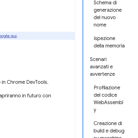
Schema di
generazione
del nuovo
nome
oogle qui
.
Ispezione
della memoria
Scenari
avanzati e
avvertenze
o in Chrome DevTools.
Profilazione
del codice
apriranno in futuro con
WebAssembl
y
Creazione di
build e debug