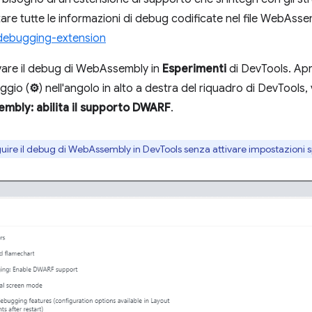
tare tutte le informazioni di debug codificate nel file WebAsse
debugging-extension
tivare il debug di WebAssembly in
Esperimenti
di DevTools. Apr
ggio (
⚙
) nell'angolo in alto a destra del riquadro di DevTools,
bly: abilita il supporto DWARF
.
uire il debug di WebAssembly in DevTools senza attivare impostazioni s