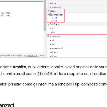
zzazione
Ambito
, puoi vedere i nomi e i valori originali delle va
o di nomi alterati come
$localN
e il loro rapporto con il codice
lori primitivi come gli interi, ma anche per i tipi composti come
anzati