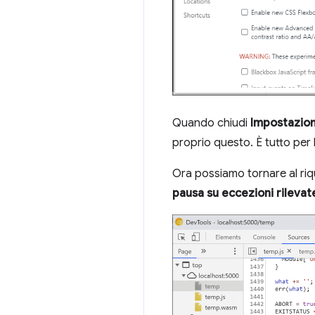
Quando chiudi
Impostazion
proprio questo. È tutto per 
Ora possiamo tornare al ri
pausa su eccezioni rilevat