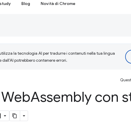
study
Blog
Novità di Chrome
tilizza la tecnologia AI per tradurre i contenuti nella tua lingua
e dall'AI potrebbero contenere errori.
Questa
i Web
Assembly con s