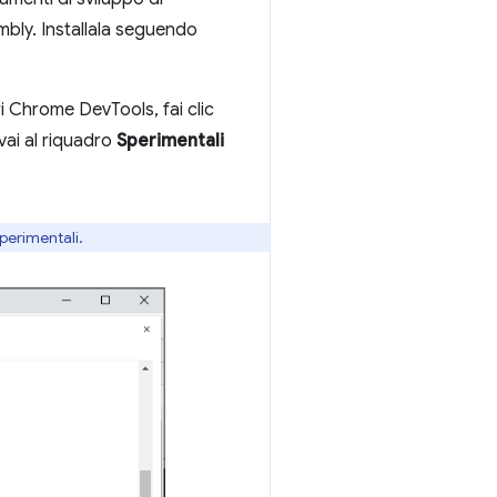
mbly. Installala seguendo
i Chrome DevTools, fai clic
 vai al riquadro
Sperimentali
perimentali.