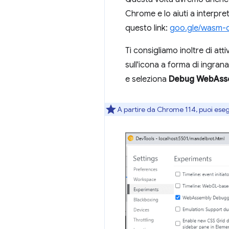
Chrome e lo aiuti a interpre
questo link:
goo.gle/wasm-
Ti consigliamo inoltre di at
sull'icona a forma di ingrana
e seleziona
Debug WebAssem
A partire da Chrome 114, puoi eseg