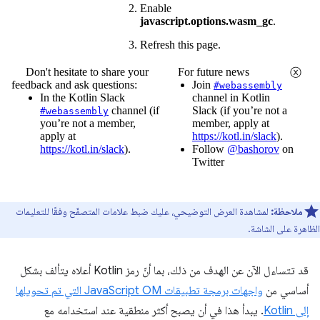
ملاحظة:
لمشاهدة العرض التوضيحي، عليك ضبط علامات المتصفّح وفقًا للتعليمات
الظاهرة على الشاشة.
قد تتساءل الآن عن الهدف من ذلك، بما أنّ رمز Kotlin أعلاه يتألف بشكل
أساسي من
واجهات برمجة تطبيقات JavaScript OM التي تم تحويلها
إلى Kotlin
. يبدأ هذا في أن يصبح أكثر منطقية عند استخدامه مع