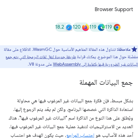
Browser Support
18.2
120
119
119
ملاحظة:
تتناول هذه المقالة المفاهيم الأساسية حول WasmGC. للاطّلاع على مقالة
مفصّلة حول هذا الموضوع، يمكنك قراءة
طريقة جديدة لنقل لغات البرمجة التي يتم جمع
البيانات غير الضرورية فيها بكفاءة إلى WebAssembly
على مدونة V8.
جمع البيانات المهملة
بشكل مبسط، فإن فكرة جمع البيانات غير المرغوب فيها هي محاولة
استعادة الذاكرة التي خصصها البرنامج، ولكن لم يعُد يتم الرجوع إليها.
ويُطلق على هذا النوع من الذاكرة اسم "البيانات غير المرغوب فيها". هناك
العديد من الاستراتيجيات لتنفيذ عملية جمع البيانات غير المرغوب فيها.
أحد هذه الأساليب هو
احتساب المراجع
، حيث يكون الهدف هو احتساب