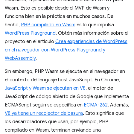
Wasm. Esto es posible desde el MVP de Wasm y
funciona bien en la práctica en muchos casos. De
hecho,
PHP compilado en Wasm
es lo que impulsa
WordPress Playground
. Obtén más información sobre el
proyecto en el artículo
Crea experiencias de WordPress
en el navegador con WordPress Playground y
WebAssembly
.
Sin embargo, PHP Wasm se ejecuta en el navegador en
el contexto del lenguaje host JavaScript. En Chrome,
JavaScript y Wasm se ejecutan en V8
, el motor de
JavaScript de código abierto de Google que implementa
ECMAScript según se especifica en
ECMA-262
. Además,
V8 ya tiene un recolector de basura
. Esto significa que
los desarrolladores que usan, por ejemplo, PHP
compilado en Wasm, terminan enviando una