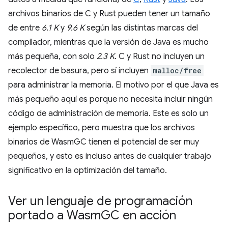
archivos binarios de C y Rust pueden tener un tamaño
de entre
6.1 K
y
9.6 K
según las distintas marcas del
compilador, mientras que la versión de Java es mucho
más pequeña, con solo
2.3 K
. C y Rust no incluyen un
recolector de basura, pero sí incluyen
malloc/free
para administrar la memoria. El motivo por el que Java es
más pequeño aquí es porque no necesita incluir ningún
código de administración de memoria. Este es solo un
ejemplo específico, pero muestra que los archivos
binarios de WasmGC tienen el potencial de ser muy
pequeños, y esto es incluso antes de cualquier trabajo
significativo en la optimización del tamaño.
Ver un lenguaje de programación
portado a Wasm
GC en acción