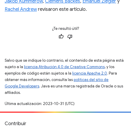
Jakob Kummerow
,
Clemens Backes
,
Emanuel Ziegler
y
Rachel Andrew
revisaron este artículo.
¿Te resultó útil?
Salvo que se indique lo contrario, el contenido de esta página está
sujeto a la
licencia Atribución 4.0 de Creative Commons
, y los
ejemplos de código están sujetos a la
licencia Apache 2.0
. Para
obtener más información, consulta las
políticas del sitio de
Google Developers
. Java es una marca registrada de Oracle o sus
afiliados.
Última actualización: 2023-10-31 (UTC)
Contribuir