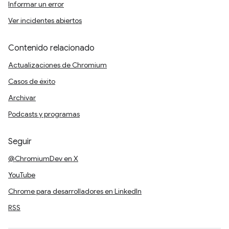
Informar un error
Ver incidentes abiertos
Contenido relacionado
Actualizaciones de Chromium
Casos de éxito
Archivar
Podcasts y programas
Seguir
@ChromiumDev en X
YouTube
Chrome para desarrolladores en LinkedIn
RSS