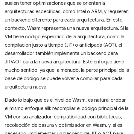
suelen tener optimizaciones que se orientan a
arquitecturas específicas, como Intel o ARM, y requieren
un backend diferente para cada arquitectura. En este
contexto, Wasm representa una nueva arquitectura. Si la
VM tiene código específico de la arquitectura, como la
compilación justo a tiempo (JIT) o anticipada (AOT), el
desarrollador también implementa un backend para
JIT/AOT para la nueva arquitectura. Este enfoque tiene
mucho sentido, ya que, a menudo, la parte principal de la
base de código se puede volver a compilar para cada
arquitectura nueva.
Dado lo bajo que es el nivel de Wasm, es natural probar
el mismo enfoque allí: recompilar el código principal de la
VM con su analizador, compatibilidad con bibliotecas,
recolección de basura y optimizador en Wasm, y, si es
necesario, implementar un backend de JIT o AOT para