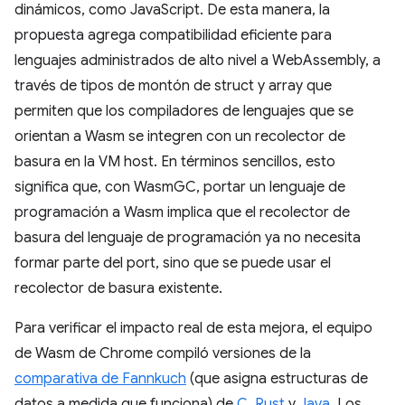
dinámicos, como JavaScript. De esta manera, la
propuesta agrega compatibilidad eficiente para
lenguajes administrados de alto nivel a WebAssembly, a
través de tipos de montón de struct y array que
permiten que los compiladores de lenguajes que se
orientan a Wasm se integren con un recolector de
basura en la VM host. En términos sencillos, esto
significa que, con WasmGC, portar un lenguaje de
programación a Wasm implica que el recolector de
basura del lenguaje de programación ya no necesita
formar parte del port, sino que se puede usar el
recolector de basura existente.
Para verificar el impacto real de esta mejora, el equipo
de Wasm de Chrome compiló versiones de la
comparativa de Fannkuch
(que asigna estructuras de
datos a medida que funciona) de
C
,
Rust
y
Java
. Los