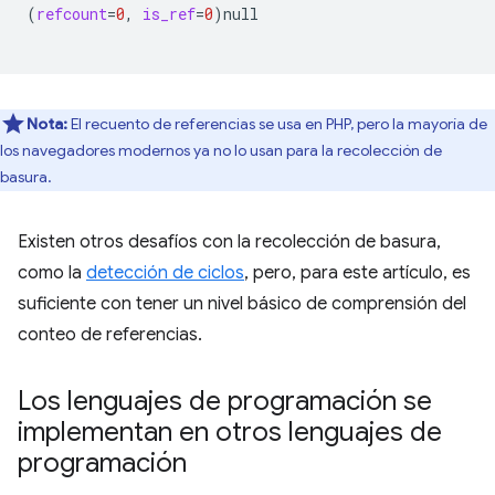
(
refcount
=
0
,
is_ref
=
0
)
null

Nota:
El recuento de referencias se usa en PHP, pero la mayoría de
los navegadores modernos ya no lo usan para la recolección de
basura.
Existen otros desafíos con la recolección de basura,
como la
detección de ciclos
, pero, para este artículo, es
suficiente con tener un nivel básico de comprensión del
conteo de referencias.
Los lenguajes de programación se
implementan en otros lenguajes de
programación