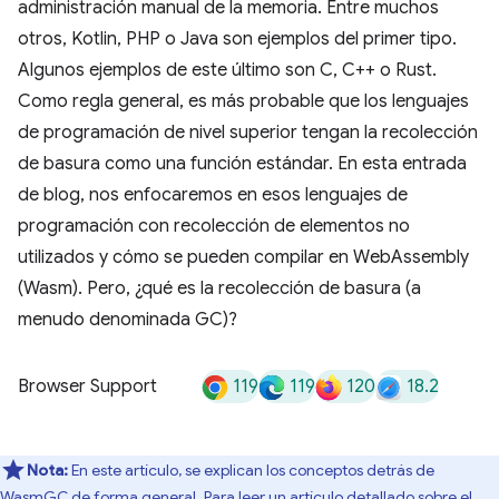
administración manual de la memoria. Entre muchos
otros, Kotlin, PHP o Java son ejemplos del primer tipo.
Algunos ejemplos de este último son C, C++ o Rust.
Como regla general, es más probable que los lenguajes
de programación de nivel superior tengan la recolección
de basura como una función estándar. En esta entrada
de blog, nos enfocaremos en esos lenguajes de
programación con recolección de elementos no
utilizados y cómo se pueden compilar en WebAssembly
(Wasm). Pero, ¿qué es la recolección de basura (a
menudo denominada GC)?
119
119
120
18.2
Browser Support
Nota:
En este artículo, se explican los conceptos detrás de
WasmGC de forma general. Para leer un artículo detallado sobre el