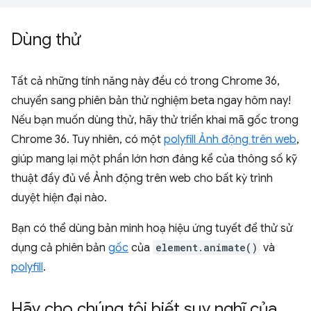
Dùng thử
Tất cả những tính năng này đều có trong Chrome 36,
chuyển sang phiên bản thử nghiệm beta ngay hôm nay!
Nếu bạn muốn dùng thử, hãy thử triển khai mã gốc trong
Chrome 36. Tuy nhiên, có một
polyfill Ảnh động trên web
,
giúp mang lại một phần lớn hơn đáng kể của thông số kỹ
thuật đầy đủ về Ảnh động trên web cho bất kỳ trình
duyệt hiện đại nào.
Bạn có thể dùng bản minh hoạ hiệu ứng tuyết để thử sử
dụng cả phiên bản
gốc
của
element.animate()
và
polyfill
.
Hãy cho chúng tôi biết suy nghĩ của