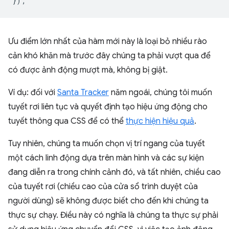
});
Ưu điểm lớn nhất của hàm mới này là loại bỏ nhiều rào
cản khó khăn mà trước đây chúng ta phải vượt qua để
có được ảnh động mượt mà, không bị giật.
Ví dụ: đối với
Santa Tracker
năm ngoái, chúng tôi muốn
tuyết rơi liên tục và quyết định tạo hiệu ứng động cho
tuyết thông qua CSS để có thể
thực hiện hiệu quả
.
Tuy nhiên, chúng ta muốn chọn vị trí ngang của tuyết
một cách linh động dựa trên màn hình và các sự kiện
đang diễn ra trong chính cảnh đó, và tất nhiên, chiều cao
của tuyết rơi (chiều cao của cửa sổ trình duyệt của
người dùng) sẽ không được biết cho đến khi chúng ta
thực sự chạy. Điều này có nghĩa là chúng ta thực sự phải