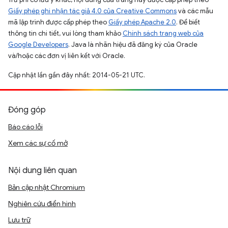
Giấy phép ghi nhận tác giả 4.0 của Creative Commons
và các mẫu
mã lập trình được cấp phép theo
Giấy phép Apache 2.0
. Để biết
thông tin chi tiết, vui lòng tham khảo
Chính sách trang web của
Google Developers
. Java là nhãn hiệu đã đăng ký của Oracle
và/hoặc các đơn vị liên kết với Oracle.
Cập nhật lần gần đây nhất: 2014-05-21 UTC.
Đóng góp
Báo cáo lỗi
Xem các sự cố mở
Nội dung liên quan
Bản cập nhật Chromium
Nghiên cứu điển hình
Lưu trữ