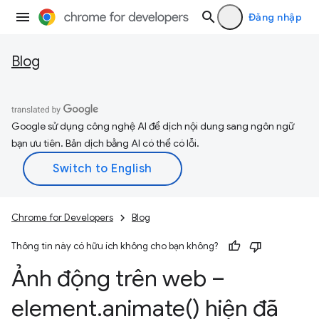
Đăng nhập
Blog
Google sử dụng công nghệ AI để dịch nội dung sang ngôn ngữ
bạn ưu tiên. Bản dịch bằng AI có thể có lỗi.
Chrome for Developers
Blog
Thông tin này có hữu ích không cho bạn không?
Ảnh động trên web –
element
.
animate(
) hiện đã