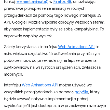
funkcji
element.animate()
w
Firefox 48
, umożliwiając
prawdziwe przyspieszenie animacji w różnych
przeglądarkach za pomocą tego nowego interfejsu JS
API. Google i Mozilla wspólnie dołożyły wszelkich starań,
aby nasze implementacje były ze sobą kompatybilne. To
naprawdę wspólny wysiłek.
Zalety korzystania z interfejsu
Web Animations API
to
m.in. większa częstotliwość odświeżania przy niższym
poborze mocy, co przekłada się na lepsze wrażenia
użytkowników na wszystkich urządzeniach, zwłaszcza
mobilnych.
Interfejsu
Web Animations API
można używać we
wszystkich przeglądarkach za pomocą
polyfilla
, który
będzie używać natywnej implementacji o pełnej
szybkości, jeśli jest dostępna, a w przeciwnym razie użyje