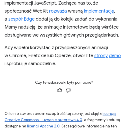
implementacji JavaScript. Zachęca nas to, że
społeczność WebKit
rozważa
własną
implementację
,
a
zespół Edge
dodał ją do kolejki zadań do wykonania.
Mamy nadzieję, że animacje internetowe będą wkrótce
obsługiwane we wszystkich głównych przeglądarkach.
Aby w pełni korzystać z przyspieszonych animacji
w Chrome, Firefoxie lub Operze, otwórz te
strony
demo
i spróbuj je samodzielnie.
Czy te wskazówki były pomocne?
O ile nie stwierdzono inaczej, treść tej strony jest objęta
licencją
Creative Commons – uznanie autorstwa 4.0
, a fragmenty kodu są
dostępne na
licencji Apache 2.0
. Szczegółowe informacje na ten