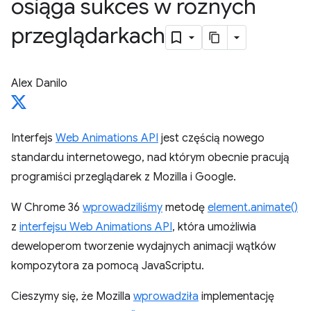
osiąga sukces w różnych
przeglądarkach
Alex Danilo
Interfejs
Web Animations API
jest częścią nowego
standardu internetowego, nad którym obecnie pracują
programiści przeglądarek z Mozilla i Google.
W Chrome 36
wprowadziliśmy
metodę
element.animate()
z
interfejsu Web Animations API
, która umożliwia
deweloperom tworzenie wydajnych animacji wątków
kompozytora za pomocą JavaScriptu.
Cieszymy się, że Mozilla
wprowadziła
implementację