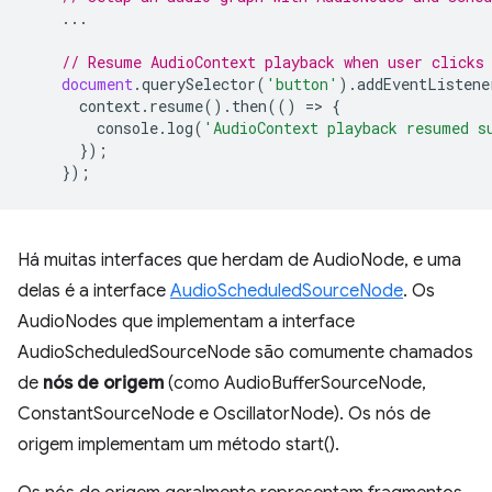
...
// Resume AudioContext playback when user clicks
document
.
querySelector
(
'button'
).
addEventListene
context
.
resume
().
then
(()
=
>
{
console
.
log
(
'AudioContext playback resumed s
});
});
Há muitas interfaces que herdam de AudioNode, e uma
delas é a interface
AudioScheduledSourceNode
. Os
AudioNodes que implementam a interface
AudioScheduledSourceNode são comumente chamados
de
nós de origem
(como AudioBufferSourceNode,
ConstantSourceNode e OscillatorNode). Os nós de
origem implementam um método start().