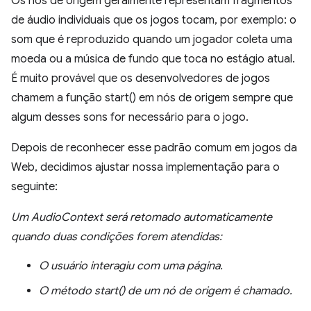
Os nós de origem geralmente representam fragmentos
de áudio individuais que os jogos tocam, por exemplo: o
som que é reproduzido quando um jogador coleta uma
moeda ou a música de fundo que toca no estágio atual.
É muito provável que os desenvolvedores de jogos
chamem a função start() em nós de origem sempre que
algum desses sons for necessário para o jogo.
Depois de reconhecer esse padrão comum em jogos da
Web, decidimos ajustar nossa implementação para o
seguinte:
Um AudioContext será retomado automaticamente
quando duas condições forem atendidas:
O usuário interagiu com uma página.
O método start() de um nó de origem é chamado.