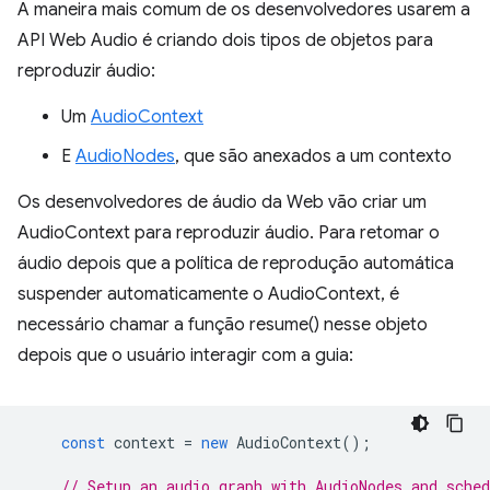
A maneira mais comum de os desenvolvedores usarem a
API Web Audio é criando dois tipos de objetos para
reproduzir áudio:
Um
AudioContext
E
AudioNodes
, que são anexados a um contexto
Os desenvolvedores de áudio da Web vão criar um
AudioContext para reproduzir áudio. Para retomar o
áudio depois que a política de reprodução automática
suspender automaticamente o AudioContext, é
necessário chamar a função resume() nesse objeto
depois que o usuário interagir com a guia:
const
context
=
new
AudioContext
();
// Setup an audio graph with AudioNodes and sched