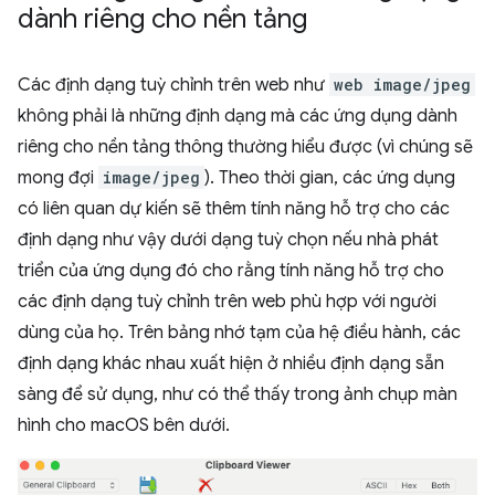
dành riêng cho nền tảng
Các định dạng tuỳ chỉnh trên web như
web image/jpeg
không phải là những định dạng mà các ứng dụng dành
riêng cho nền tảng thông thường hiểu được (vì chúng sẽ
mong đợi
image/jpeg
). Theo thời gian, các ứng dụng
có liên quan dự kiến sẽ thêm tính năng hỗ trợ cho các
định dạng như vậy dưới dạng tuỳ chọn nếu nhà phát
triển của ứng dụng đó cho rằng tính năng hỗ trợ cho
các định dạng tuỳ chỉnh trên web phù hợp với người
dùng của họ. Trên bảng nhớ tạm của hệ điều hành, các
định dạng khác nhau xuất hiện ở nhiều định dạng sẵn
sàng để sử dụng, như có thể thấy trong ảnh chụp màn
hình cho macOS bên dưới.