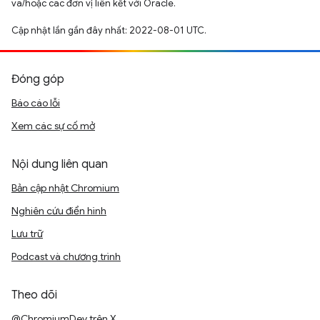
và/hoặc các đơn vị liên kết với Oracle.
Cập nhật lần gần đây nhất: 2022-08-01 UTC.
Đóng góp
Báo cáo lỗi
Xem các sự cố mở
Nội dung liên quan
Bản cập nhật Chromium
Nghiên cứu điển hình
Lưu trữ
Podcast và chương trình
Theo dõi
@ChromiumDev trên X