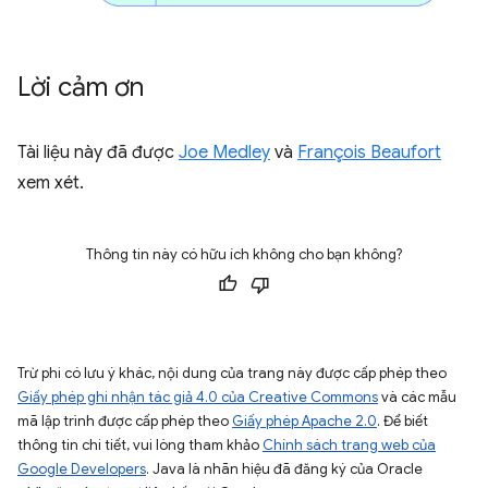
Lời cảm ơn
Tài liệu này đã được
Joe Medley
và
François Beaufort
xem xét.
Thông tin này có hữu ích không cho bạn không?
Trừ phi có lưu ý khác, nội dung của trang này được cấp phép theo
Giấy phép ghi nhận tác giả 4.0 của Creative Commons
và các mẫu
mã lập trình được cấp phép theo
Giấy phép Apache 2.0
. Để biết
thông tin chi tiết, vui lòng tham khảo
Chính sách trang web của
Google Developers
. Java là nhãn hiệu đã đăng ký của Oracle