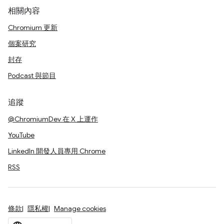
相關內容
Chromium 更新
個案研究
封存
Podcast 與節目
追蹤
@ChromiumDev 在 X 上運作
YouTube
LinkedIn 開發人員專用 Chrome
RSS
條款
隱私權
Manage cookies