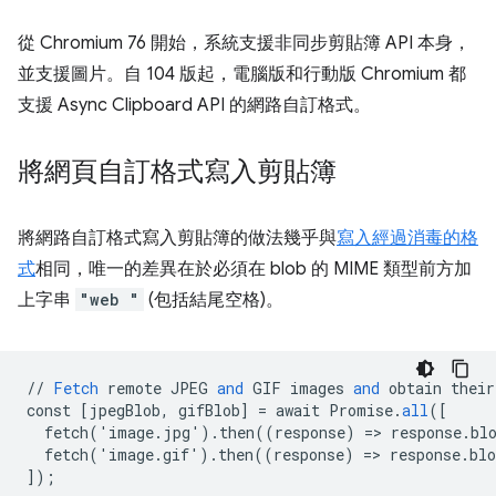
從 Chromium 76 開始，系統支援非同步剪貼簿 API 本身，
並支援圖片。自 104 版起，電腦版和行動版 Chromium 都
支援 Async Clipboard API 的網路自訂格式。
將網頁自訂格式寫入剪貼簿
將網路自訂格式寫入剪貼簿的做法幾乎與
寫入經過消毒的格
式
相同，唯一的差異在於必須在 blob 的 MIME 類型前方加
上字串
"web "
(包括結尾空格)。
//
Fetch
remote
JPEG
and
GIF
images
and
obtain
their
const
[
jpegBlob, gifBlob
]
=
await
Promise
.
all
(
[
  fetch('image.jpg').then((response) => response.bl
  fetch('image.gif').then((response) => response.bl
]
);