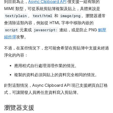
到目前為止，
Async Clipboard API
僅支援一組有限的
MIME 類型，可從系統剪貼簿複製及貼上，具體來說是
text/plain
、
text/html
和
image/png
。瀏覽器通常
會清除這類內容，例如從 HTML 字串中移除內嵌的
script
元素或
javascript:
連結，或是防止 PNG
解壓
縮炸彈
攻擊。
不過，在某些情況下，您可能會希望在剪貼簿中支援未經過
淨化的內容：
應用程式自行處理清理作業的情況。
複製的資料必須與貼上的資料完全相同的情況。
針對這類情況，Async Clipboard API 現已支援網頁自訂格
式，可讓開發人員將任意資料寫入剪貼簿。
瀏覽器支援