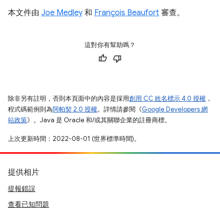
本文件由
Joe Medley
和
François Beaufort
審查。
這對你有幫助嗎？
除非另有註明，否則本頁面中的內容是採用
創用 CC 姓名標示 4.0 授權
，
程式碼範例則為
阿帕契 2.0 授權
。詳情請參閱《
Google Developers 網
站政策
》。Java 是 Oracle 和/或其關聯企業的註冊商標。
上次更新時間：2022-08-01 (世界標準時間)。
提供相片
提報錯誤
查看已知問題