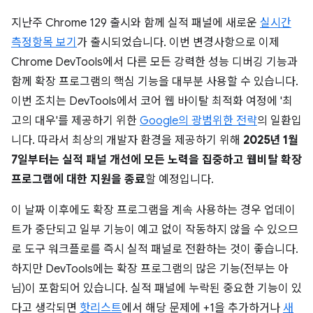
지난주 Chrome 129 출시와 함께 실적 패널에 새로운
실시간
측정항목 보기
가 출시되었습니다. 이번 변경사항으로 이제
Chrome DevTools에서 다른 모든 강력한 성능 디버깅 기능과
함께 확장 프로그램의 핵심 기능을 대부분 사용할 수 있습니다.
이번 조치는 DevTools에서 코어 웹 바이탈 최적화 여정에 '최
고의 대우'를 제공하기 위한
Google의 광범위한 전략
의 일환입
니다. 따라서 최상의 개발자 환경을 제공하기 위해
2025년 1월
7일부터는 실적 패널 개선에 모든 노력을 집중하고 웹비탈 확장
프로그램에 대한 지원을 종료
할 예정입니다.
이 날짜 이후에도 확장 프로그램을 계속 사용하는 경우 업데이
트가 중단되고 일부 기능이 예고 없이 작동하지 않을 수 있으므
로 도구 워크플로를 즉시 실적 패널로 전환하는 것이 좋습니다.
하지만 DevTools에는 확장 프로그램의 많은 기능(전부는 아
님)이 포함되어 있습니다. 실적 패널에 누락된 중요한 기능이 있
다고 생각되면
핫리스트
에서 해당 문제에 +1을 추가하거나
새