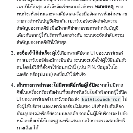
เวลาที่ใช้ล่าสุด แล้วจึงจัดเรียงตามตัวอักษร
หมายเหตุ
: หาก
พบทั้งรหัสผ่านและพาสคีย์จากเครื่องมือจัดการรหัสผ่านหลาย
รายการสำหรับบัญชีเดียวกัน เบราว์เซอร์จะจัดลําดับความ
สําคัญของพาสคีย์ เมื่อมีพาสคีย์หลายรายการสำหรับบัญชี
เดียวกันจากผู้ให้บริการที่แตกต่างกัน ระบบจะจัดลำดับความ
สำคัญของพาสคีย์ที่ใช้ล่าสุด
ลงชื่อเข้าใช้สำเร็จ:
ผู้ใช้เลือกพาสคีย์จาก UI ของเบราว์เซอร์
หากเบราว์เซอร์ต้องมีการยืนยัน ระบบจะแจ้งให้ผู้ใช้ยืนยันตัว
ตนโดยใช้วิธีที่ตั้งค่าไว้ก่อนหน้านี้ (เช่น PIN, ข้อมูลไบโอ
เมตริก หรือรูปแบบ) ลงชื่อเข้าใช้สำเร็จ
เส้นทางการสำรอง: ไม่มีพาสคีย์หรือผู้ใช้ปิด:
หากไม่มีพาส
คีย์ในเครื่องหรือรหัสผ่านที่ขอสำหรับเว็บไซต์ หรือหากผู้ใช้ปิด
UI ของเบราว์เซอร์ เบราว์เซอร์จะส่ง
NotAllowedError
ไป
ยังผู้ให้บริการ และเบราว์เซอร์จะไม่แสดง UI สำหรับตัวเลือก
ข้ามอุปกรณ์หรือคีย์ความปลอดภัย จากนั้นผู้ให้บริการจะไปยัง
หน้าลงชื่อเข้าใช้มาตรฐานหรือเสนอ กลไกการตรวจสอบสิทธิ์
ทางเลือกได้