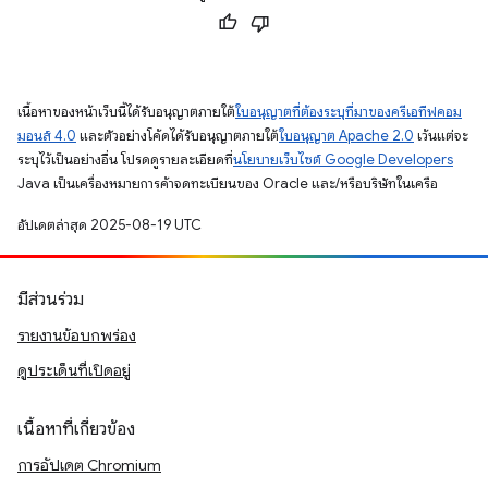
เนื้อหาของหน้าเว็บนี้ได้รับอนุญาตภายใต้
ใบอนุญาตที่ต้องระบุที่มาของครีเอทีฟคอม
มอนส์ 4.0
และตัวอย่างโค้ดได้รับอนุญาตภายใต้
ใบอนุญาต Apache 2.0
เว้นแต่จะ
ระบุไว้เป็นอย่างอื่น โปรดดูรายละเอียดที่
นโยบายเว็บไซต์ Google Developers
Java เป็นเครื่องหมายการค้าจดทะเบียนของ Oracle และ/หรือบริษัทในเครือ
อัปเดตล่าสุด 2025-08-19 UTC
มีส่วนร่วม
รายงานข้อบกพร่อง
ดูประเด็นที่เปิดอยู่
เนื้อหาที่เกี่ยวข้อง
การอัปเดต Chromium