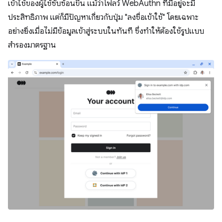
เข้าใช้ของผู้ใช้ซับซ้อนขึ้น แม้ว่าโฟลว์ WebAuthn ที่มีอยู่จะมี
ประสิทธิภาพ แต่ก็มีปัญหาเกี่ยวกับปุ่ม "ลงชื่อเข้าใช้" โดยเฉพาะ
อย่างยิ่งเมื่อไม่มีข้อมูลเข้าสู่ระบบในทันที ซึ่งทำให้ต้องใช้รูปแบบ
สำรองมาตรฐาน