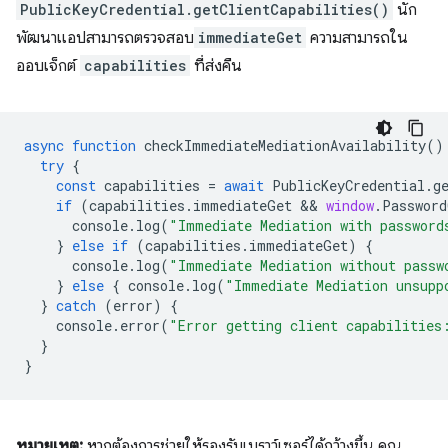
PublicKeyCredential.getClientCapabilities()
นัก
พัฒนาแอปสามารถตรวจสอบ
immediateGet
ความสามารถใน
ออบเจ็กต์
capabilities
ที่ส่งคืน
async
function
checkImmediateMediationAvailability
()
try
{
const
capabilities
=
await
PublicKeyCredential
.
g
if
(
capabilities
.
immediateGet
 && 
window
.
Password
console
.
log
(
"Immediate Mediation with password
}
else
if
(
capabilities
.
immediateGet
)
{
console
.
log
(
"Immediate Mediation without passw
}
else
{
console
.
log
(
"Immediate Mediation unsupp
}
catch
(
error
)
{
console
.
error
(
"Error getting client capabilities
}
}
หมายเหตุ:
หากต้องการช่วยให้รองรับเบราว์เซอร์ได้กว้างขึ้น คุณ