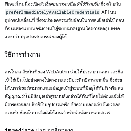
ฟีเจอร์ใหม่นี้จะเปิดตัว
ขั้นตอนการลงชื่อเข้าใช้ที่ราบรื่น
ซึ่งคล้ายกับ
preferImmediatelyAvailableCredentials
API บน
อุปกรณ์เคลื่อนที่ ซึ่งจะช่วยลดความซับซ้อนในการลงชื่อเข้าใช้ ก่อน
ที่จะแสดงแบบฟอร์มการเข้าสู่ระบบมาตรฐาน โดยการลดอุปสรรค
และปรับปรุงประสบการณ์ของผู้ใช้
วิธีการทำงาน
การไกล่เกลี่ยทันทีของ WebAuthn ช่วยให้ประสบการณ์การลงชื่อ
เข้าใช้เป็นไปอย่างตรงไปตรงมาและมีประสิทธิภาพมากขึ้น ซึ่งช่วย
ให้เบราว์เซอร์สามารถเสนอข้อมูลเข้าสู่ระบบที่มีอยู่ได้ทันที หรือ ส่ง
สัญญาณว่าไม่มีข้อมูลเข้าสู่ระบบดังกล่าวได้ทันทีโดยไม่ต้องแจ้งให้
มีการตรวจสอบสิทธิ์ข้ามอุปกรณ์หรือ คีย์ความปลอดภัย ซึ่งช่วยลด
ความซับซ้อนในการติดตั้งใช้งานสำหรับนักพัฒนาซอฟต์แวร์
immediate
ประเภทสื่อกลาง