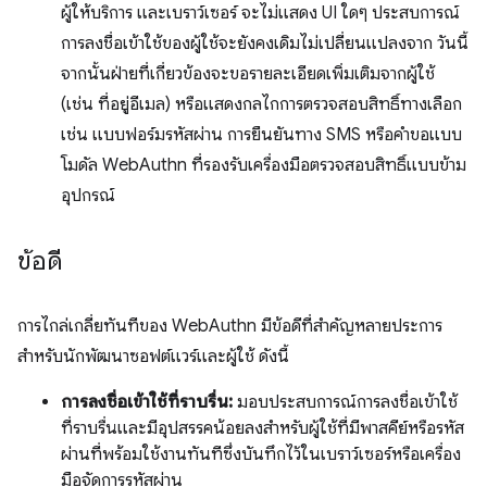
ผู้ให้บริการ และเบราว์เซอร์ จะไม่แสดง UI ใดๆ ประสบการณ์
การลงชื่อเข้าใช้ของผู้ใช้จะยังคงเดิมไม่เปลี่ยนแปลงจาก วันนี้
จากนั้นฝ่ายที่เกี่ยวข้องจะขอรายละเอียดเพิ่มเติมจากผู้ใช้
(เช่น ที่อยู่อีเมล) หรือแสดงกลไกการตรวจสอบสิทธิ์ทางเลือก
เช่น แบบฟอร์มรหัสผ่าน การยืนยันทาง SMS หรือคำขอแบบ
โมดัล WebAuthn ที่รองรับเครื่องมือตรวจสอบสิทธิ์แบบข้าม
อุปกรณ์
ข้อดี
การไกล่เกลี่ยทันทีของ WebAuthn มีข้อดีที่สำคัญหลายประการ
สำหรับนักพัฒนาซอฟต์แวร์และผู้ใช้ ดังนี้
การลงชื่อเข้าใช้ที่ราบรื่น:
มอบประสบการณ์การลงชื่อเข้าใช้
ที่ราบรื่นและมีอุปสรรคน้อยลงสำหรับผู้ใช้ที่มีพาสคีย์หรือรหัส
ผ่านที่พร้อมใช้งานทันทีซึ่งบันทึกไว้ในเบราว์เซอร์หรือเครื่อง
มือจัดการรหัสผ่าน