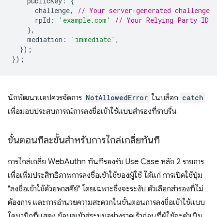
publicKey
:
{
challenge
,
// Your server-generated challenge
rpId
:
'example.com'
// Your Relying Party ID
},
mediation
:
'immediate'
,
});
});
นักพัฒนาแอปควรจัดการ
NotAllowedError
ในบล็อก
catch
เพื่อมอบประสบการณ์การลงชื่อเข้าใช้แบบสำรองที่ราบรื่น
ขั้นตอนทีละขั้นสำหรับการไกล่เกลี่ยทันที
การไกล่เกลี่ย WebAuthn ทันทีรองรับ Use Case หลัก 2 รายการ
เพื่อเพิ่มประสิทธิภาพการลงชื่อเข้าใช้ของผู้ใช้ ได้แก่ การเปิดใช้ปุ่ม
"ลงชื่อเข้าใช้ด้วยพาสคีย์" โดยเฉพาะซึ่งจะระงับ ตัวเลือกสำรองที่ไม่
ต้องการ และการอำนวยความสะดวกในขั้นตอนการลงชื่อเข้าใช้แบบ
ไดนามิกที่แสดง ข้อมูลเข้าสู่ระบบอย่างรวดเร็วก่อนที่ผู้ใช้จะดำเนิน