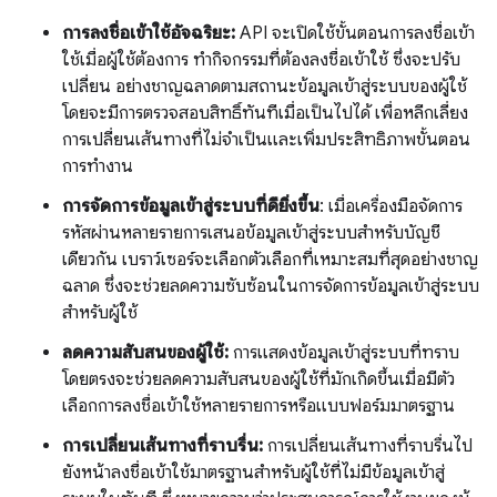
การลงชื่อเข้าใช้อัจฉริยะ:
API จะเปิดใช้ขั้นตอนการลงชื่อเข้า
ใช้เมื่อผู้ใช้ต้องการ ทำกิจกรรมที่ต้องลงชื่อเข้าใช้ ซึ่งจะปรับ
เปลี่ยน อย่างชาญฉลาดตามสถานะข้อมูลเข้าสู่ระบบของผู้ใช้
โดยจะมีการตรวจสอบสิทธิ์ทันทีเมื่อเป็นไปได้ เพื่อหลีกเลี่ยง
การเปลี่ยนเส้นทางที่ไม่จำเป็นและเพิ่มประสิทธิภาพขั้นตอน
การทำงาน
การจัดการข้อมูลเข้าสู่ระบบที่ดียิ่งขึ้น
: เมื่อเครื่องมือจัดการ
รหัสผ่านหลายรายการเสนอข้อมูลเข้าสู่ระบบสำหรับบัญชี
เดียวกัน เบราว์เซอร์จะเลือกตัวเลือกที่เหมาะสมที่สุดอย่างชาญ
ฉลาด ซึ่งจะช่วยลดความซับซ้อนในการจัดการข้อมูลเข้าสู่ระบบ
สำหรับผู้ใช้
ลดความสับสนของผู้ใช้:
การแสดงข้อมูลเข้าสู่ระบบที่ทราบ
โดยตรงจะช่วยลดความสับสนของผู้ใช้ที่มักเกิดขึ้นเมื่อมีตัว
เลือกการลงชื่อเข้าใช้หลายรายการหรือแบบฟอร์มมาตรฐาน
การเปลี่ยนเส้นทางที่ราบรื่น:
การเปลี่ยนเส้นทางที่ราบรื่นไป
ยังหน้าลงชื่อเข้าใช้มาตรฐานสำหรับผู้ใช้ที่ไม่มีข้อมูลเข้าสู่