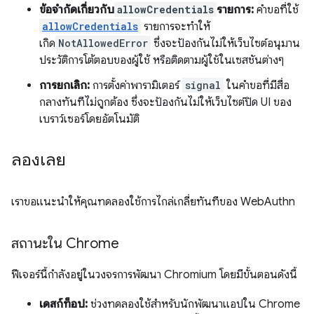
ข้อจำกัดเกี่ยวกับ
allowCredentials
รายการ:
คำขอที่ใช้
allowCredentials
รายการจะทำให้
เกิด
NotAllowedError
ซึ่งจะป้องกันไม่ให้เว็บไซต์อนุมาน
ประวัติการโต้ตอบของผู้ใช้ หรือติดตามผู้ใช้ในเซสชันต่างๆ
การยกเลิก:
การตั้งค่าพารามิเตอร์
signal
ในคำขอที่มีสื่อ
กลางทันทีไม่ถูกต้อง ซึ่งจะป้องกันไม่ให้เว็บไซต์ปิด UI ของ
เบราว์เซอร์โดยอัตโนมัติ
ลองเลย
เราขอแนะนำให้คุณทดลองใช้การไกล่เกลี่ยทันทีของ WebAuthn
สถานะใน Chrome
ฟีเจอร์นี้กำลังอยู่ในวงจรการพัฒนา Chromium โดยมีขั้นตอนดังนี้
เดสก์ท็อป:
ช่วงทดลองใช้สำหรับนักพัฒนาแอปใน Chrome