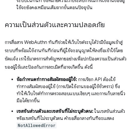
ระบบในทันที ซึ่งหมายความว่าประสบการณ์การใช้งานของผู้
ใช้จะยังคงเหมือนเดิมจากขั้นตอนปัจจุบัน
ความเป็นส่วนตัวและความปลอดภัย
การสื่อสาร WebAuthn ทันทีช่วยให้เว็บไซต์ระบุได้ว่ามีข้อมูลเข้าสู่
ระบบที่พร้อมใช้งานทันทีก่อนที่ผู้ใช้จะอนุญาตให้ลงชื่อเข้าใช้โดย
ชัดแจ้ง เราใช้มาตรการสำคัญหลายอย่างเพื่อปกป้องความเป็นส่วนตัว
ของผู้ใช้และป้องกันการละเมิดที่อาจเกิดขึ้น ดังนี้
ข้อกำหนดท่าทางสัมผัสของผู้ใช้:
การเรียก API ต้องใช้
ท่าทางสัมผัสของผู้ใช้ (การเปิดใช้งานของผู้ใช้ชั่วคราว) ซึ่ง
ทำให้เว็บไซต์ทำการตรวจสอบแบบเงียบๆ และการเก็บลายนิ้ว
มือได้ยากขึ้น
เซสชันส่วนตัวและเซสชันที่ไม่ระบุตัวตน:
ในเซสชันส่วนตัว
หรือเซสชันที่ไม่ระบุตัวตน คำขอสื่อกลางทันทีจะแสดง
NotAllowedError