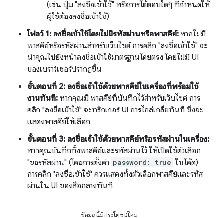
(เช่น ปุ่ม "ลงชื่อเข้าใช้" หรือการโต้ตอบใดๆ ที่กําหนดให้
ผู้ใช้ต้องลงชื่อเข้าใช้)
โฟลว์ 1: ลงชื่อเข้าใช้โดยไม่มีรหัสผ่านหรือพาสคีย์:
หากไม่มี
พาสคีย์หรือรหัสผ่านสำหรับเว็บไซต์ การคลิก "ลงชื่อเข้าใช้" จะ
นำคุณไปยังหน้าลงชื่อเข้าใช้มาตรฐานโดยตรง โดยไม่มี UI
ของเบราว์เซอร์ปรากฏขึ้น
ขั้นตอนที่ 2: ลงชื่อเข้าใช้ด้วยพาสคีย์ในเครื่องที่พร้อมใช้
งานทันที:
หากคุณมี พาสคีย์ที่บันทึกไว้สำหรับเว็บไซต์ การ
คลิก "ลงชื่อเข้าใช้" จะทริกเกอร์ UI การไกล่เกลี่ยทันที ซึ่งจะ
แสดงพาสคีย์ให้เลือก
ขั้นตอนที่ 3: ลงชื่อเข้าใช้ด้วยพาสคีย์หรือรหัสผ่านในเครื่อง:
หากคุณบันทึกทั้งพาสคีย์และรหัสผ่านไว้ ให้เปิดใช้ตัวเลือก
"ขอรหัสผ่าน" (โดยการตั้งค่า
password: true
ในโค้ด)
การคลิก "ลงชื่อเข้าใช้" ควรแสดงทั้งตัวเลือกพาสคีย์และรหัส
ผ่านใน UI ของสื่อกลางทันที
ข้อมูลนี้มีประโยชน์ไหม