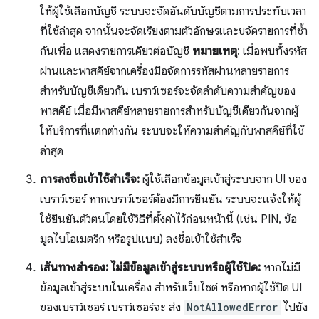
ให้ผู้ใช้เลือกบัญชี ระบบจะจัดอันดับบัญชีตามการประทับเวลา
ที่ใช้ล่าสุด จากนั้นจะจัดเรียงตามตัวอักษรและขจัดรายการที่ซ้ำ
กันเพื่อ แสดงรายการเดียวต่อบัญชี
หมายเหตุ
: เมื่อพบทั้งรหัส
ผ่านและพาสคีย์จากเครื่องมือจัดการรหัสผ่านหลายรายการ
สำหรับบัญชีเดียวกัน เบราว์เซอร์จะจัดลำดับความสำคัญของ
พาสคีย์ เมื่อมีพาสคีย์หลายรายการสำหรับบัญชีเดียวกันจากผู้
ให้บริการที่แตกต่างกัน ระบบจะให้ความสำคัญกับพาสคีย์ที่ใช้
ล่าสุด
การลงชื่อเข้าใช้สำเร็จ:
ผู้ใช้เลือกข้อมูลเข้าสู่ระบบจาก UI ของ
เบราว์เซอร์ หากเบราว์เซอร์ต้องมีการยืนยัน ระบบจะแจ้งให้ผู้
ใช้ยืนยันตัวตนโดยใช้วิธีที่ตั้งค่าไว้ก่อนหน้านี้ (เช่น PIN, ข้อ
มูลไบโอเมตริก หรือรูปแบบ) ลงชื่อเข้าใช้สำเร็จ
เส้นทางสำรอง: ไม่มีข้อมูลเข้าสู่ระบบหรือผู้ใช้ปิด:
หากไม่มี
ข้อมูลเข้าสู่ระบบในเครื่อง สำหรับเว็บไซต์ หรือหากผู้ใช้ปิด UI
ของเบราว์เซอร์ เบราว์เซอร์จะ ส่ง
NotAllowedError
ไปยัง