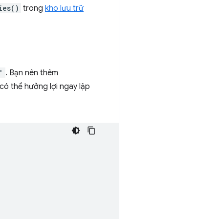
ies()
trong
kho lưu trữ
'
. Bạn nên thêm
có thể hưởng lợi ngay lập