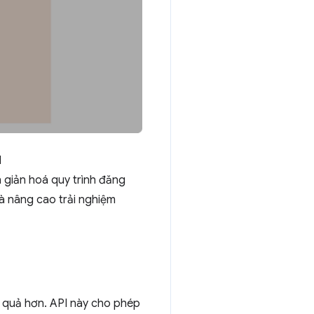
I
n giản hoá quy trình đăng
à nâng cao trải nghiệm
u quả hơn. API này cho phép