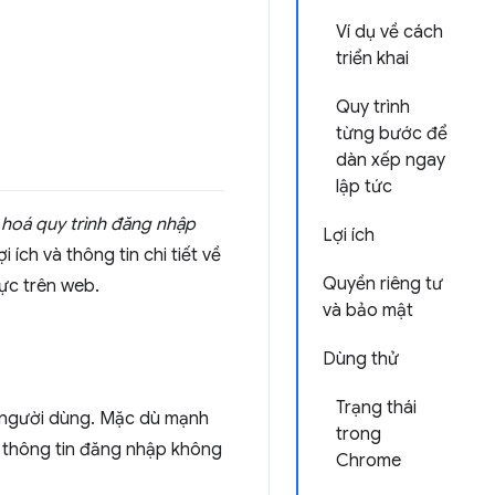
Ví dụ về cách
triển khai
Quy trình
từng bước để
dàn xếp ngay
lập tức
 hoá quy trình đăng nhập
Lợi ích
ích và thông tin chi tiết về
Quyền riêng tư
hực trên web.
và bảo mật
Dùng thử
Trạng thái
a người dùng. Mặc dù mạnh
trong
i thông tin đăng nhập không
Chrome