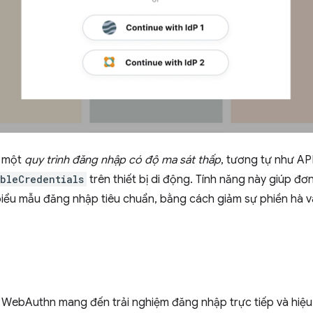
u một
quy trình đăng nhập có độ ma sát thấp
, tương tự như AP
bleCredentials
trên thiết bị di động. Tính năng này giúp đơ
biểu mẫu đăng nhập tiêu chuẩn, bằng cách giảm sự phiền hà v
hì WebAuthn mang đến trải nghiệm đăng nhập trực tiếp và hiệ