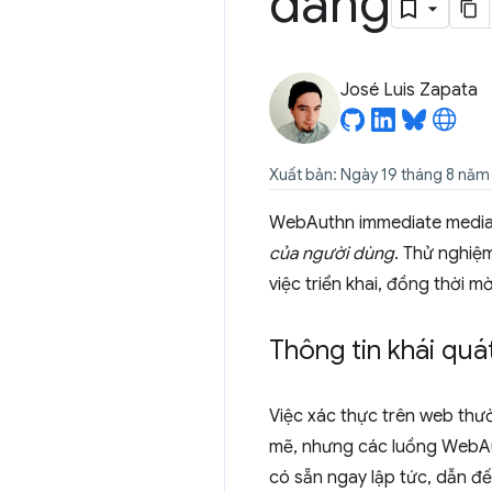
dàng
José Luis Zapata
Xuất bản: Ngày 19 tháng 8 năm
WebAuthn immediate mediati
của người dùng
. Thử nghiệm
việc triển khai, đồng thời m
Thông tin khái quá
Việc xác thực trên web thư
mẽ, nhưng các luồng WebAut
có sẵn ngay lập tức, dẫn đ