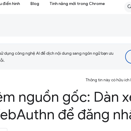
 điển hình
Blog
Tính năng mới trong Chrome
sử dụng công nghệ AI để dịch nội dung sang ngôn ngữ bạn ưu
ỗi.
Thông tin này có hữu ích
ệm nguồn gốc: Dàn x
Web
Authn để đăng nh