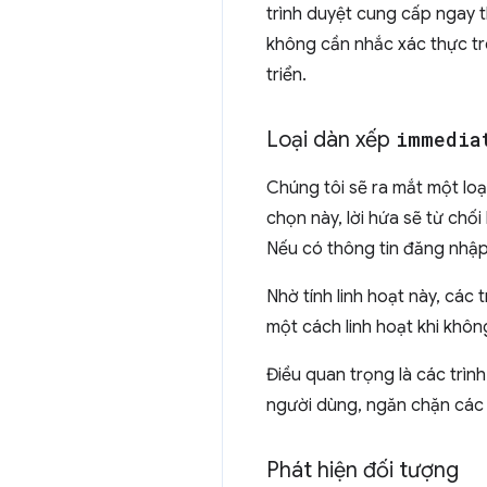
trình duyệt cung cấp ngay 
không cần nhắc xác thực trê
triển.
Loại dàn xếp
immedia
Chúng tôi sẽ ra mắt một lo
chọn này, lời hứa sẽ từ chố
Nếu có thông tin đăng nhập,
Nhờ tính linh hoạt này, các
một cách linh hoạt khi khôn
Điều quan trọng là các trìn
người dùng, ngăn chặn các 
Phát hiện đối tượng