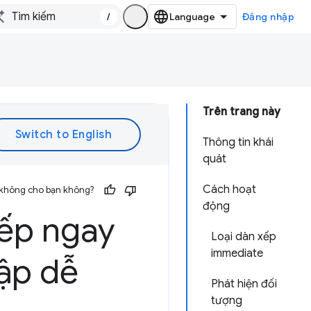
/
Đăng nhập
Trên trang này
Thông tin khái
quát
Cách hoạt
 không cho bạn không?
động
ếp ngay
Loại dàn xếp
immediate
ập dễ
Phát hiện đối
tượng