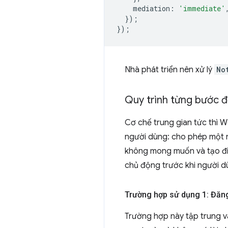
mediation
:
'immediate'
});
});
Nhà phát triển nên xử lý
No
Quy trình từng bước đ
Cơ chế trung gian tức thì 
người dùng: cho phép một n
không mong muốn và tạo điề
chủ động trước khi người d
Trường hợp sử dụng 1: Đăn
Trường hợp này tập trung 