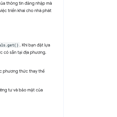
của thông tin đăng nhập mà
iệc triển khai cho nhà phát
als.get()
. Khi bạn đặt lựa
c có sẵn tại địa phương.
ác phương thức thay thế
iêng tư và bảo mật của