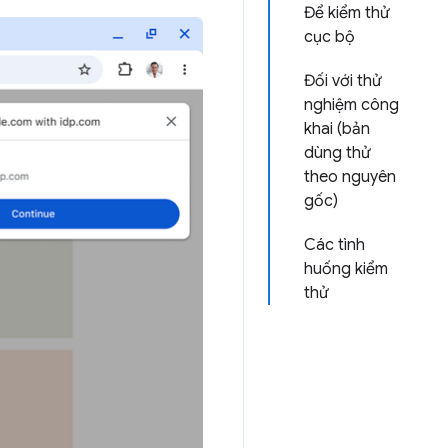
Để kiểm thử
cục bộ
Đối với thử
nghiệm công
khai (bản
dùng thử
theo nguyên
gốc)
Các tình
huống kiểm
thử