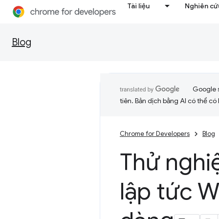
Tài liệu
Nghiên cứu
Blog
Google 
tiên. Bản dịch bằng AI có thể có l
Chrome for Developers
Blog
Thử nghi
lập tức 