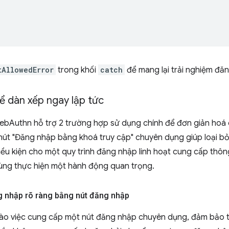
,
tAllowedError
trong khối
catch
để mang lại trải nghiệm đ
ể dàn xếp ngay lập tức
WebAuthn hỗ trợ 2 trường hợp sử dụng chính để đơn giản hoá 
út "Đăng nhập bằng khoá truy cập" chuyên dụng giúp loại b
u kiện cho một quy trình đăng nhập linh hoạt cung cấp thôn
ùng thực hiện một hành động quan trọng.
g nhập rõ ràng bằng nút đăng nhập
vào việc cung cấp một nút đăng nhập chuyên dụng, đảm bảo t