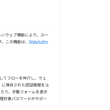
この新しいウェブ機能により、ユー
す。この機能は、
WebAuthn
してフローを仲介し、ウェ
ど）に保存された認証情報をユ
したり、手動フォームを表示
と管理対象パスワードがサポー