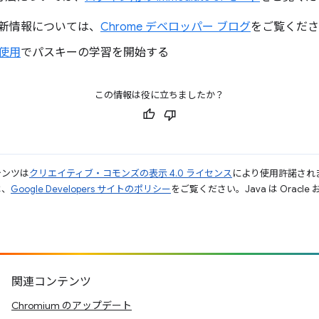
新情報については、
Chrome デベロッパー ブログ
をご覧くださ
使用
でパスキーの学習を開始する
この情報は役に立ちましたか？
テンツは
クリエイティブ・コモンズの表示 4.0 ライセンス
により使用許諾され
は、
Google Developers サイトのポリシー
をご覧ください。Java は Orac
関連コンテンツ
Chromium のアップデート