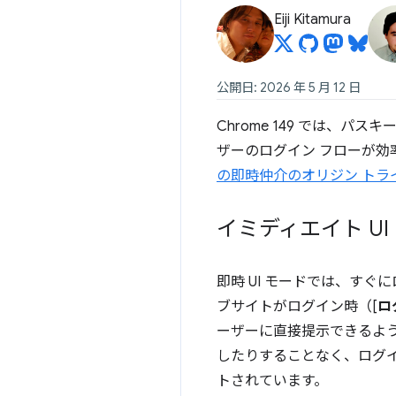
Eiji Kitamura
公開日: 2026 年 5 月 12 日
Chrome 149 では、パ
ザーのログイン フローが
の即時仲介のオリジン トラ
イミディエイト UI
即時 UI モードでは、すぐ
ブサイトがログイン時（[
ロ
ーザーに直接提示できるよ
したりすることなく、ログイ
トされています。