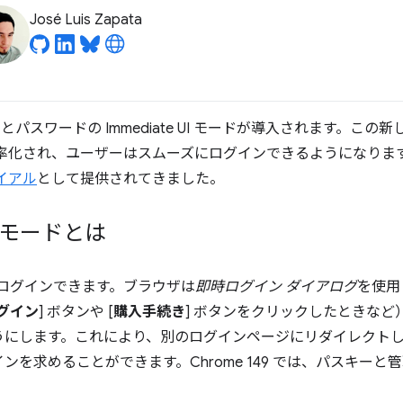
José Luis Zapata
スキーとパスワードの Immediate UI モードが導入されます。
効率化され、ユーザーはスムーズにログインできるようになりま
イアル
として提供されてきました。
 モードとは
にログインできます。ブラウザは
即時ログイン ダイアログ
を使用
グイン
] ボタンや [
購入手続き
] ボタンをクリックしたときな
うにします。これにより、別のログインページにリダイレクト
ンを求めることができます。Chrome 149 では、パスキー