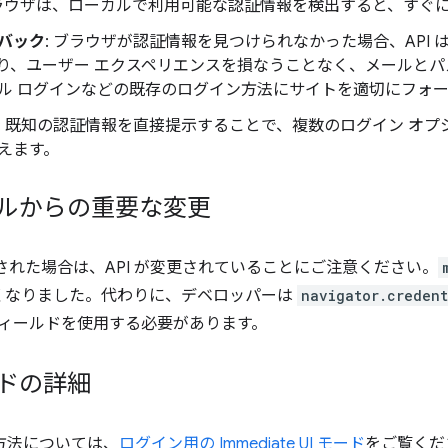
ブラウザは、ローカルで利用可能な認証情報を検出すると、すぐ
バック
: ブラウザが認証情報を見つけられなかった場合、API
り、ユーザー エクスペリエンスを損なうことなく、メールと
ル ログインなどの既存のログイン方法にサイトを適切にフォ
: 既知の認証情報を直接提示することで、複数のログイン オ
えます。
アルからの重要な変更
された場合は、API が変更されていることにご注意ください。
くなりました。代わりに、デベロッパーは
navigator.credent
ィールドを使用する必要があります。
モードの詳細
実装方法については、
ログイン用の Immediate UI モード
をご覧くだ