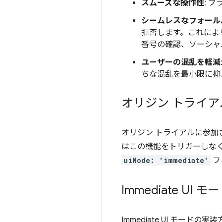
スムーズな操作性
: 
シームレスなフォール
拒否します。これによ
番号の確認、ソーシャ
ユーザーの混乱を軽減
ちな混乱を最小限に抑
オリジン トライ
オリジン トライアルに参加
はこの機能をトリガーしな
uiMode: 'immediate'
フ
Immediate UI 
Immediate UI モードの