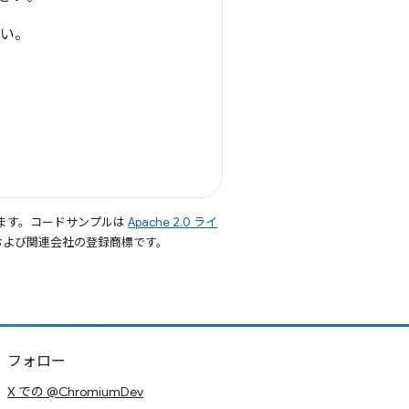
い。
ます。コードサンプルは
Apache 2.0 ライ
le および関連会社の登録商標です。
フォロー
X での @ChromiumDev