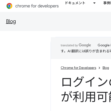
ドキュメント
事例
Blog
Goog
す。AI 翻訳には誤りが含まれ
Chrome for Developers
Blog
ログインの簡
が利用可