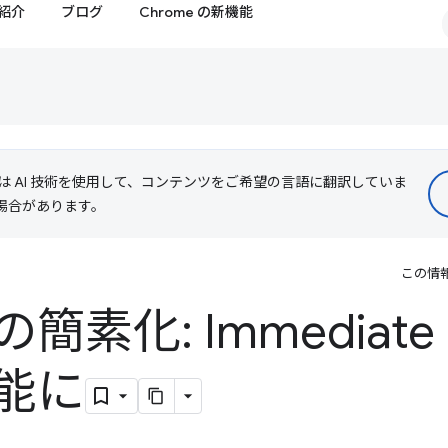
紹介
ブログ
Chrome の新機能
le は AI 技術を使用して、コンテンツをご希望の言語に翻訳していま
る場合があります。
この情
素化: Immediate
能に