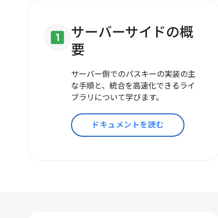
サーバーサイドの概
looks_one
要
サーバー側でのパスキーの実装の主
な手順と、統合を高速化できるライ
ブラリについて学びます。
ドキュメントを読む