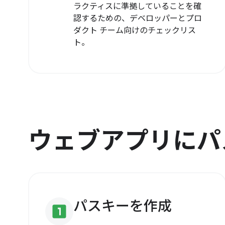
ラクティスに準拠していることを確
認するための、デベロッパーとプロ
ダクト チーム向けのチェックリス
ト。
ウェブアプリにパ
パスキーを作成
looks_one