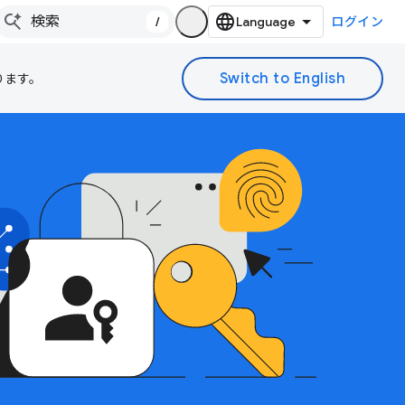
/
ログイン
ります。