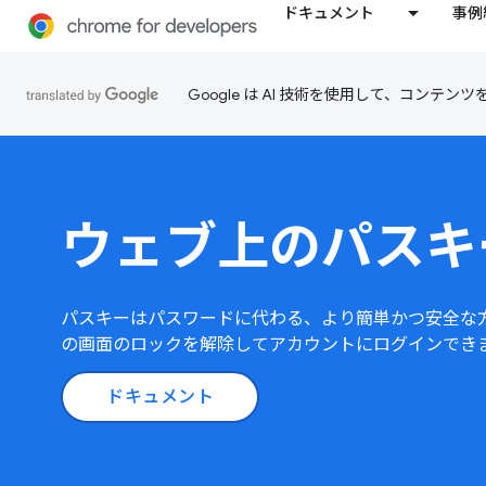
ドキュメント
事例
Google は AI 技術を使用して、コン
ウェブ上のパスキ
パスキーはパスワードに代わる、より簡単かつ安全な
の画面のロックを解除してアカウントにログインでき
ドキュメント