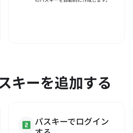
のパスキーを自動的に作成します。
スキーを追加する
パスキーでログイン
looks_two
する