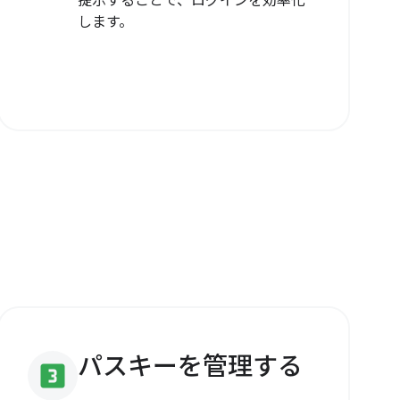
提示することで、ログインを効率化
します。
パスキーを管理する
looks_3