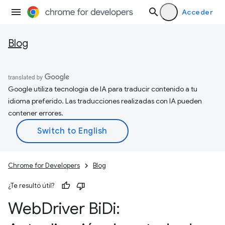
Acceder
Blog
Google utiliza tecnología de IA para traducir contenido a tu
idioma preferido. Las traducciones realizadas con IA pueden
contener errores.
Chrome for Developers
Blog
¿Te resultó útil?
Web
Driver Bi
Di: