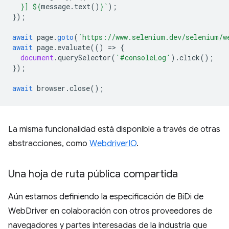
}
] 
${
message
.
text
()
}
`
);
});
await
page
.
goto
(
`https://www.selenium.dev/selenium/w
await
page
.
evaluate
(()
=
>
{
document
.
querySelector
(
'#consoleLog'
).
click
();
});
await
browser
.
close
();
La misma funcionalidad está disponible a través de otras
abstracciones, como
WebdriverIO
.
Una hoja de ruta pública compartida
Aún estamos definiendo la especificación de BiDi de
WebDriver en colaboración con otros proveedores de
navegadores y partes interesadas de la industria que