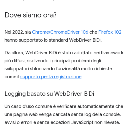
Dove siamo ora?
Nel 2022, sia
Chrome/ChromeDriver 106
che
Firefox 102
hanno supportato lo standard WebDriver BiDi.
Da allora, WebDriver BiDi è stato adottato nei framework
più diffusi, risolvendo i principali problemi degli
sviluppatori sbloccando funzionalità molto richieste
come il
supporto per la registrazione
.
Logging basato su Web
Driver Bi
Di
Un caso d'uso comune è verificare automaticamente che
una pagina web venga caricata senza log della console,
avvisi o errori e senza eccezioni JavaScript non rilevate.