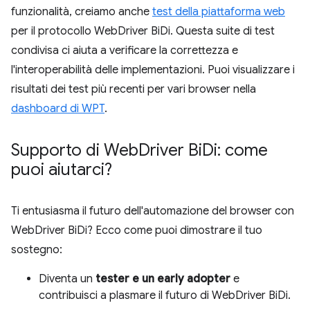
funzionalità, creiamo anche
test della piattaforma web
per il protocollo WebDriver BiDi. Questa suite di test
condivisa ci aiuta a verificare la correttezza e
l'interoperabilità delle implementazioni. Puoi visualizzare i
risultati dei test più recenti per vari browser nella
dashboard di WPT
.
Supporto di Web
Driver Bi
Di: come
puoi aiutarci?
Ti entusiasma il futuro dell'automazione del browser con
WebDriver BiDi? Ecco come puoi dimostrare il tuo
sostegno:
Diventa un
tester e un early adopter
e
contribuisci a plasmare il futuro di WebDriver BiDi.