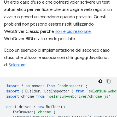
Un altro caso d'uso è che potresti voler scrivere un test
automatico per verificare che una pagina web registri un
avviso o generi un'eccezione quando previsto. Questi
problemi non possono essere risolti utilizzando
WebDriver Classic perché
non è bidirezionale
.
WebDriver BiDi ora lo rende possibile.
Ecco un esempio di implementazione del secondo caso
d'uso che utilizza le associazioni di linguaggi JavaScript
di
Selenium
:
import
*
as
assert
from
'node:assert'
;
import
{
Builder
,
LogInspector
}
from
'selenium-webd
import
chrome
from
'selenium-webdriver/chrome.js'
;
const
driver
=
new
Builder
()
.
forBrowser
(
'chrome'
)