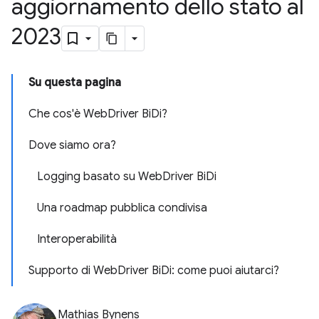
aggiornamento dello stato al
2023
Su questa pagina
Che cos'è WebDriver BiDi?
Dove siamo ora?
Logging basato su WebDriver BiDi
Una roadmap pubblica condivisa
Interoperabilità
Supporto di WebDriver BiDi: come puoi aiutarci?
Mathias Bynens