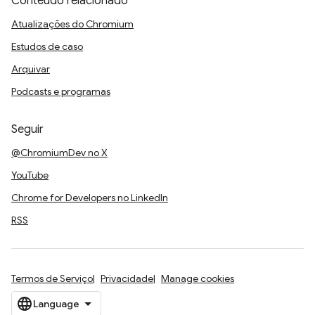
Conteúdo relacionado
Atualizações do Chromium
Estudos de caso
Arquivar
Podcasts e programas
Seguir
@ChromiumDev no X
YouTube
Chrome for Developers no LinkedIn
RSS
Termos de Serviço
Privacidade
Manage cookies