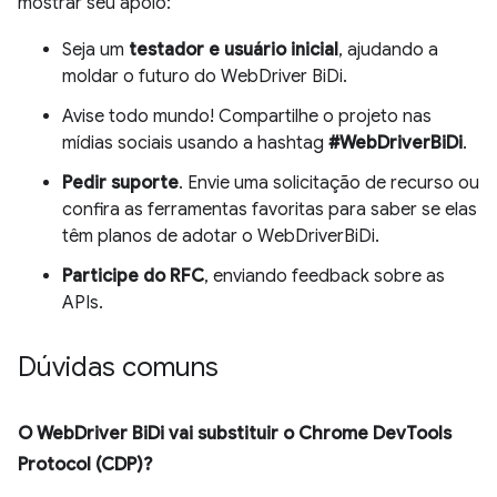
mostrar seu apoio:
Seja um
testador e usuário inicial
, ajudando a
moldar o futuro do WebDriver BiDi.
Avise todo mundo! Compartilhe o projeto nas
mídias sociais usando a hashtag
#WebDriverBiDi
.
Pedir suporte
. Envie uma solicitação de recurso ou
confira as ferramentas favoritas para saber se elas
têm planos de adotar o WebDriverBiDi.
Participe do RFC
, enviando feedback sobre as
APIs.
Dúvidas comuns
O WebDriver BiDi vai substituir o Chrome DevTools
Protocol (CDP)?