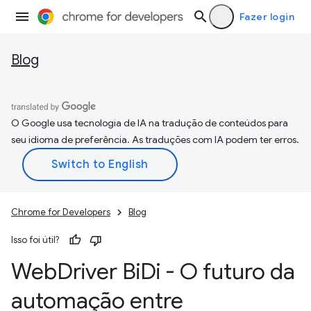
Fazer login
Blog
O Google usa tecnologia de IA na tradução de conteúdos para
seu idioma de preferência. As traduções com IA podem ter erros.
Chrome for Developers
Blog
Isso foi útil?
Web
Driver Bi
Di - O futuro da
automação entre