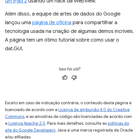
um iPad 2
usando um hack da WebView.
Além disso, a equipe de artes de dados do Google
lançou uma
página de oficina
para compartilhar a
tecnologia usada na criação de algumas demos incríveis.
A página tem um ótimo tutorial sobre como usar o
dat.GUI.
Isso foi útil?
Exceto em caso de indicação contrária, o conteúdo desta página é
licenciado de acordo com a
Licença de atribuição 4.0 do Creative
Commons
, e as amostras de código são licenciadas de acordo com
a
Licença Apache 2.0
. Para mais detalhes, consulte as
políticas do
site do Google Developers
. Java é uma marca registrada da Oracle
e/ou afiliadas.