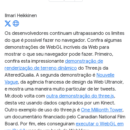
Ilmari Heikkinen
Os desenvolvedores continuam ultrapassando os limites
do que é possível fazer no navegador. Confira algumas
demonstrações de WebGL incríveis da Web para
mostrar o que seu navegador pode fazer. Primeiro,
confira esta impressionante
demonstração de
renderização de terreno dinâmico
do Three.js da
AlteredQualia. A segunda demonstração é
Nouvelle
Vague
, da agência francesa de design da Web Ultranoir,
e mostra uma maneira muito particular de ler tweets.
Mr.doob volta com
outra demonstração do three.js
,
desta vez usando dados capturados por um Kinect.
Outro exemplo de uso do three.js é
One Millionth Tower
,
um documentário financiado pelo Canadian National Film
Board. Por fim, eles conseguiram
executar o WebGL em