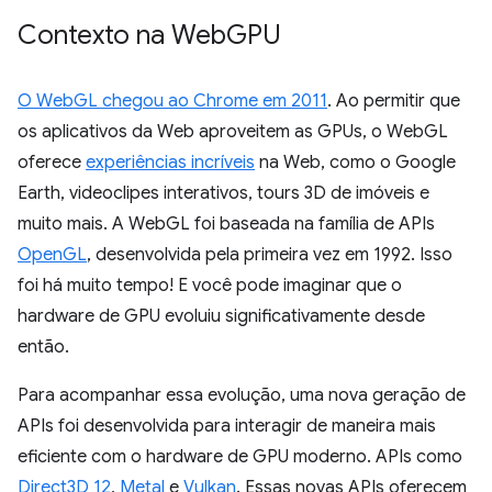
Contexto na Web
GPU
O WebGL chegou ao Chrome em 2011
. Ao permitir que
os aplicativos da Web aproveitem as GPUs, o WebGL
oferece
experiências incríveis
na Web, como o Google
Earth, videoclipes interativos, tours 3D de imóveis e
muito mais. A WebGL foi baseada na família de APIs
OpenGL
, desenvolvida pela primeira vez em 1992. Isso
foi há muito tempo! E você pode imaginar que o
hardware de GPU evoluiu significativamente desde
então.
Para acompanhar essa evolução, uma nova geração de
APIs foi desenvolvida para interagir de maneira mais
eficiente com o hardware de GPU moderno. APIs como
Direct3D 12
,
Metal
e
Vulkan
. Essas novas APIs oferecem