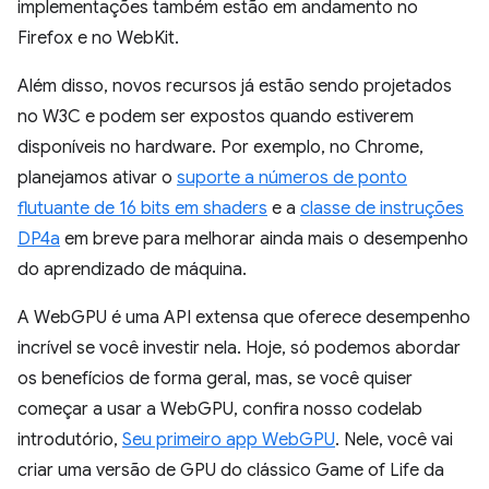
implementações também estão em andamento no
Firefox e no WebKit.
Além disso, novos recursos já estão sendo projetados
no W3C e podem ser expostos quando estiverem
disponíveis no hardware. Por exemplo, no Chrome,
planejamos ativar o
suporte a números de ponto
flutuante de 16 bits em shaders
e a
classe de instruções
DP4a
em breve para melhorar ainda mais o desempenho
do aprendizado de máquina.
A WebGPU é uma API extensa que oferece desempenho
incrível se você investir nela. Hoje, só podemos abordar
os benefícios de forma geral, mas, se você quiser
começar a usar a WebGPU, confira nosso codelab
introdutório,
Seu primeiro app WebGPU
. Nele, você vai
criar uma versão de GPU do clássico Game of Life da