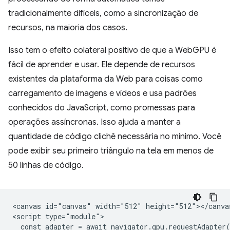
tradicionalmente difíceis, como a sincronização de
recursos, na maioria dos casos.
Isso tem o efeito colateral positivo de que a WebGPU é
fácil de aprender e usar. Ele depende de recursos
existentes da plataforma da Web para coisas como
carregamento de imagens e vídeos e usa padrões
conhecidos do JavaScript, como promessas para
operações assíncronas. Isso ajuda a manter a
quantidade de código clichê necessária no mínimo. Você
pode exibir seu primeiro triângulo na tela em menos de
50 linhas de código.
<canvas id="canvas" width="512" height="512"></canvas
<script type="module">

  const adapter = await navigator.gpu.requestAdapter(