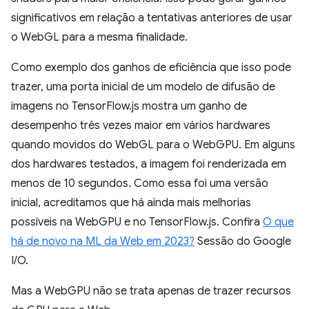
significativos em relação a tentativas anteriores de usar
o WebGL para a mesma finalidade.
Como exemplo dos ganhos de eficiência que isso pode
trazer, uma porta inicial de um modelo de difusão de
imagens no TensorFlow.js mostra um ganho de
desempenho três vezes maior em vários hardwares
quando movidos do WebGL para o WebGPU. Em alguns
dos hardwares testados, a imagem foi renderizada em
menos de 10 segundos. Como essa foi uma versão
inicial, acreditamos que há ainda mais melhorias
possíveis na WebGPU e no TensorFlow.js. Confira
O que
há de novo na ML da Web em 2023?
Sessão do Google
I/O.
Mas a WebGPU não se trata apenas de trazer recursos