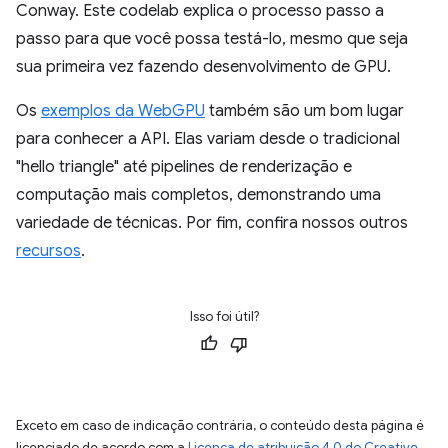
Conway. Este codelab explica o processo passo a
passo para que você possa testá-lo, mesmo que seja
sua primeira vez fazendo desenvolvimento de GPU.
Os
exemplos da WebGPU
também são um bom lugar
para conhecer a API. Elas variam desde o tradicional
"hello triangle" até pipelines de renderização e
computação mais completos, demonstrando uma
variedade de técnicas. Por fim, confira nossos outros
recursos
.
Isso foi útil?
Exceto em caso de indicação contrária, o conteúdo desta página é
licenciado de acordo com a
Licença de atribuição 4.0 do Creative