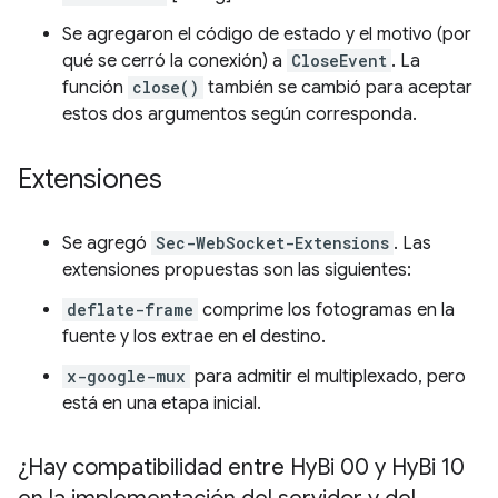
Se agregaron el código de estado y el motivo (por
qué se cerró la conexión) a
CloseEvent
. La
función
close()
también se cambió para aceptar
estos dos argumentos según corresponda.
Extensiones
Se agregó
Sec-WebSocket-Extensions
. Las
extensiones propuestas son las siguientes:
deflate-frame
comprime los fotogramas en la
fuente y los extrae en el destino.
x-google-mux
para admitir el multiplexado, pero
está en una etapa inicial.
¿Hay compatibilidad entre Hy
Bi 00 y Hy
Bi 10