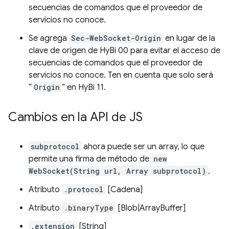
secuencias de comandos que el proveedor de
servicios no conoce.
Se agrega
Sec-WebSocket-Origin
en lugar de la
clave de origen de HyBi 00 para evitar el acceso de
secuencias de comandos que el proveedor de
servicios no conoce. Ten en cuenta que solo será
“
Origin
” en HyBi 11.
Cambios en la API de JS
subprotocol
ahora puede ser un array, lo que
permite una firma de método de
new
WebSocket(String url, Array subprotocol)
.
Atributo
.protocol
[Cadena]
Atributo
.binaryType
[Blob|ArrayBuffer]
.extension
[String]