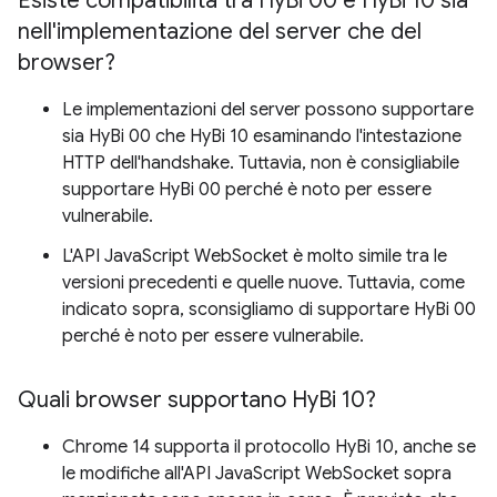
Esiste compatibilità tra Hy
Bi 00 e Hy
Bi 10 sia
nell'implementazione del server che del
browser?
Le implementazioni del server possono supportare
sia HyBi 00 che HyBi 10 esaminando l'intestazione
HTTP dell'handshake. Tuttavia, non è consigliabile
supportare HyBi 00 perché è noto per essere
vulnerabile.
L'API JavaScript WebSocket è molto simile tra le
versioni precedenti e quelle nuove. Tuttavia, come
indicato sopra, sconsigliamo di supportare HyBi 00
perché è noto per essere vulnerabile.
Quali browser supportano Hy
Bi 10?
Chrome 14 supporta il protocollo HyBi 10, anche se
le modifiche all'API JavaScript WebSocket sopra