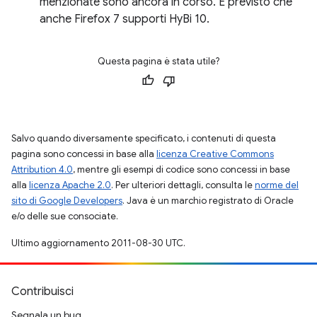
menzionate sono ancora in corso. È previsto che
anche Firefox 7 supporti HyBi 10.
Questa pagina è stata utile?
Salvo quando diversamente specificato, i contenuti di questa
pagina sono concessi in base alla
licenza Creative Commons
Attribution 4.0
, mentre gli esempi di codice sono concessi in base
alla
licenza Apache 2.0
. Per ulteriori dettagli, consulta le
norme del
sito di Google Developers
. Java è un marchio registrato di Oracle
e/o delle sue consociate.
Ultimo aggiornamento 2011-08-30 UTC.
Contribuisci
Segnala un bug