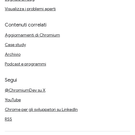
Visualizza i problemi aperti
Contenuti correlati
Aggiornamenti di Chromium
Case study
Archivio
Podcast e programmi
Segui
@ChromiumDev su X
YouTube
Chrome per gli sviluppatori su LinkedIn
RSS