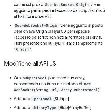
cache sul proxy.
Sec-WebSocket-Origin
viene
aggiunto per impedire l'accesso da script non noti
al fornitore di servizi.
Sec-WebSocket-Origin
viene aggiunto al posto
della chiave Origin di HyBi 00 per impedire
l'accesso da script non noti al fornitore di servizi.
Tieni presente che su HyBi 11 sarà semplicemente
"
Origin
".
Modifiche all'API JS
Ora
subprotocol
può essere un array,
consentendo una firma del metodo di
new
WebSocket(String url, Array subprotocol)
Attributo
.protocol
[Stringa]
Attributo
.binaryType
[Blob|ArrayBuffer]