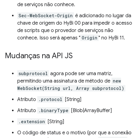
de serviços não conhece.
Sec-WebSocket-Origin
é adicionado no lugar da
chave de origem do HyBi 00 para impedir o acesso
de scripts que o provedor de serviços não
conhece. Isso será apenas "
Origin
" no HyBi 11.
Mudanças na API JS
subprotocol
agora pode ser uma matriz,
permitindo uma assinatura de método de
new
WebSocket(String url, Array subprotocol)
Atributo
.protocol
[String]
Atributo
.binaryType
[Blob|ArrayBuffer]
.extension
[String]
O código de status e o motivo (por que a conexão