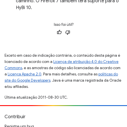
caminho. O Firefox 7 também terá suporte para o
HyBi 10.
Isso foi útil?
Exceto em caso de indicação contrária, o conteúdo desta página é
licenciado de acordo com a
Licença de atribuição 4.0 do Creative
Commons
, e as amostras de código são licenciadas de acordo com
a
Licença Apache 2.0
. Para mais detalhes, consulte as
políticas do
site do Google Developers
. Java é uma marca registrada da Oracle
e/ou afiliadas.
Última atualização 2011-08-30 UTC.
Contribuir
Registre um bug