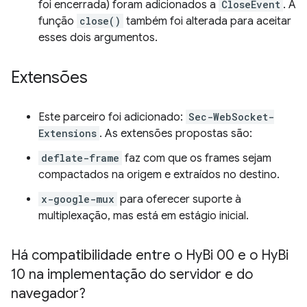
foi encerrada) foram adicionados a
CloseEvent
. A
função
close()
também foi alterada para aceitar
esses dois argumentos.
Extensões
Este parceiro foi adicionado:
Sec-WebSocket-
Extensions
. As extensões propostas são:
deflate-frame
faz com que os frames sejam
compactados na origem e extraídos no destino.
x-google-mux
para oferecer suporte à
multiplexação, mas está em estágio inicial.
Há compatibilidade entre o Hy
Bi 00 e o Hy
Bi
10 na implementação do servidor e do
navegador?