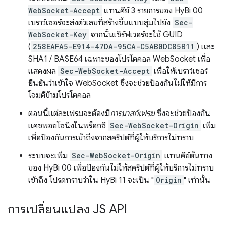
WebSocket-Accept
แทนคีย์ 3 รายการของ HyBi 00
เบราว์เซอร์จะส่งตัวเลขที่สร้างขึ้นแบบสุ่มไปยัง
Sec-
WebSocket-Key
จากนั้นเซิร์ฟเวอร์จะใช้ GUID
(
258EAFA5-E914-47DA-95CA-C5AB0DC85B11
) และ
SHA1 / BASE64 เฉพาะของโปรโตคอล WebSocket เพื่อ
แสดงผล
Sec-WebSocket-Accept
เพื่อให้เบราว์เซอร์
ยืนยันว่าเข้าใจ WebSocket ซึ่งจะช่วยป้องกันไม่ให้มีการ
โจมตีข้ามโปรโตคอล
ตอนนี้แต่ละเฟรมจะต้องมี
การมาสก์เฟรม
ซึ่งจะช่วยป้องกัน
แคชพอยโซนิงในพร็อกซี
Sec-WebSocket-Origin
เพิ่ม
เพื่อป้องกันการเข้าถึงจากสคริปต์ที่ผู้ให้บริการไม่ทราบ
ระบบจะเพิ่ม
Sec-WebSocket-Origin
แทนคีย์ต้นทาง
ของ HyBi 00 เพื่อป้องกันไม่ให้สคริปต์ที่ผู้ให้บริการไม่ทราบ
เข้าถึง โปรดทราบว่าใน HyBi 11 จะเป็น "
Origin
" เท่านั้น
การเปลี่ยนแปลง JS API