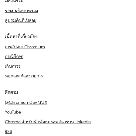
มีส่วนร่วม
รายงานข้อบกพร่อง
ดูประเด็นที่เปิดอยู่
เนื้อหาที่เกี่ยวข้อง
การอัปเดต Chromium
กรณีศึกษา
เก็บถาวร
พอดแคสต์และรายการ
ติดตาม
@ChromiumDev บน X
YouTube
Chrome สำหรับนักพัฒนาซอฟต์แวร์บน LinkedIn
RSS