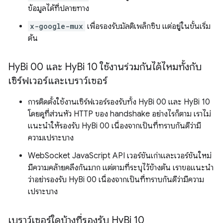
ข้อมูลได้ที่ปลายทาง
x-google-mux
เพื่อรองรับมัลติเพล็กซิบ แต่อยู่ในขั้นเริ่ม
ต้น
Hy
Bi 00 และ Hy
Bi 10 ใช้งานร่วมกันได้ไหมทั้งกับ
เซิร์ฟเวอร์และเบราว์เซอร์
การติดตั้งใช้งานเซิร์ฟเวอร์รองรับทั้ง HyBi 00 และ HyBi 10
โดยดูที่ส่วนหัว HTTP ของ handshake อย่างไรก็ตาม เราไม่
แนะนำให้รองรับ HyBi 00 เนื่องจากเป็นที่ทราบกันดีว่ามี
ความเปราะบาง
WebSocket JavaScript API เวอร์ชันเก่าและเวอร์ชันใหม่
มีความคล้ายคลึงกันมาก แต่ตามที่ระบุไว้ข้างต้น เราขอแนะนำ
ว่าอย่ารองรับ HyBi 00 เนื่องจากเป็นที่ทราบกันดีว่ามีความ
เปราะบาง
เบราว์เซอร์ใดบ้างที่รองรับ Hy
Bi 10