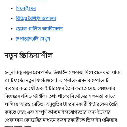
সিলেক্টমেনু
বিচ্ছিন্ন বৈশিষ্ট্য রূপান্তর
স্ক্রোল-চালিত অ্যানিমেশন
রূপান্তরগুলি দেখুন
নতুন প্রতিক্রিয়াশীল
চলুন কিছু নতুন রেসপন্সিভ ডিজাইন সক্ষমতা দিয়ে শুরু করা যাক।
প্ল্যাটফর্মের নতুন ফিচারগুলো আপনাকে এমন কম্পোনেন্ট
ব্যবহার করে যৌক্তিক ইন্টারফেস তৈরি করতে দেয়, যেগুলোর
নিজস্ব রেসপন্সিভ স্টাইলিং তথ্য থাকে; সিস্টেমের সক্ষমতা কাজে
লাগিয়ে আরও নেটিভ-অনুভূতির UI প্রদানকারী ইন্টারফেস তৈরি
করতে দেয়; এবং সম্পূর্ণ কাস্টমাইজযোগ্যতার জন্য ইউজার
প্রেফারেন্স কোয়েরির মাধ্যমে ব্যবহারকারীকে ডিজাইন প্রক্রিয়ার