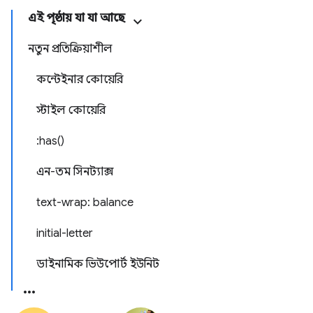
এই পৃষ্ঠায় যা যা আছে
নতুন প্রতিক্রিয়াশীল
কন্টেইনার কোয়েরি
স্টাইল কোয়েরি
:has()
এন-তম সিনট্যাক্স
text-wrap: balance
initial-letter
ডাইনামিক ভিউপোর্ট ইউনিট