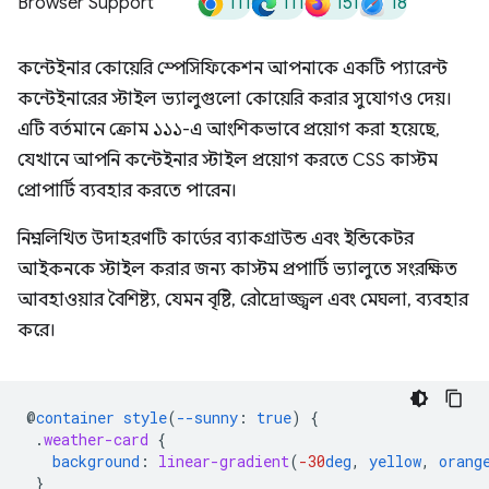
111
111
151
18
Browser Support
কন্টেইনার কোয়েরি স্পেসিফিকেশন আপনাকে একটি প্যারেন্ট
কন্টেইনারের স্টাইল ভ্যালুগুলো কোয়েরি করার সুযোগও দেয়।
এটি বর্তমানে ক্রোম ১১১-এ আংশিকভাবে প্রয়োগ করা হয়েছে,
যেখানে আপনি কন্টেইনার স্টাইল প্রয়োগ করতে CSS কাস্টম
প্রোপার্টি ব্যবহার করতে পারেন।
নিম্নলিখিত উদাহরণটি কার্ডের ব্যাকগ্রাউন্ড এবং ইন্ডিকেটর
আইকনকে স্টাইল করার জন্য কাস্টম প্রপার্টি ভ্যালুতে সংরক্ষিত
আবহাওয়ার বৈশিষ্ট্য, যেমন বৃষ্টি, রৌদ্রোজ্জ্বল এবং মেঘলা, ব্যবহার
করে।
@
container
style
(
--sunny
:
true
)
{
.
weather-card
{
background
:
linear-gradient
(
-30
deg
,
yellow
,
orang
}