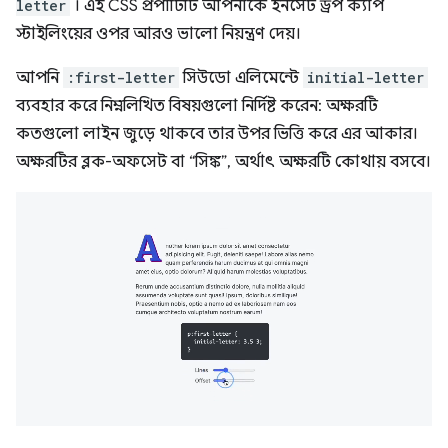
letter
। এই CSS প্রপার্টিটি আপনাকে ইনসেট ড্রপ ক্যাপ
স্টাইলিংয়ের ওপর আরও ভালো নিয়ন্ত্রণ দেয়।
আপনি
:first-letter
সিউডো এলিমেন্টে
initial-letter
ব্যবহার করে নিম্নলিখিত বিষয়গুলো নির্দিষ্ট করেন: অক্ষরটি
কতগুলো লাইন জুড়ে থাকবে তার উপর ভিত্তি করে এর আকার।
অক্ষরটির ব্লক-অফসেট বা “সিঙ্ক”, অর্থাৎ অক্ষরটি কোথায় বসবে।