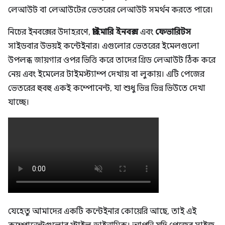
লেআউট বা লেআউটের ভেতরের লেআউট সমর্থন করতে পারে।
নিচের ইনবক্সের উদাহরণে,
প্রাইমারি ইনবক্স
এবং
ফেভারিটস
সাইডবার উভয়ই কন্টেইনার। এগুলোর ভেতরের ইমেলগুলো
উপলব্ধ জায়গার ওপর ভিত্তি করে তাদের গ্রিড লেআউট ঠিক করে
নেয় এবং ইমেলের টাইমস্ট্যাম্প দেখায় বা লুকায়। এটি পেজের
ভেতরের হুবহু একই কম্পোনেন্ট, যা শুধু ভিন্ন ভিন্ন ভিউতে দেখা
যাচ্ছে।
যেহেতু আমাদের একটি কন্টেইনার কোয়েরি আছে, তাই এই