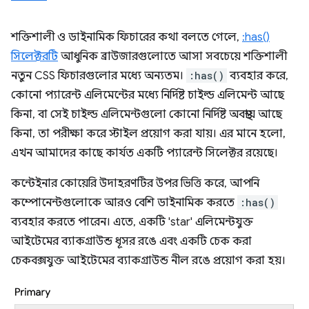
শক্তিশালী ও ডাইনামিক ফিচারের কথা বলতে গেলে,
:has()
সিলেক্টরটি
আধুনিক ব্রাউজারগুলোতে আসা সবচেয়ে শক্তিশালী
নতুন CSS ফিচারগুলোর মধ্যে অন্যতম।
:has()
ব্যবহার করে,
কোনো প্যারেন্ট এলিমেন্টের মধ্যে নির্দিষ্ট চাইল্ড এলিমেন্ট আছে
কিনা, বা সেই চাইল্ড এলিমেন্টগুলো কোনো নির্দিষ্ট অবস্থায় আছে
কিনা, তা পরীক্ষা করে স্টাইল প্রয়োগ করা যায়। এর মানে হলো,
এখন আমাদের কাছে কার্যত একটি প্যারেন্ট সিলেক্টর রয়েছে।
কন্টেইনার কোয়েরি উদাহরণটির উপর ভিত্তি করে, আপনি
কম্পোনেন্টগুলোকে আরও বেশি ডাইনামিক করতে
:has()
ব্যবহার করতে পারেন। এতে, একটি 'star' এলিমেন্টযুক্ত
আইটেমের ব্যাকগ্রাউন্ড ধূসর রঙে এবং একটি চেক করা
চেকবক্সযুক্ত আইটেমের ব্যাকগ্রাউন্ড নীল রঙে প্রয়োগ করা হয়।