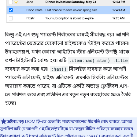
কিন্তু এই API শুধু প্যারেন্ট নির্বাচনের মধ্যেই সীমাবদ্ধ নয়। আপনি
প্যারেন্টের ভেতরের যেকোনো চাইল্ডকেও স্টাইল করতে পারেন।
উদাহরণস্বরূপ, যখন কোনো আইটেমে স্টার এলিমেন্ট উপস্থিত থাকে,
তখন টাইটেলটি বোল্ড হয়। এটি
.item:has(.star) .title
ব্যবহার করে করা হয়।
:has()
সিলেক্টর ব্যবহার করে আপনি
প্যারেন্ট এলিমেন্ট, চাইল্ড এলিমেন্ট, এমনকি সিবলিং এলিমেন্টও
অ্যাক্সেস করতে পারেন, যা এটিকে একটি অত্যন্ত ফ্লেক্সিবল API-
তে পরিণত করে এবং প্রতিদিন এর নতুন নতুন ব্যবহারের ক্ষেত্র তৈরি
হচ্ছে।
দ্রষ্টব্য:
বড় DOM ট্রি-তে রেন্ডারিং পারফরম্যান্সের ধীরগতি রোধ করতে, আমরা
সুপারিশ করি যে আপনি এই সিলেক্টরটিকে যথাসম্ভব সীমিত পরিসরে ব্যবহার করুন।
উদাহরণস্বরূপ, রুট html এলিমেন্টে মিল খোঁজার জন্য
ব্যবহার করা, একটি
:has()