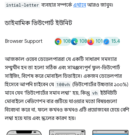
intial-letter
ব্যবহার সম্পর্কে
এখানে
আরও জানুন।
ডাইনামিক ভিউপোর্ট ইউনিট
108
108
101
15.4
Browser Support
আজকাল ওয়েব ডেভেলপাররা যে একটি সাধারণ সমস্যার
সম্মুখীন হন তা হলো সঠিক এবং সামঞ্জস্যপূর্ণ ফুল-ভিউপোর্ট
সাইজিং, বিশেষ করে মোবাইল ডিভাইসে। একজন ডেভেলপার
হিসেবে আপনি চাইবেন যে
100vh
(ভিউপোর্টের উচ্চতার ১০০%)
মানে যেন “ভিউপোর্টের সমান লম্বা” হয়, কিন্তু
vh
ইউনিটটি
মোবাইলে নেভিগেশন বার গুটিয়ে যাওয়ার মতো বিষয়গুলো
বিবেচনা করে না, ফলে কখনও কখনও এটি প্রয়োজনের চেয়ে বেশি
লম্বা হয়ে যায় এবং স্ক্রলের কারণ হয়।