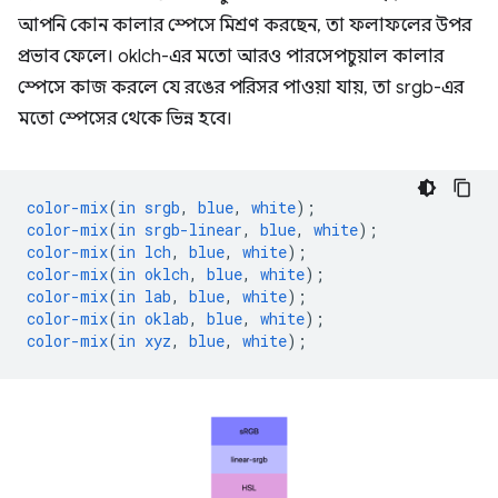
আপনি কোন কালার স্পেসে মিশ্রণ করছেন, তা ফলাফলের উপর
প্রভাব ফেলে। oklch-এর মতো আরও পারসেপচুয়াল কালার
স্পেসে কাজ করলে যে রঙের পরিসর পাওয়া যায়, তা srgb-এর
মতো স্পেসের থেকে ভিন্ন হবে।
color-mix
(
in
srgb
,
blue
,
white
);
color-mix
(
in
srgb-linear
,
blue
,
white
);
color-mix
(
in
lch
,
blue
,
white
);
color-mix
(
in
oklch
,
blue
,
white
);
color-mix
(
in
lab
,
blue
,
white
);
color-mix
(
in
oklab
,
blue
,
white
);
color-mix
(
in
xyz
,
blue
,
white
);