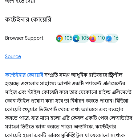
অংশ হতে দেয়।
কন্টেইনার কোয়েরি
105
105
110
16
Browser Support
Source
কন্টেইনার কোয়েরি
সম্প্রতি সমস্ত আধুনিক ব্রাউজারে স্থিতিশীল
হয়েছে। এগুলোর সাহায্যে আপনি একটি প্যারেন্ট এলিমেন্টের
সাইজ এবং স্টাইল কোয়েরি করে তার যেকোনো চাইল্ড এলিমেন্টে
কোন স্টাইল প্রয়োগ করা হবে তা নির্ধারণ করতে পারেন। মিডিয়া
কোয়েরি শুধুমাত্র ভিউপোর্ট থেকে তথ্য অ্যাক্সেস এবং ব্যবহার
করতে পারে, যার মানে হলো এটি কেবল একটি পেজ লেআউটের
ম্যাক্রো ভিউতে কাজ করতে পারে। অন্যদিকে, কন্টেইনার
কোয়েরি হলো একটি আরও সুনির্দিষ্ট টুল যা যেকোনো সংখ্যক