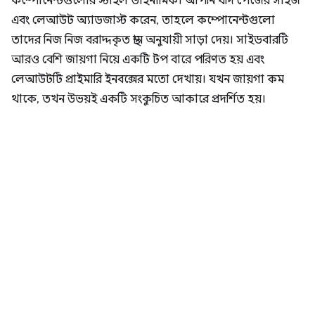
কম্পোনেন্টগুলোর স্টাইল ডাইনামিক। আপনি যদি পেজের সাইজ
এবং লেআউট অ্যাডজাস্ট করেন, তাহলে কম্পোনেন্টগুলো
তাদের নিজ নিজ বরাদ্দকৃত স্থান অনুযায়ী সাড়া দেয়। সাইডবারটি
আরও বেশি জায়গা নিয়ে একটি টপ বারে পরিণত হয় এবং
লেআউটটি প্রাইমারি ইনবক্সের মতো দেখায়। যখন জায়গা কম
থাকে, তখন উভয়ই একটি সংকুচিত আকারে প্রদর্শিত হয়।