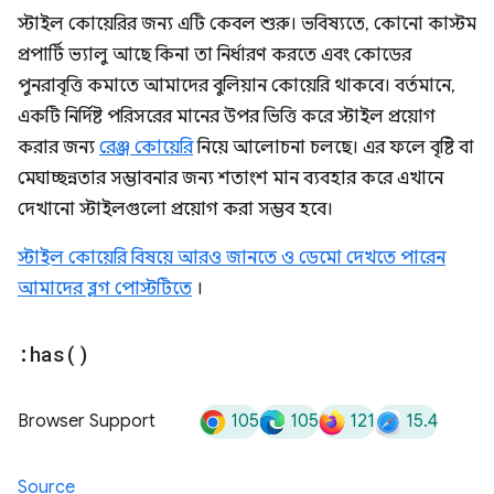
স্টাইল কোয়েরির জন্য এটি কেবল শুরু। ভবিষ্যতে, কোনো কাস্টম
প্রপার্টি ভ্যালু আছে কিনা তা নির্ধারণ করতে এবং কোডের
পুনরাবৃত্তি কমাতে আমাদের বুলিয়ান কোয়েরি থাকবে। বর্তমানে,
একটি নির্দিষ্ট পরিসরের মানের উপর ভিত্তি করে স্টাইল প্রয়োগ
করার জন্য
রেঞ্জ কোয়েরি
নিয়ে আলোচনা চলছে। এর ফলে বৃষ্টি বা
মেঘাচ্ছন্নতার সম্ভাবনার জন্য শতাংশ মান ব্যবহার করে এখানে
দেখানো স্টাইলগুলো প্রয়োগ করা সম্ভব হবে।
স্টাইল কোয়েরি বিষয়ে আরও জানতে ও ডেমো দেখতে পারেন
আমাদের ব্লগ পোস্টটিতে
।
:
has(
)
105
105
121
15.4
Browser Support
Source