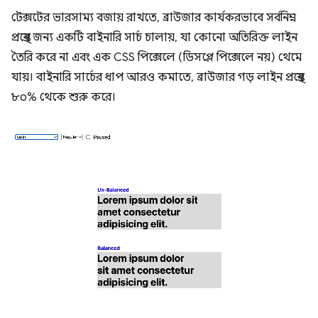
টেক্সটের ভারসাম্য বজায় রাখতে, ব্রাউজার কার্যকরভাবে সর্বনিম্ন
প্রস্থের জন্য একটি বাইনারি সার্চ চালায়, যা কোনো অতিরিক্ত লাইন
তৈরি করে না এবং এক CSS পিক্সেলে (ডিসপ্লে পিক্সেলে নয়) থেমে
যায়। বাইনারি সার্চের ধাপ আরও কমাতে, ব্রাউজার গড় লাইন প্রস্থের
৮০% থেকে শুরু করে।