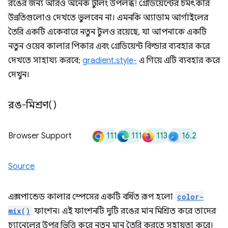
রঙের জন্য আরও অনেক টুলিং উপলব্ধ! গ্রেডিয়েন্টের চমৎকার
উন্নতিগুলোও দেখতে ভুলবেন না। এমনকি অ্যাডাম আর্গাইলের
তৈরি একটি একেবারে নতুন টুলও রয়েছে, যা আপনাকে একটি
নতুন ওয়েব কালার পিকার এবং গ্রেডিয়েন্ট বিল্ডার ব্যবহার করে
দেখতে সাহায্য করবে;
gradient.style-
এ গিয়ে এটি ব্যবহার করে
দেখুন।
রঙ-মিশ্রণ()
111
111
113
16.2
Browser Support
Source
এক্সপান্ডেড কালার স্পেসের একটি বর্ধিত রূপ হলো
color-
mix()
ফাংশন। এই ফাংশনটি দুটি রঙের মান মিশ্রিত করে তাদের
চ্যানেলের উপর ভিত্তি করে নতুন মান তৈরি করতে সহায়তা করে।