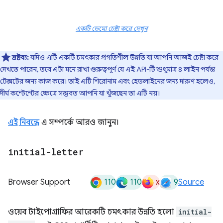
একটি ডেমো চেষ্টা করে দেখুন
দ্রষ্টব্য:
যদিও এটি একটি চমৎকার প্রগতিশীল উন্নতি যা আপনি আজই চেষ্টা করে
দেখতে পারেন, তবে এটা মনে রাখা গুরুত্বপূর্ণ যে এই API-টি শুধুমাত্র ৪ লাইন পর্যন্ত
টেক্সটের জন্য কাজ করে। তাই এটি শিরোনাম এবং হেডলাইনের জন্য দারুণ হলেও,
দীর্ঘ কন্টেন্টের ক্ষেত্রে সম্ভবত আপনি যা খুঁজছেন তা এটি নয়।
এই নিবন্ধে
এ সম্পর্কে আরও জানুন।
initial-letter
110
110
x
9
Browser Support
Source
ওয়েব টাইপোগ্রাফির আরেকটি চমৎকার উন্নতি হলো
initial-