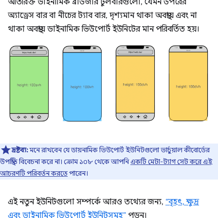
অতিরিক্ত ডাইনামিক ব্রাউজার টুলবারগুলো, যেমন উপরের
অ্যাড্রেস বার বা নীচের ট্যাব বার, দৃশ্যমান থাকা অবস্থায় এবং না
থাকা অবস্থায় ডাইনামিক ভিউপোর্ট ইউনিটের মান পরিবর্তিত হয়।
দ্রষ্টব্য:
মনে রাখবেন যে ডায়নামিক ভিউপোর্ট ইউনিটগুলো ভার্চুয়াল কীবোর্ডের
উপস্থিতি বিবেচনা করে না। ক্রোম ১০৮ থেকে আপনি
একটি মেটা-ট্যাগ সেট করে এই
আচরণটি পরিবর্তন করতে
পারেন।
এই নতুন ইউনিটগুলো সম্পর্কে আরও তথ্যের জন্য,
“বৃহৎ, ক্ষুদ্র
এবং ডাইনামিক ভিউপোর্ট ইউনিটসমূহ”
পড়ুন।