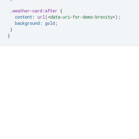
.
weather-card
:
after
{
content
:
url
(
<
data-uri-for-demo-brevity
>
);
background
:
gold
;
}
}