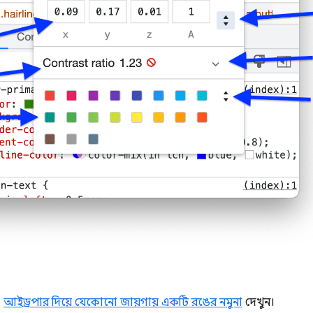
।
আইড্রপার দিয়ে যেকোনো জায়গায় একটি রঙের নমুনা
দেখুন।