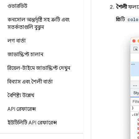
ওভারভিউ
শৈলী
ফলকে
প্রতিটি
colo
কনসোল অন্তর্দৃষ্টি সহ ত্রুটি এবং
সতর্কতাগুলি বুঝুন
লগ বার্তা
জাভাস্ক্রিপ্ট চালান
রিয়েল-টাইমে জাভাস্ক্রিপ্ট দেখুন
বিন্যাস এবং শৈলী বার্তা
বৈশিষ্ট্য উল্লেখ
API রেফারেন্স
ইউটিলিটি API রেফারেন্স