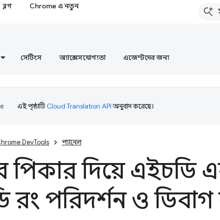
ব্লগ
Chrome এ নতুন
সেটিংস
অ্যাক্সেসযোগ্যতা
এজেন্টদের জন্য
এই পৃষ্ঠাটি
Cloud Translation API
অনুবাদ করেছে।
hrome DevTools
প্যানেল
 পিকার দিয়ে এইচডি এ
 রং পরিদর্শন ও ডিবাগ