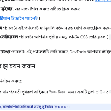
 সুইচার
. এর মধ্যে টগল করতে এটিতে ক্লিক করুন:
রিয়াল
ডিজাইন প্যালেট
।
টম
প্যালেট। এই প্যালেটে ম্যানুয়ালি বর্তমান রঙ যোগ করতে, ক্লিক করু
ভেরিয়েবল
প্যালেট। আপনার পৃষ্ঠায় সমস্ত কাস্টম CSS ভেরিয়েবল (
।
ার রঙের
প্যালেট। এই প্যালেটটি তৈরি করতে, DevTools আপনার স্টাইল
্থান চয়ন করুন
নির্বাচন করতে:
 মান পরবর্তী পূর্বরূপ আইকনে
শিফট-ক্লিক করুন
। একটি ড্রপ-ডাউন ত
ে,
কালার পিকারে
ডিসপ্লে ভ্যালু সুইচারে
ক্লিক করুন।