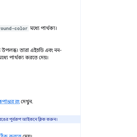
round-color
মধ্যে পার্থক্য।
 উপলব্ধ। তারা এইচডি এবং নন-
ে পার্থক্য করতে দেয়।
রূপান্তর রং
দেখুন.
রঙের পূর্বরূপ আইকনে ক্লিক করুন।
য ঠিক করতে
দেয়।