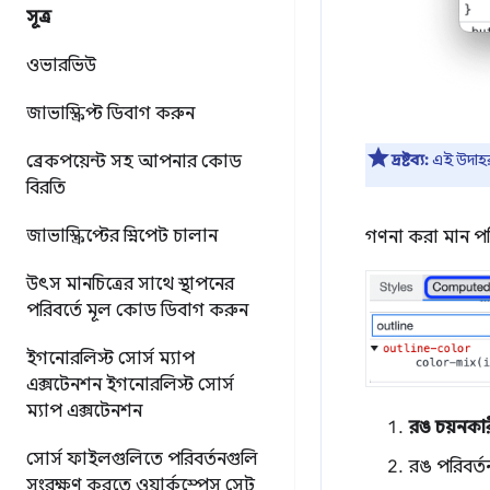
সূত্র
ওভারভিউ
জাভাস্ক্রিপ্ট ডিবাগ করুন
দ্রষ্টব্য:
এই উদাহ
ব্রেকপয়েন্ট সহ আপনার কোড
বিরতি
জাভাস্ক্রিপ্টের স্নিপেট চালান
গণনা করা মান পর
উৎস মানচিত্রের সাথে স্থাপনের
পরিবর্তে মূল কোড ডিবাগ করুন
ইগনোরলিস্ট সোর্স ম্যাপ
এক্সটেনশন
ইগনোরলিস্ট সোর্স
ম্যাপ এক্সটেনশন
রঙ চয়নকা
সোর্স ফাইলগুলিতে পরিবর্তনগুলি
রঙ পরিবর্
সংরক্ষণ করতে ওয়ার্কস্পেস সেট