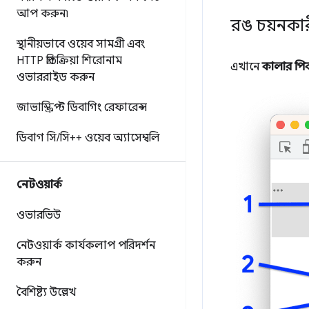
আপ করুন৷
রঙ চয়নকা
স্থানীয়ভাবে ওয়েব সামগ্রী এবং
HTTP প্রতিক্রিয়া শিরোনাম
এখানে
কালার পি
ওভাররাইড করুন
জাভাস্ক্রিপ্ট ডিবাগিং রেফারেন্স
ডিবাগ সি
/
সি++ ওয়েব অ্যাসেম্বলি
নেটওয়ার্ক
ওভারভিউ
নেটওয়ার্ক কার্যকলাপ পরিদর্শন
করুন
বৈশিষ্ট্য উল্লেখ