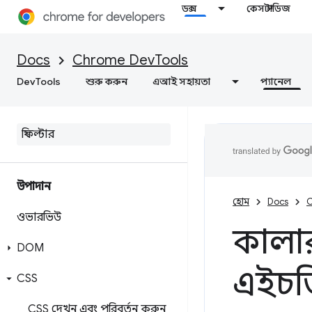
ডক্স
কেস স্টাডিজ
Docs
Chrome DevTools
DevTools
শুরু করুন
এআই সহায়তা
প্যানেল
উপাদান
হোম
Docs
C
ওভারভিউ
কালার
DOM
এইচডি
CSS
CSS দেখুন এবং পরিবর্তন করুন