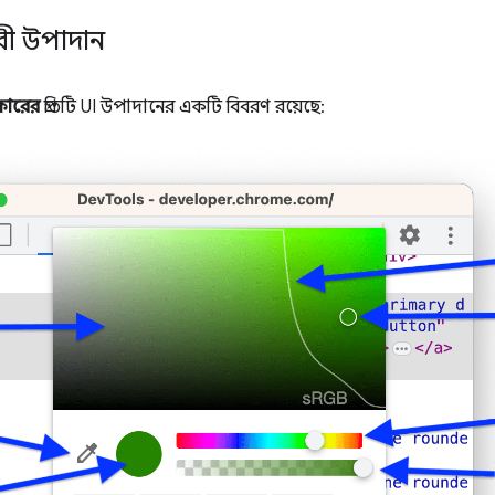
রী উপাদান
কারের
প্রতিটি UI উপাদানের একটি বিবরণ রয়েছে: