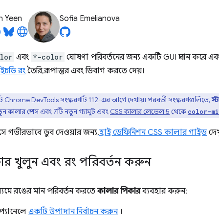
n Yeen
Sofia Emelianova
lor
এবং
*-color
ঘোষণা পরিবর্তনের জন্য একটি GUI প্রদান করে এ
ইচডি রং
তৈরি, রূপান্তর এবং ডিবাগ করতে দেয়।
 Chrome DevTools সংস্করণটি 112-এর আগে দেখায়৷ পরবর্তী সংস্করণগুলিতে,
স্
ন কালার স্পেস এবং 7টি নতুন গ্যামুট এবং
CSS কালার লেভেল 5
থেকে
color-mi
সে গভীরভাবে ডুব দেওয়ার জন্য,
হাই ডেফিনিশন CSS কালার গাইড
দেখ
র খুলুন এবং রং পরিবর্তন করুন
ধ্যমে রঙের মান পরিবর্তন করতে
কালার পিকার
ব্যবহার করুন:
প্যানেলে
একটি উপাদান নির্বাচন করুন
।