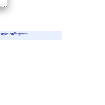
রঙের একটি পূর্বরূপ।