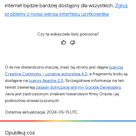
internet będzie bardziej dostępny dla wszystkich.
Zgłoś
problemy z nową wersją interfejsu użytkownika
Czy te wskazówki były pomocne?
O ile nie stwierdzono inaczej, treść tej strony jest objęta
licencją
Creative Commons – uznanie autorstwa 4.0
, a fragmenty kodu są
dostępne na
licencji Apache 2.0
. Szczegółowe informacje na ten
temat zawierają
zasady dotyczące witryny Google Developers
.
Java jest zastrzeżonym znakiem towarowym firmy Oracle i jej
podmiotów stowarzyszonych.
Ostatnia aktualizacja: 2024-05-15 UTC.
Opublikuj coś