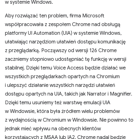
w systemie Windows.
Aby rozwiązać ten problem, firma Microsoft
współpracowała z zespołem Chrome nad obsługą
platformy UI Automation (UIA) w systemie Windows,
ułatwiając narzędziom ułatwień dostępu komunikację
z przeglądarką. Począwszy od wersji 126 Chrome
zaczniemy stopniowo udostępniać tę funkcję w wersji
stabilnej. Dzięki temu Voice Access będzie działać we
wszystkich przeglądarkach opartych na Chromium
i ulepszyć działanie wszystkich narzędzi ułatwień
dostępu opartych na UIA, takich jak Narrator i Magnifier.
Dzięki temu usuniemy też warstwę emulacji UIA
w Windowsie, która była źródłem wielu problemów
z wydajnością w Chromium w Windowsie. Nie powinno to
jednak mieć wpływu na obecnych klientów
korzystających z MSAA lub IA2. Chrome nadal będzie