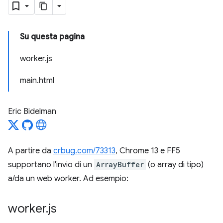
Su questa pagina
worker.js
main.html
Eric Bidelman
A partire da
crbug.com/73313
, Chrome 13 e FF5
supportano l'invio di un
ArrayBuffer
(o array di tipo)
a/da un web worker. Ad esempio:
worker
.
js