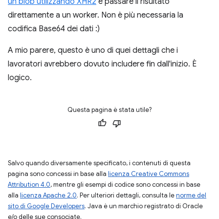
un blob utilizzando XHR2
e passare il risultato
direttamente a un worker. Non è più necessaria la
codifica Base64 dei dati :)
A mio parere, questo è uno di quei dettagli che i
lavoratori avrebbero dovuto includere fin dall'inizio. È
logico.
Questa pagina è stata utile?
Salvo quando diversamente specificato, i contenuti di questa
pagina sono concessi in base alla
licenza Creative Commons
Attribution 4.0
, mentre gli esempi di codice sono concessi in base
alla
licenza Apache 2.0
. Per ulteriori dettagli, consulta le
norme del
sito di Google Developers
. Java è un marchio registrato di Oracle
e/o delle sue consociate.