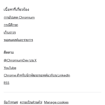
เนื้อหาที่เกี่ยวข้อง
การอัปเดต Chromium
กรณีศึกษา
เก็บถาวร
พอดแคสต์และรายการ
ติดตาม
@ChromiumDev บน X
YouTube
Chrome สำหรับนักพัฒนาซอฟต์แวร์บน LinkedIn
RSS
ข้อกำหนด
ความเป็นส่วนตัว
Manage cookies