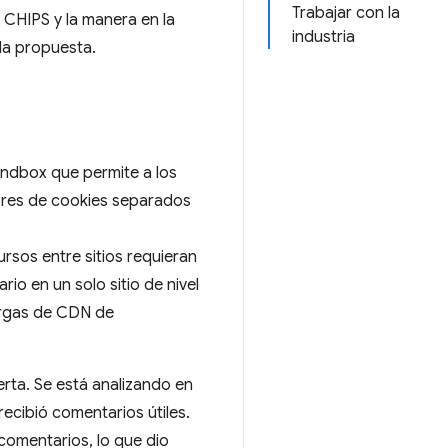
Trabajar con la
 CHIPS y la manera en la
industria
la propuesta.
andbox que permite a los
dores de cookies separados
rsos entre sitios requieran
rio en un solo sitio de nivel
argas de CDN de
erta. Se está analizando en
ecibió comentarios útiles.
 comentarios, lo que dio