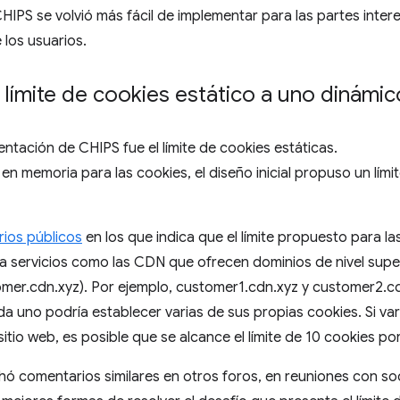
HIPS se volvió más fácil de implementar para las partes inter
 los usuarios.
límite de cookies estático a uno dinámic
entación de CHIPS fue el límite de cookies estáticas.
 en memoria para las cookies, el diseño inicial propuso un lím
ios públicos
en los que indica que el límite propuesto para l
ra servicios como las CDN que ofrecen dominios de nivel super
omer.cdn.xyz). Por ejemplo, customer1.cdn.xyz y customer2.c
a uno podría establecer varias de sus propias cookies. Si var
itio web, es posible que se alcance el límite de 10 cookies por
ó comentarios similares en otros foros, en reuniones con so