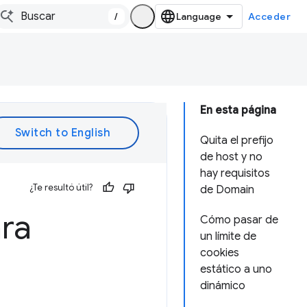
/
Acceder
En esta página
Quita el prefijo
de host y no
hay requisitos
¿Te resultó útil?
de Domain
ara
Cómo pasar de
un límite de
cookies
estático a uno
dinámico