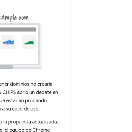
ener dominios no crearía
to CHIPS abrió un debate en
 que estaban probando
ra su caso de uso.
ó la propuesta actualizada.
nte, el equipo de Chrome