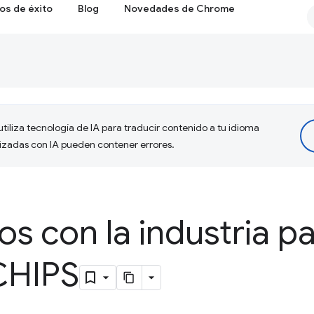
os de éxito
Blog
Novedades de Chrome
tiliza tecnología de IA para traducir contenido a tu idioma
lizadas con IA pueden contener errores.
s con la industria p
CHIPS