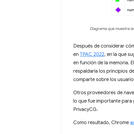
Diagrama que muestra la 
Después de considerar cóm
en
TPAC 2022
, en la que s
en función de la memoria. E
respaldaría los principios d
comparte sobre los usuarios 
Otros proveedores de nav
lo que fue importante para 
PrivacyCG.
Como resultado, Chrome
a