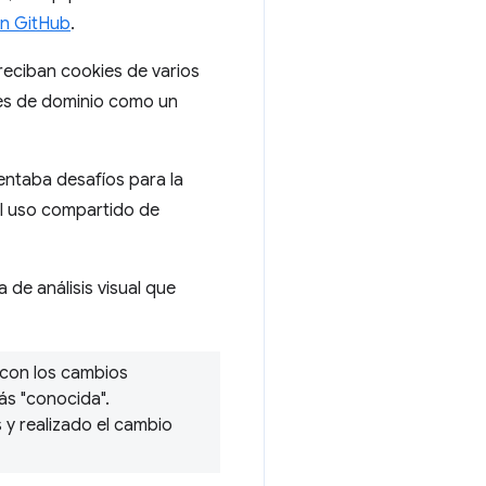
en GitHub
.
 reciban cookies de varios
ies de dominio como un
ntaba desafíos para la
l uso compartido de
de análisis visual que
 con los cambios
ás "conocida".
y realizado el cambio