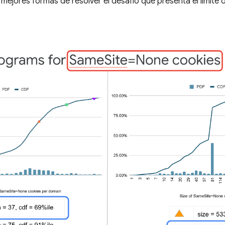
 mejores formas de resolver el desafío que presenta el límite