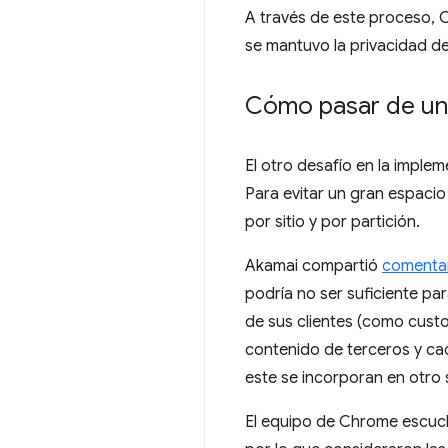
A través de este proceso, C
se mantuvo la privacidad de
Cómo pasar de un 
El otro desafío en la implem
Para evitar un gran espacio
por sitio y por partición.
Akamai compartió
comentar
podría no ser suficiente pa
de sus clientes (como cust
contenido de terceros y cad
este se incorporan en otro s
El equipo de Chrome escuch