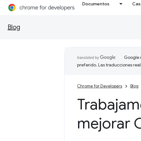
Documentos
Cas
Blog
Google u
preferido. Las traducciones rea
Chrome for Developers
Blog
Trabajamo
mejorar 