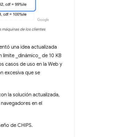
 máquinas de los clientes
ntó una idea actualizada
 límite _dinámico_ de 10 KB
los casos de uso en la Web y
ión excesiva que se
.
on la solución actualizada,
s navegadores en el
iseño de CHIPS.