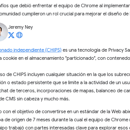
fíos que debió enfrentar el equipo de Chrome al implementar
omunidad cumplieron un rol crucial para mejorar el diseño de 
Jeremy Ney
ionado independiente (CHIPS)
es una tecnología de Privacy S
una cookie en el almacenamiento "particionado", con contene
o de CHIPS incluyen cualquier situación en la que los subrecu
ón o estado persistente que se limite a la actividad de un usua
chat de terceros, incorporaciones de mapas, balanceo de c
de CMS sin cabeza y mucho más.
 con el objetivo de convertirse en un estándar de la Web abi
 de origen de 7 meses durante la cual el equipo de Chrome r
quipo trabajó con partes interesadas clave para explorar esos