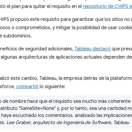
ó el plan para quitar el requisito en el
repositorio de CHIPS 
CHIPS propuso este requisito para garantizar que los sitios no
iosos o comprometidos, y mitigar la posibilidad de usar cook
re subdominios.
neficios de seguridad adicionales,
Tableau destacó
que prese
algunas arquitecturas de aplicaciones actuales dependen de
zó este cambio, Tableau, la empresa detrás de la plataforma 
esforce,
compartió
lo siguiente:
io de nombre hace que el requisito sea mucho más coherente
 atributo "SameSite=None" y, por lo tanto, sea una cantidad m
ya escuchado los comentarios, analizado las implicaciones 
nes.
Lee Graber, arquitecto de Ingeniería de Software, Tableau