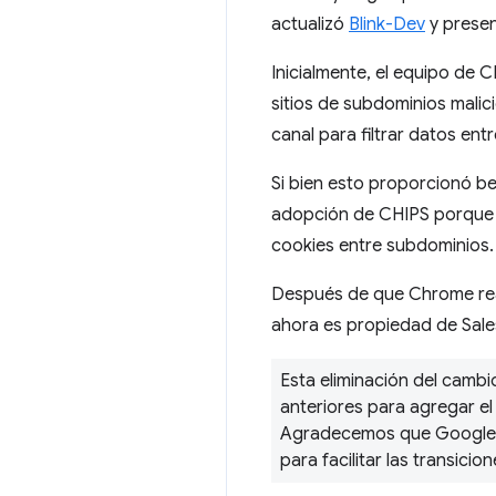
actualizó
Blink-Dev
y present
Inicialmente, el equipo de 
sitios de subdominios malic
canal para filtrar datos ent
Si bien esto proporcionó be
adopción de CHIPS porque 
cookies entre subdominios.
Después de que Chrome reali
ahora es propiedad de Sal
Esta eliminación del camb
anteriores para agregar el
Agradecemos que Google ha
para facilitar las transicio