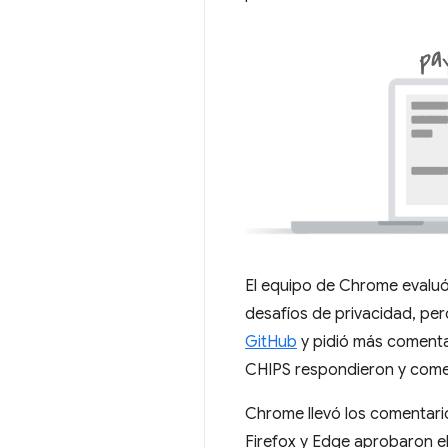
El equipo de Chrome evaluó 
desafíos de privacidad, per
GitHub
y pidió más comenta
CHIPS respondieron y comen
Chrome llevó los comentari
Firefox y Edge aprobaron el