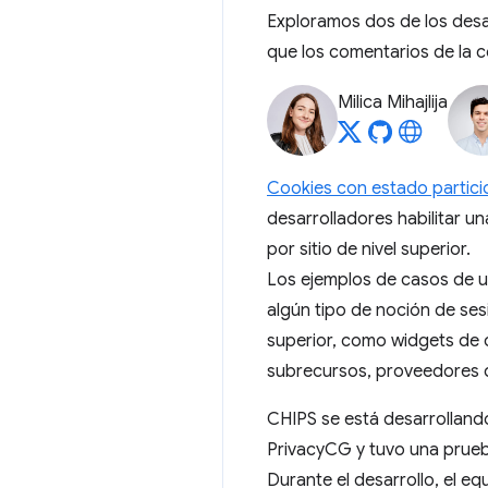
Exploramos dos de los desa
que los comentarios de la c
Milica Mihajlija
Cookies con estado partic
desarrolladores habilitar 
por sitio de nivel superior.
Los ejemplos de casos de us
algún tipo de noción de sesi
superior, como widgets de 
subrecursos, proveedores 
CHIPS se está desarrollando
PrivacyCG y tuvo una prueba
Durante el desarrollo, el e