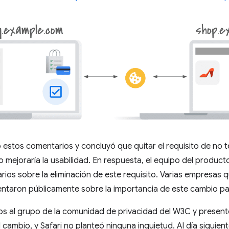
estos comentarios y concluyó que quitar el requisito de no t
o mejoraría la usabilidad. En respuesta, el equipo del produc
rios sobre la eliminación de este requisito. Varias empresas
taron públicamente sobre la importancia de este cambio pa
os al grupo de la comunidad de privacidad del W3C y present
 cambio, y Safari no planteó ninguna inquietud. Al día siguie