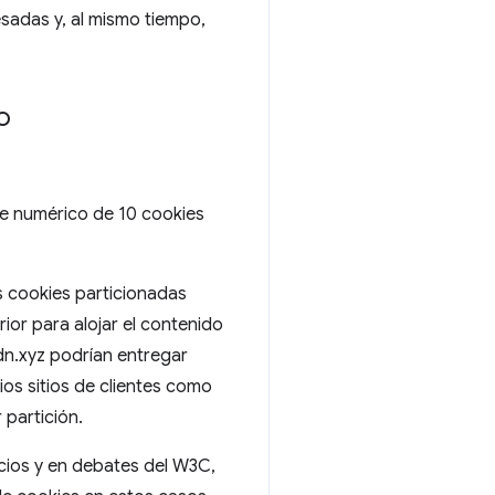
esadas y, al mismo tiempo,
o
ite numérico de 10 cookies
as cookies particionadas
ior para alojar el contenido
dn.xyz podrían entregar
ios sitios de clientes como
 partición.
cios y en debates del W3C,