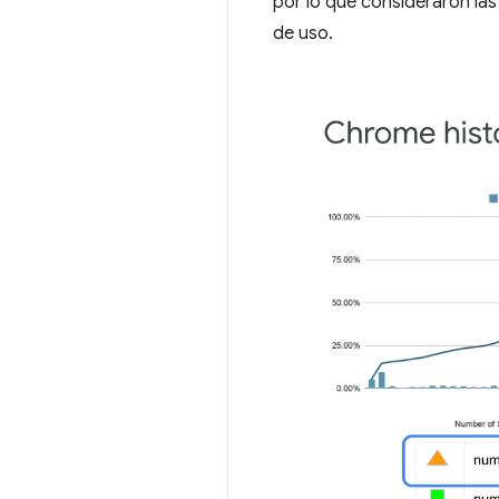
por lo que consideraron las
de uso.