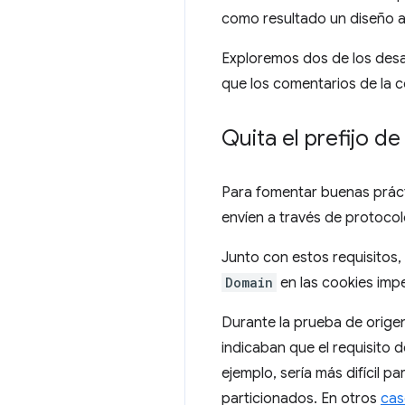
como resultado un diseño a
Exploremos dos de los desa
que los comentarios de la c
Quita el prefijo d
Para fomentar buenas prácti
envíen a través de protoco
Junto con estos requisitos, 
Domain
en las cookies impe
Durante la prueba de orige
indicaban que el requisito 
ejemplo, sería más difícil pa
particionados. En otros
cas