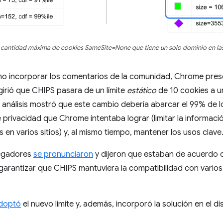
cantidad máxima de cookies SameSite=None que tiene un solo dominio en las
o incorporar los comentarios de la comunidad, Chrome prese
ugirió que CHIPS pasara de un límite
estático
de 10 cookies a un
l análisis mostró que este cambio debería abarcar el 99% de 
e privacidad que Chrome intentaba lograr (limitar la informac
en varios sitios) y, al mismo tiempo, mantener los usos clave
egadores
se pronunciaron
y dijeron que estaban de acuerdo c
garantizar que CHIPS mantuviera la compatibilidad con vario
doptó
el nuevo límite y, además, incorporó la solución en el d