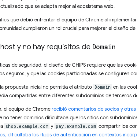
ctualizado que se adapta mejor al ecosistema web.
fíos que debió enfrentar el equipo de Chrome al implementar
omunidad cumplieron un rol crucial para mejorar el diseño de 
e host y no hay requisitos de
Domain
cas de seguridad, el diseño de CHIPS requiere que las cooki
los seguros, y que las cookies particionadas se configuren c
la propuesta inicial no permitía el atributo
Domain
en las cook
día compartirlas entre diferentes subdominios de terceros de
n, el equipo de Chrome
recibió comentarios de socios y otras
de no tener dominios dificultaba que los sitios con subdomin
ra
shop.example.com
y
pay.example.com
compartir los co
os, dificultaba los flujos de autenticación en contextos inco