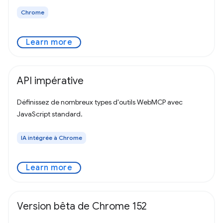
Chrome
Learn more
API impérative
Définissez de nombreux types d'outils WebMCP avec
JavaScript standard.
IA intégrée à Chrome
Learn more
Version bêta de Chrome 152