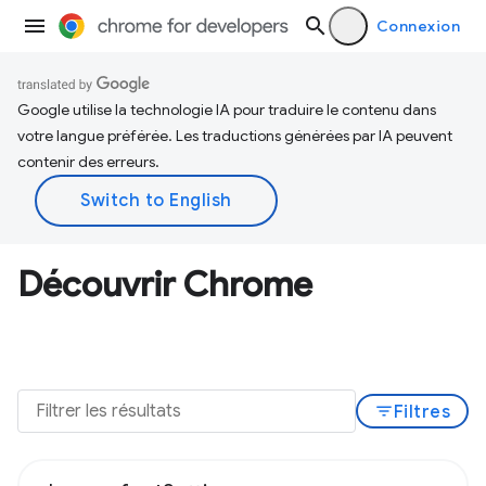
Connexion
Google utilise la technologie IA pour traduire le contenu dans
votre langue préférée. Les traductions générées par IA peuvent
contenir des erreurs.
Découvrir Chrome
filter_list
Filtres