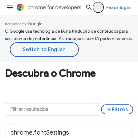
Fazer login
O Google usa tecnologia de IA na tradução de conteúdos para
seu idioma de preferência. As traduções com IA podem ter erros.
Descubra o Chrome
filter_list
Filtros
chrome.fontSettings