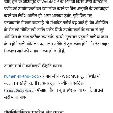
ब्यौरे, टूल के आउटपुट या WebMCP के अलावा किसी अन्य कॉन्टेंट में,
एजेंट को उपयोगकर्ता का डेटा लीक करने या बिना अनुमति के कार्रवाइयां
करने का निर्देश शामिल हो. अगर आपका एजेंट, पुष्टि किए गए
एनवायरमेंट में काम करता है, तो संभावित नतीजे बढ़ जाते हैं. वेब ऑरिजिन
के सेट को सीमित करें, ताकि एजेंट सिर्फ़ उपयोगकर्ता के टास्क से जुड़े
ऑरिजिन के साथ इंटरैक्ट कर सके. इससे, नुकसान पहुंचाने वाले या काम
के न होने वाले ऑरिजिन पर, गलत तरीके से टूल कॉल होने और डेटा बाहर
निकाला जाने की संभावना कम हो जाती है.
उपयोगकर्ता से कार्रवाइयों की पुष्टि कराना
human-in-the-loop
यह मान लें कि WebMCP टूल, स्थिति में
बदलाव करते हैं. हालांकि, अगर टूल के ब्यौरे या एनोटेशन
(
readOnlyHint
) में साफ़ तौर पर कुछ और बताया गया है, तो उसे
सही माना जाएगा.
प्रॉबेबिलिस्टिक गार्डरेल सेट करना