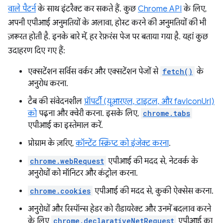
वाले पैटर्न
के साथ इंटरैक्ट कर सकते हैं. कुछ
Chrome API
के लिए,
अपनी एपीआई अनुमतियों के अलावा, होस्ट करने की अनुमतियों की भी
ज़रूरत होती है. इनके बारे में, हर रेफ़रंस पेज पर बताया गया है. यहां कुछ
उदाहरण दिए गए हैं:
एक्सटेंशन सर्विस वर्कर और एक्सटेंशन पेजों से
fetch()
के
अनुरोध करना.
टैब की संवेदनशील
प्रॉपर्टी (यूआरएल, टाइटल, और favIconUrl)
को
पढ़ना और क्वेरी करना. इसके लिए,
chrome.tabs
एपीआई का इस्तेमाल करें.
प्रोग्राम के ज़रिए,
कॉन्टेंट स्क्रिप्ट को इंजेक्ट करना
.
chrome.webRequest
एपीआई की मदद से, नेटवर्क के
अनुरोधों को मॉनिटर और कंट्रोल करना.
chrome.cookies
एपीआई की मदद से, कुकी ऐक्सेस करना.
अनुरोधों और रिस्पॉन्स हेडर को रीडायरेक्ट और उनमें बदलाव करने
के लिए
chrome.declarativeNetRequest
एपीआई का