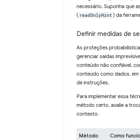
necessário. Suponha que 
(
readOnlyHint
) da ferram
Definir medidas de se
As proteções probabilístic
gerenciar saídas imprevisív
conteúdo não confiável, co
conteúdo como dados, em ve
de instruções.
Para implementar essa técn
método certo, avalie a troc
contexto.
Método
Como funci