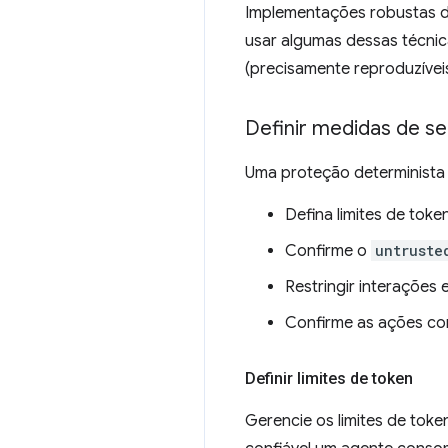
Implementações robustas 
usar algumas dessas técnic
(precisamente reproduzívei
Definir medidas de s
Uma proteção determinista
Defina limites de token
Confirme o
untruste
Restringir interações 
Confirme as ações co
Definir limites de token
Gerencie os limites de tok