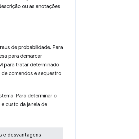
escrição ou as anotações
raus de probabilidade. Para
esa para demarcar
M para tratar determinado
ão de comandos e sequestro
stema. Para determinar o
 e custo da janela de
s e desvantagens