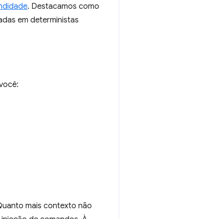
ndidade
. Destacamos como
adas em deterministas
você:
 Quanto mais contexto não