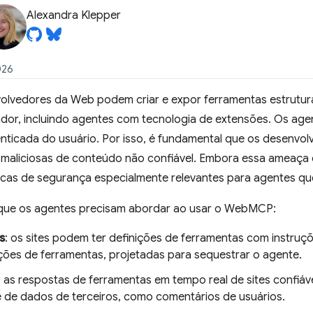
Alexandra Klepper
026
volvedores da Web podem criar e expor ferramentas estrutur
dor, incluindo agentes com tecnologia de extensões. Os a
ticada do usuário. Por isso, é fundamental que os desenvol
 maliciosas de conteúdo não confiável. Embora essa ameaça
nicas de segurança especialmente relevantes para agentes 
 que os agentes precisam abordar ao usar o WebMCP:
s
: os sites podem ter definições de ferramentas com instruç
ões de ferramentas, projetadas para sequestrar o agente.
: as respostas de ferramentas em tempo real de sites confiáv
 de dados de terceiros, como comentários de usuários.