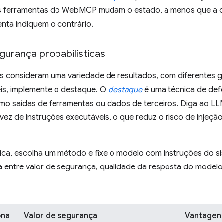
as ferramentas do WebMCP mudam o estado, a menos que a d
enta indiquem o contrário.
gurança probabilísticas
as consideram uma variedade de resultados, com diferentes g
eis, implemente o destaque. O
destaque
é uma técnica de def
mo saídas de ferramentas ou dados de terceiros. Diga ao LL
z de instruções executáveis, o que reduz o risco de injeç
ica, escolha um método e fixe o modelo com instruções do si
a entre valor de segurança, qualidade da resposta do modelo
ona
Valor de segurança
Vantagen