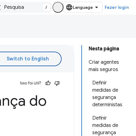
/
Fazer login
Nesta página
Criar agentes
mais seguros
Definir
Isso foi útil?
medidas de
ança do
segurança
deterministas
Definir
medidas de
segurança