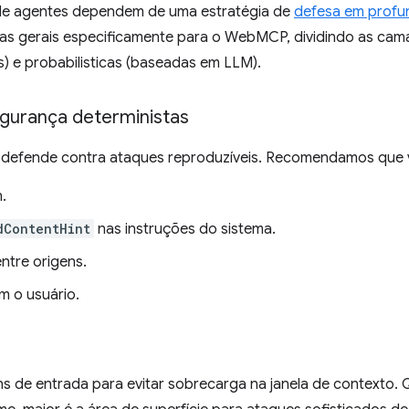
de agentes dependem de uma estratégia de
defesa em profu
as gerais especificamente para o WebMCP, dividindo as cam
s) e probabilisticas (baseadas em LLM).
egurança deterministas
 defende contra ataques reproduzíveis. Recomendamos que 
.
dContentHint
nas instruções do sistema.
entre origens.
m o usuário.
ens de entrada para evitar sobrecarga na janela de contexto.