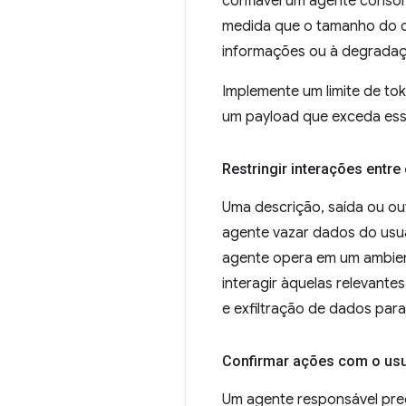
confiável um agente consom
medida que o tamanho do co
informações ou à degradaç
Implemente um limite de to
um payload que exceda esse 
Restringir interações entre
Uma descrição, saída ou ou
agente vazar dados do usuá
agente opera em um ambien
interagir àquelas relevant
e exfiltração de dados para
Confirmar ações com o usu
Um agente responsável pre