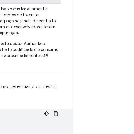
 baixo custo
: altamente
m termos de tokens e
spaço na janela de contexto.
para os desenvolvedores lerem
depuração.
 alto custo
. Aumenta o
 texto codificado e o consumo
em aproximadamente 33%.
 como gerenciar o conteúdo