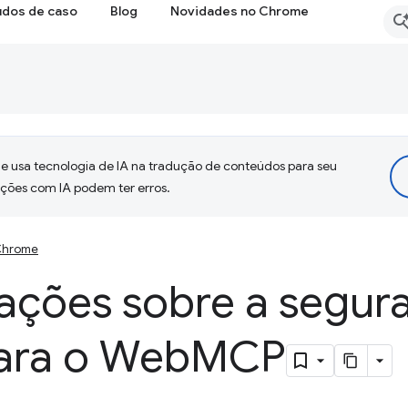
udos de caso
Blog
Novidades no Chrome
 usa tecnologia de IA na tradução de conteúdos para seu
uções com IA podem ter erros.
 Chrome
ações sobre a segur
ara o Web
MCP