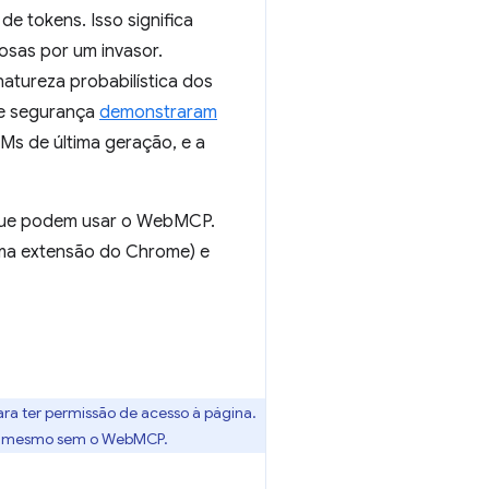
e tokens. Isso significa
iosas por um invasor.
tureza probabilística dos
de segurança
demonstraram
Ms de última geração, e a
s que podem usar o WebMCP.
ma extensão do Chrome) e
ra ter permissão de acesso à página.
do, mesmo sem o WebMCP.