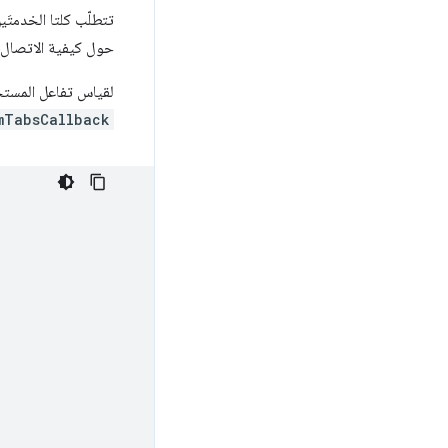
تتطلّب كلتا الخدمتَ
حول كيفية الاتصال
لقياس تفاعل المستخدِ
mTabsCallback