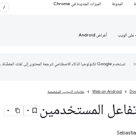
ة
المدونة
الميزات الجديدة في Chrome
/
 على الويب
أغراض Android
تستخدم Google تكنولوجيا الذكاء الاصطناعي لترجمة المحتوى إلى لغتك المفضّلة،
Do
Web on Android
علامات التبويب المخصصة
فاعل المستخدمين
Sebasti