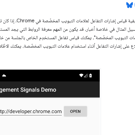
يوضّح هذا الدليل كيفية
ل المثال في خلاصة أخبار، قد يكون من المهم معرفة الروابط التي يجد المستخد
ات التبويب المخصّصة"، يمكنك قياس تفاعل المستخدِم الخاص بالجلسة من خلال 
لاع على إشارات التفاعل أثناء استخدام علامات التبويب المخصّصة، يمكنك الاطّ