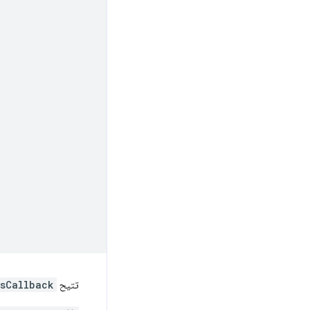
تتيح
sCallback