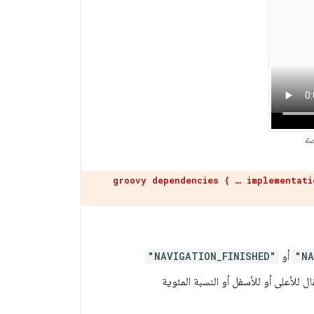
صة
groovy dependencies { … implementati
"NA
أو
"NAVIGATION_FINISHED"
ال للأعلى أو للأسفل أو النسبة المئوية