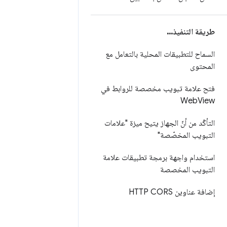
طريقة التنفيذ
.
.
.
السماح للتطبيقات المحلية بالتعامل مع
المحتوى
فتح علامة تبويب مخصصة للروابط في
Web
View
التأكّد من أنّ الجهاز يتيح ميزة "علامات
التبويب المخصّصة"
استخدام واجهة برمجة تطبيقات علامة
التبويب المخصصة
إضافة عناوين HTTP CORS