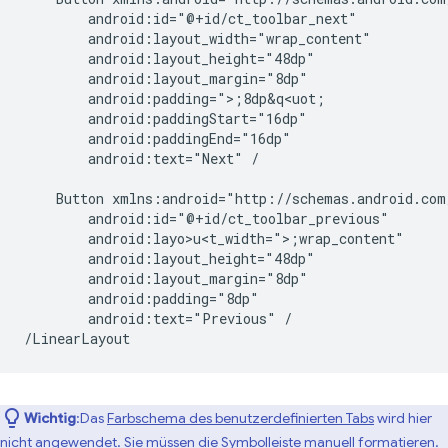
android:text="Next"
/

Button
android:layo>u<t_width=">;
android:text="Previous"
/

Wichtig
:Das
Farbschema des benutzerdefinierten Tabs
wird hier
nicht angewendet. Sie müssen die Symbolleiste manuell formatieren.