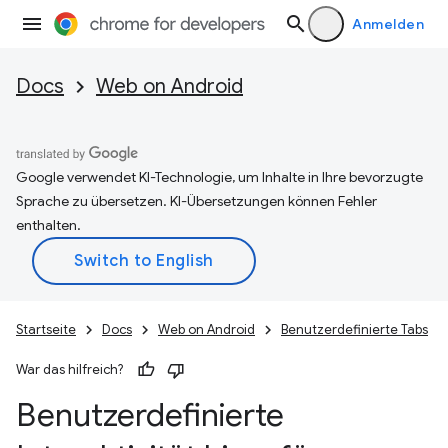
Anmelden
Docs
Web on Android
Google verwendet KI-Technologie, um Inhalte in Ihre bevorzugte
Sprache zu übersetzen. KI-Übersetzungen können Fehler
enthalten.
Startseite
Docs
Web on Android
Benutzerdefinierte Tabs
War das hilfreich?
Benutzerdefinierte