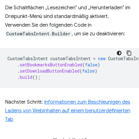
Die Schaltflächen „Lesezeichen“ und „Herunterladen“ im
Dreipunkt-Menü sind standardmäßig aktiviert.
Verwenden Sie den folgenden Code in
CustomTabsIntent.Builder
, um sie zu deaktivieren:
CustomTabsIntent
customTabsIntent
=
new
CustomTabsIn
.
setBookmarksButtonEnabled
(
false
)
.
setDownloadButtonEnabled
(
false
)
.
build
();
Nächster Schritt:
Informationen zum Beschleunigen des
Ladens von Webinhalten auf einem benutzerdefinierten
Tab