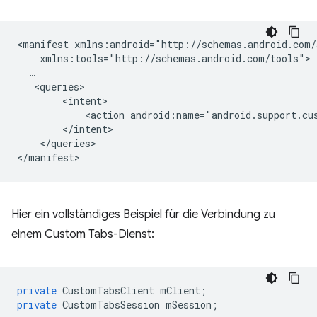
<manifest
<action
android:name="android.support.cu
</queries>

Hier ein vollständiges Beispiel für die Verbindung zu
einem Custom Tabs-Dienst:
private
CustomTabsClient
mClient
;
private
CustomTabsSession
mSession
;