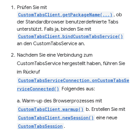
Prüfen Sie mit
CustomTabsClient.getPackageName(...)
, ob
der Standardbrowser benutzerdefinierte Tabs
unterstützt. Falls ja, binden Sie mit
CustomTabsClient.bindCustomTabsService()
an den CustomTabsService an.
Nachdem Sie eine Verbindung zum
CustomTabsService hergestellt haben, führen Sie
im Rückruf
CustomTabsServiceConnection.onCustomTabsSe
rviceConnected()
Folgendes aus:
a. Warm-up des Browserprozesses mit
CustomTabsClient.warmup()
b. Erstellen Sie mit
CustomTabsClient.newSession()
eine neue
CustomTabsSession
.