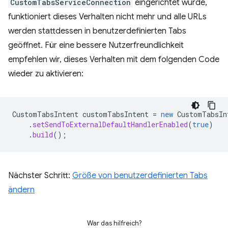
CustomTabsServiceConnection
eingerichtet wurde,
funktioniert dieses Verhalten nicht mehr und alle URLs
werden stattdessen in benutzerdefinierten Tabs
geöffnet. Für eine bessere Nutzerfreundlichkeit
empfehlen wir, dieses Verhalten mit dem folgenden Code
wieder zu aktivieren:
CustomTabsIntent
customTabsIntent
=
new
CustomTabsIn
.
setSendToExternalDefaultHandlerEnabled
(
true
)
.
build
();
Nächster Schritt:
Größe von benutzerdefinierten Tabs
ändern
War das hilfreich?