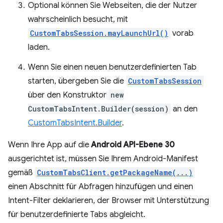
Optional können Sie Webseiten, die der Nutzer
wahrscheinlich besucht, mit
CustomTabsSession.mayLaunchUrl()
vorab
laden.
Wenn Sie einen neuen benutzerdefinierten Tab
starten, übergeben Sie die
CustomTabsSession
über den Konstruktor
new
CustomTabsIntent.Builder(session)
an den
CustomTabsIntent.Builder
.
Wenn Ihre App auf die
Android API-Ebene 30
ausgerichtet ist, müssen Sie Ihrem Android-Manifest
gemäß
CustomTabsClient.getPackageName(...)
einen Abschnitt für Abfragen hinzufügen und einen
Intent-Filter deklarieren, der Browser mit Unterstützung
für benutzerdefinierte Tabs abgleicht.