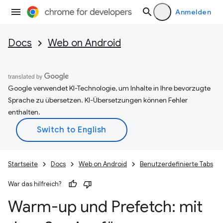
Anmelden
Docs
Web on Android
Google verwendet KI-Technologie, um Inhalte in Ihre bevorzugte
Sprache zu übersetzen. KI-Übersetzungen können Fehler
enthalten.
Startseite
Docs
Web on Android
Benutzerdefinierte Tabs
War das hilfreich?
Warm-up und Prefetch: mit