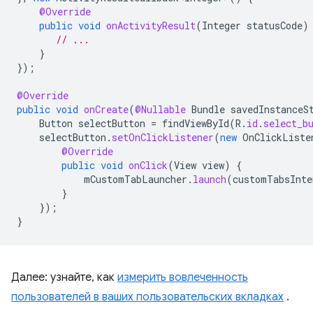
@Override
public
void
onActivityResult
(
Integer
statusCode
)
// ...
}
});
@Override
public
void
onCreate
(
@Nullable
Bundle
savedInstanceS
Button
selectButton
=
findViewById
(
R
.
id
.
select_b
selectButton
.
setOnClickListener
(
new
OnClickListe
@Override
public
void
onClick
(
View
view
)
{
mCustomTabLauncher
.
launch
(
customTabsInte
}
});
}
Далее: узнайте, как
измерить вовлеченность
пользователей в ваших пользовательских вкладках
.