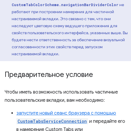
не
CustomTabColorScheme.navigationBarDividerColor
работают при построении намерения для частичной
настраиваемой вкладки. Это связано с тем, что они
наследуют цветовую схему ведущего приложения для
свойств пользовательского интерфейса, указанных выше. Вы
будете нести ответственность за обеспечение визуальной
согласованности этих свойств перед запуском
настраиваемой вкладки.
Предварительное условие
Чтобы иметь возможность использовать частичные
пользовательские вкладки, вам необходимо:
запустите новый сеанс браузера с помощью
CustomTabsServiceConnection
и передайте его
в намерение Custom Tabs или