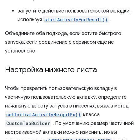
запустите действие пользовательской вкладки,
используя
startActivityForResult()
.
Объедините оба подхода, если хотите быстрого
запуска, если соединение с сервисом еще не
установлено.
Настройка нижнего листа
Чтобы превратить пользовательскую вкладку в
частичную пользовательскую вкладку, определите
начальную высоту запуска в пикселях, вызвав метод
setInitialActivityHeightPx()
класса
CustomTabBuilder
. По умолчанию размер частичной
настраиваемой вкладки можно изменить, но вы