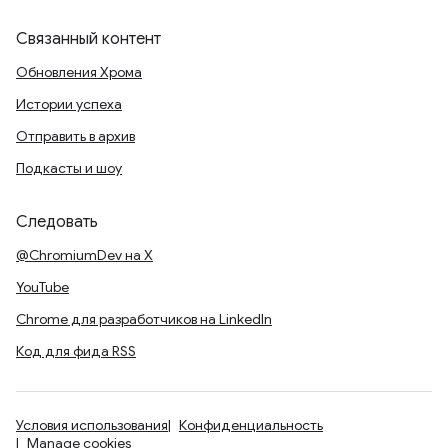
Связанный контент
Обновления Хрома
Истории успеха
Отправить в архив
Подкасты и шоу
Следовать
@ChromiumDev на X
YouTube
Chrome для разработчиков на LinkedIn
Код для фида RSS
Условия использования
Конфиденциальность
Manage cookies